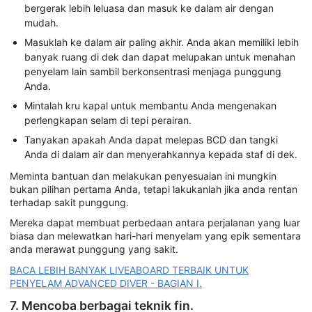
bergerak lebih leluasa dan masuk ke dalam air dengan
mudah.
Masuklah ke dalam air paling akhir. Anda akan memiliki lebih
banyak ruang di dek dan dapat melupakan untuk menahan
penyelam lain sambil berkonsentrasi menjaga punggung
Anda.
Mintalah kru kapal untuk membantu Anda mengenakan
perlengkapan selam di tepi perairan.
Tanyakan apakah Anda dapat melepas BCD dan tangki
Anda di dalam air dan menyerahkannya kepada staf di dek.
Meminta bantuan dan melakukan penyesuaian ini mungkin
bukan pilihan pertama Anda, tetapi lakukanlah jika anda rentan
terhadap sakit punggung.
Mereka dapat membuat perbedaan antara perjalanan yang luar
biasa dan melewatkan hari-hari menyelam yang epik sementara
anda merawat punggung yang sakit.
BACA LEBIH BANYAK LIVEABOARD TERBAIK UNTUK
PENYELAM ADVANCED DIVER - BAGIAN I.
7. Mencoba berbagai teknik fin.