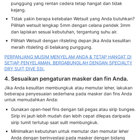
punggung yang rentan cedera tetap hangat dan tidak
kejang.
Tidak yakin berapa ketebalan Wetsuit yang Anda butuhkan?
Pilihlah wetsuit lengkap 5mm dengan celana pendek 3mm
dan lapiskan sesuai kebutuhan, tergantung suhu air.
Pilihlah Wetsuit dengan ritsleting depan jika Anda kesulitan
meraih ritsleting di belakang punggung.
PERPANJANG MUSIM MENYELAM ANDA & TETAP HANGAT DI
SETIAP PENYELAMAN. BERGABUNGLAH DENGAN SPECIALTY
DRY SUIT DIVE SSI.
4. Sesuaikan pengaturan masker dan fin Anda.
Jika Anda kesulitan membungkuk atau memutar leher, lakukan
beberapa penyesuaian sederhana pada masker dan fins Anda
untuk memudahkan Anda:
Gunakan open-heel fins dengan tali pegas atau sirip bungee.
Sirip ini jauh lebih mudah dan lebih cepat dilepas daripada
sirip tumit tertutup saat sulit membungkuk.
Minimalkan kebutuhan untuk memutar dan memutar leher
Anda dengan berinvestasi pada masker dengan bidang