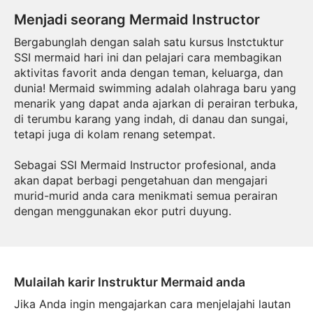
Menjadi seorang Mermaid Instructor
Bergabunglah dengan salah satu kursus Instctuktur
SSI mermaid hari ini dan pelajari cara membagikan
aktivitas favorit anda dengan teman, keluarga, dan
dunia! Mermaid swimming adalah olahraga baru yang
menarik yang dapat anda ajarkan di perairan terbuka,
di terumbu karang yang indah, di danau dan sungai,
tetapi juga di kolam renang setempat.
Sebagai SSI Mermaid Instructor profesional, anda
akan dapat berbagi pengetahuan dan mengajari
murid-murid anda cara menikmati semua perairan
dengan menggunakan ekor putri duyung.
Mulailah karir Instruktur Mermaid anda
Jika Anda ingin mengajarkan cara menjelajahi lautan