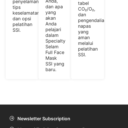
Anda,
penyelaman,
tabel
dan apa
tips
CO₂/O₂,
yang
keselamatan,
dan
akan
dan opsi
pengendalian
Anda
pelatihan
napas
pelajari
SSI.
yang
dalam
aman
Specialty
melalui
Selam
pelatihan
Full Face
SSI.
Mask
SSI yang
baru.
Newsletter Subscription