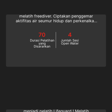
Jadilah Instruktur Freediving SSI dan ambil
langkah pertama menuju karier dalam
melatih freediver. Ciptakan penggemar
aktifitas air seumur hidup dan perkenalkan
mereka pada dunia pelatihan menahan
napas di lingkungan yang menyenangkan
70
4
dan aman dengan sistem pendidikan SSI.
Durasi Pelatihan
Jumlah Sesi
yang
Open Water
Disarankan
Lifeguard Instructor
Ambil langkah menarik berikutnya dalam
karier Lifeguard anda dan pelajari cara
menjadi pelatih Lifeguard ! Melatih