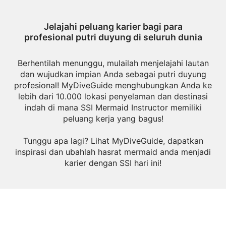
Jelajahi peluang karier bagi para
profesional putri duyung di seluruh dunia
Berhentilah menunggu, mulailah menjelajahi lautan
dan wujudkan impian Anda sebagai putri duyung
profesional! MyDiveGuide menghubungkan Anda ke
lebih dari 10.000 lokasi penyelaman dan destinasi
indah di mana SSI Mermaid Instructor memiliki
peluang kerja yang bagus!
Tunggu apa lagi? Lihat MyDiveGuide, dapatkan
inspirasi dan ubahlah hasrat mermaid anda menjadi
karier dengan SSI hari ini!