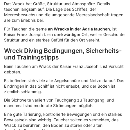
Das Wrack hat Größe, Struktur und Atmosphäre. Details
tauchen langsam auf. Die Lage des Schiffes, der
Meeresbewuchs und die umgebende Meereslandschaft tragen
alle zum Erlebnis bei.
Für Taucher, die gerne
an Wracks in der Adria tauchen
, ist
Kaiser Franz Joseph I. ein denkwürdiger Ort, weil er Geschichte,
Struktur und ein starkes Gefühl für den Ort vereint.
Wreck Diving Bedingungen, Sicherheits-
und Trainingstipps
Beim Tauchen am Wrack der Kaiser Franz Joseph I. ist Vorsicht
geboten.
Es befinden sich viele alte Angelschnüre und Netze darauf. Das
Eindringen in das Schiff ist nicht erlaubt, und der Boden ist
ziemlich schlammig.
Die Sichtweite variiert von Tauchgang zu Tauchgang, und
manchmal sind moderate Strömungen möglich.
Eine gute Tarierung, kontrollierte Bewegungen und ein starkes
Bewusstsein sind wichtig. Taucher sollten es vermeiden, das
Wrack zu berühren, den Boden zu stören oder alten