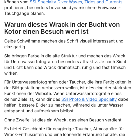
können vom
SSI Specialty Diver Waves, Tides and Currents
profitieren, besonders bevor sie dynamischere Freiwasser-
Tauchgänge planen.
Warum dieses Wrack in der Bucht von
Kotor einen Besuch wert ist
Gelbe Schwämme machen das Schiff visuell interessant und
einzigartig.
Sie bringen Farbe in die alte Struktur und machen das Wrack
für Unterwasserfotografen besonders attraktiv. Je nach Sicht
und Licht kann das Wrack dramatisch, ruhig und fast filmisch
wirken.
Für Unterwasserfotografen oder Taucher, die ihre Fertigkeiten in
der Bildgestaltung verbessern wollen, ist dies eine der stärksten
Funktionen der Website. Wenn Unterwasserfotografie eines
deiner Ziele ist, kann dir das
SSI Photo & Video Specialty
dabei
helfen, bessere Bilder zu machen, während du unter Wasser
entspannt und aufmerksam bleibst.
Ohne Zweifel ist dies ein Wrack, das einen Besuch verdient.
Es bietet Geschichte für neugierige Taucher, Atmosphäre für
Wrack-Enthusiasten und eine lohnende Erfahrung für alle, die