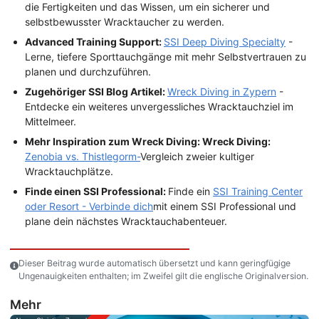
die Fertigkeiten und das Wissen, um ein sicherer und
selbstbewusster Wracktaucher zu werden.
Advanced Training Support:
SSI Deep Diving Specialty
-
Lerne, tiefere Sporttauchgänge mit mehr Selbstvertrauen zu
planen und durchzuführen.
Zugehöriger SSI Blog Artikel:
Wreck Diving in Zypern
-
Entdecke ein weiteres unvergessliches Wracktauchziel im
Mittelmeer.
Mehr Inspiration zum Wreck Diving: Wreck Diving:
Zenobia vs. Thistlegorm-
Vergleich zweier kultiger
Wracktauchplätze.
Finde einen SSI Professional:
Finde ein
SSI Training Center
oder Resort - Verbinde dich
mit einem SSI Professional und
plane dein nächstes Wracktauchabenteuer.
Dieser Beitrag wurde automatisch übersetzt und kann geringfügige
Ungenauigkeiten enthalten; im Zweifel gilt die englische Originalversion.
Mehr