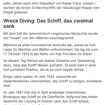
zehn Jahren nach dem Stapellauf von Kaiser Franz Joseph I.
wurden die ersten Schlachtschiffe der Habsburger-Klasse vom
Stapel gelassen.
Wreck Diving: Das Schiff, das zweimal
sank
Mit dem Fall der österreichisch-ungarischen Monarchie wurde
der "Kaiser" von den Alliierten beschlagnahmt.
Während es unter französischer Kontrolle war, wurde es zum
Lager für Munition und Waffen umfunktioniert. Sie lag bis zum
17. Oktober 1919 in der Nähe von Kap Prevlaka vor Anker.
An diesem Tag führten ein starker Südwind und Überladung
dazu, dass das Schiff Wasser aufnahm. Es sank bald in einer
fast perfekten Position, als ob es noch segeln würde.
Einige Jahre später, im Jahr 1922, versuchte ein
niederländisches Unternehmen, das Schiff zu bergen, scheiterte
aber.
Im Jahr 1967 hob das in Split ansässige Unternehmen
Brodospas das Schiff an die Oberfläche. Aufgrund des hohen
Gewichts der Ladung im Inneren sank das Schiff erneut,