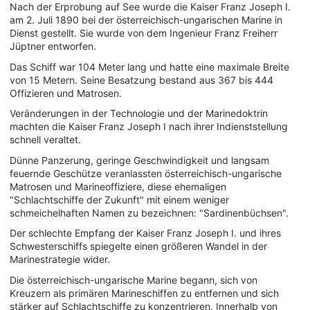
Nach der Erprobung auf See wurde die Kaiser Franz Joseph I.
am 2. Juli 1890 bei der österreichisch-ungarischen Marine in
Dienst gestellt. Sie wurde von dem Ingenieur Franz Freiherr
Jüptner entworfen.
Das Schiff war 104 Meter lang und hatte eine maximale Breite
von 15 Metern. Seine Besatzung bestand aus 367 bis 444
Offizieren und Matrosen.
Veränderungen in der Technologie und der Marinedoktrin
machten die Kaiser Franz Joseph I nach ihrer Indienststellung
schnell veraltet.
Dünne Panzerung, geringe Geschwindigkeit und langsam
feuernde Geschütze veranlassten österreichisch-ungarische
Matrosen und Marineoffiziere, diese ehemaligen
"Schlachtschiffe der Zukunft" mit einem weniger
schmeichelhaften Namen zu bezeichnen: "Sardinenbüchsen".
Der schlechte Empfang der Kaiser Franz Joseph I. und ihres
Schwesterschiffs spiegelte einen größeren Wandel in der
Marinestrategie wider.
Die österreichisch-ungarische Marine begann, sich von
Kreuzern als primären Marineschiffen zu entfernen und sich
stärker auf Schlachtschiffe zu konzentrieren. Innerhalb von