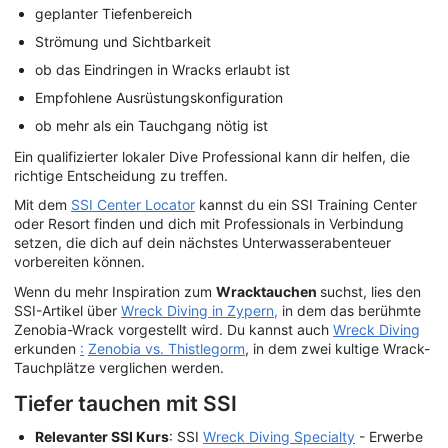
geplanter Tiefenbereich
Strömung und Sichtbarkeit
ob das Eindringen in Wracks erlaubt ist
Empfohlene Ausrüstungskonfiguration
ob mehr als ein Tauchgang nötig ist
Ein qualifizierter lokaler Dive Professional kann dir helfen, die
richtige Entscheidung zu treffen.
Mit dem
SSI Center Locator
kannst du ein SSI Training Center
oder Resort finden und dich mit Professionals in Verbindung
setzen, die dich auf dein nächstes Unterwasserabenteuer
vorbereiten können.
Wenn du mehr Inspiration zum
Wracktauchen
suchst, lies den
SSI-Artikel über
Wreck Diving in Zypern,
in dem das berühmte
Zenobia-Wrack vorgestellt wird. Du kannst auch
Wreck Diving
erkunden
:
Zenobia vs. Thistlegorm
, in dem zwei kultige Wrack-
Tauchplätze verglichen werden.
Tiefer tauchen mit SSI
Relevanter SSI Kurs
: SSI
Wreck Diving Specialty
- Erwerbe