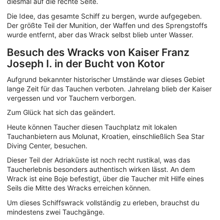
diesmal auf die rechte Seite.
Die Idee, das gesamte Schiff zu bergen, wurde aufgegeben.
Der größte Teil der Munition, der Waffen und des Sprengstoffs
wurde entfernt, aber das Wrack selbst blieb unter Wasser.
Besuch des Wracks von Kaiser Franz
Joseph I. in der Bucht von Kotor
Aufgrund bekannter historischer Umstände war dieses Gebiet
lange Zeit für das Tauchen verboten. Jahrelang blieb der Kaiser
vergessen und vor Tauchern verborgen.
Zum Glück hat sich das geändert.
Heute können Taucher diesen Tauchplatz mit lokalen
Tauchanbietern aus Molunat, Kroatien, einschließlich Sea Star
Diving Center, besuchen.
Dieser Teil der Adriaküste ist noch recht rustikal, was das
Taucherlebnis besonders authentisch wirken lässt. An dem
Wrack ist eine Boje befestigt, über die Taucher mit Hilfe eines
Seils die Mitte des Wracks erreichen können.
Um dieses Schiffswrack vollständig zu erleben, brauchst du
mindestens zwei Tauchgänge.