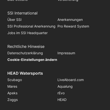
SSI International
Über SSI
Anerkennungen
SSI Professional Anerkennung
Pro Reward System
Jobs im SSI Headquarter
Rechtliche Hinweise
Datenschutzerklärung
Impressum
Cookie-Einstellungen ändern
HEAD Watersports
Scubago
LiveAboard.com
Mares
Aqualung
Apeks
rEvo
Zoggs
HEAD