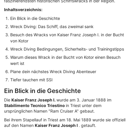
faszinierendsten historischen Schiffswracks in der Region.
Inhaltsverzeichnis:
Ein Blick in die Geschichte
Wreck Diving: Das Schiff, das zweimal sank
Besuch des Wracks von Kaiser Franz Joseph I. in der Bucht
von Kotor
Wreck Diving Bedingungen, Sicherheits- und Trainingstipps
Warum dieses Wrack in der Bucht von Kotor einen Besuch
wert ist
Plane dein nächstes Wreck Diving Abenteuer
Tiefer tauchen mit SSI
Ein Blick in die Geschichte
Die
Kaiser Franz Joseph I.
wurde am 3. Januar 1888 im
Stabilimento Tecnico Triestino
in Triest unter dem
ursprünglichen Namen "Ram Cruiser A" gebaut.
Bei ihrem Stapellauf in Triest am 18. Mai 1889 wurde sie offiziell
auf den Namen
Kaiser Franz Joseph I
. getauft.