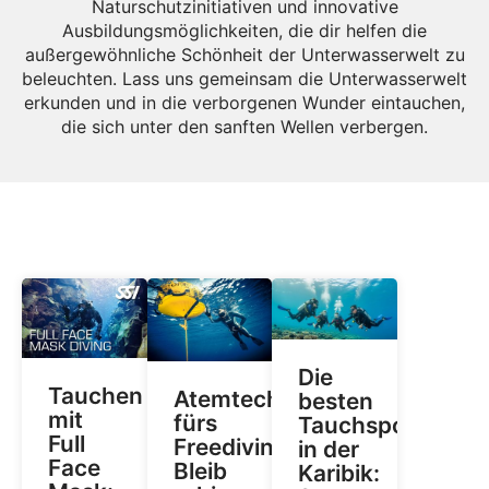
Naturschutzinitiativen und innovative
Ausbildungsmöglichkeiten, die dir helfen die
außergewöhnliche Schönheit der Unterwasserwelt zu
beleuchten. Lass uns gemeinsam die Unterwasserwelt
erkunden und in die verborgenen Wunder eintauchen,
die sich unter den sanften Wellen verbergen.
Die
Tauchen
Atemtechniken
besten
mit
fürs
Tauchspots
Full
Freediving:
in der
Face
Bleib
Karibik: