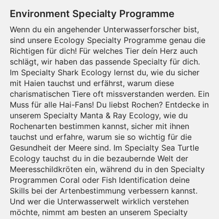
Environment Specialty Programme
Wenn du ein angehender Unterwasserforscher bist,
sind unsere Ecology Specialty Programme genau die
Richtigen für dich! Für welches Tier deín Herz auch
schlägt, wir haben das passende Specialty für dich.
Im Specialty Shark Ecology lernst du, wie du sicher
mit Haien tauchst und erfährst, warum diese
charismatischen Tiere oft missverstanden werden. Ein
Muss für alle Hai-Fans! Du liebst Rochen? Entdecke in
unserem Specialty Manta & Ray Ecology, wie du
Rochenarten bestimmen kannst, sicher mit ihnen
tauchst und erfahre, warum sie so wichtig für die
Gesundheit der Meere sind. Im Specialty Sea Turtle
Ecology tauchst du in die bezaubernde Welt der
Meeresschildkröten ein, während du in den Specialty
Programmen Coral oder Fish Identification deine
Skills bei der Artenbestimmung verbessern kannst.
Und wer die Unterwasserwelt wirklich verstehen
möchte, nimmt am besten an unserem Specialty