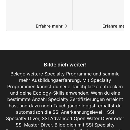
durch dein Verständnis und
warum Haie und ihre
Wissen. Starte jetzt deinen SSI
Verhaltensweisen oft
Marine Ecology Specialty Kurs.
missverstanden werden. Start
jetzt online!
Erfahre mehr
Erfahre meh
Bilde dich weiter!
Belege weitere Specialty Programme und sammle
mehr Ausbildungserfahrung. Mit Specialty
Programmen kannst du neue Tauchplätze entdecken
und deine Ecology-Skills anwenden. Wenn du eine
bestimmte Anzahl Specialty Zertifizierungen erreicht
hast und dazu noch Tauchgänge loggst, erhältst du
automatisch die SSI Anerkennungslevel - SSI
Specialty Diver, SSI Advanced Open Water Diver oder
SSI Master Diver. Bilde dich mit SSI Specialty