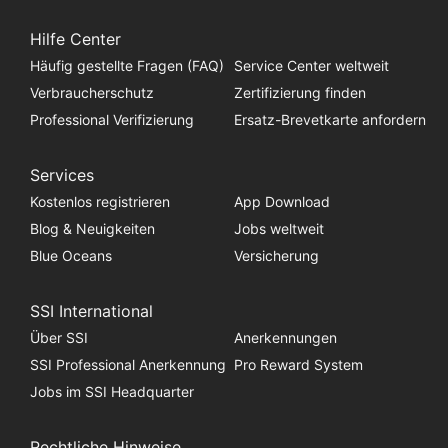
Hilfe Center
Häufig gestellte Fragen (FAQ)
Service Center weltweit
Verbraucherschutz
Zertifizierung finden
Professional Verifizierung
Ersatz-Brevetkarte anfordern
Services
Kostenlos registrieren
App Download
Blog & Neuigkeiten
Jobs weltweit
Blue Oceans
Versicherung
SSI International
Über SSI
Anerkennungen
SSI Professional Anerkennung
Pro Reward System
Jobs im SSI Headquarter
Rechtliche Hinweise