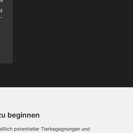
nd
n
 zu beginnen
eßlich potentieller Tierbegegnungen und