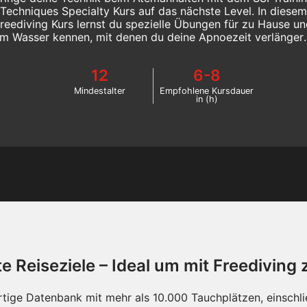
Techniques Specialty Kurs auf das nächste Level. In diesem
reediving Kurs lernst du spezielle Übungen für zu Hause u
im Wasser kennen, mit denen du deine Apnoezeit verlänger
kannst.
12
6-8
Mindestalter
Empfohlene Kursdauer
in (h)
 Reiseziele – Ideal um mit Freediving
tige Datenbank mit mehr als 10.000 Tauchplätzen, einschli