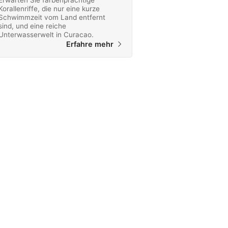
Erwarten Sie farbenprächtige
Korallenriffe, die nur eine kurze
Schwimmzeit vom Land entfernt
sind, und eine reiche
Unterwasserwelt in Curacao.
Erfahre mehr