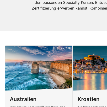
den passenden Specialty Kursen. Entdec
Zertifizierung erwerben kannst. Kombinie
© iStock/4FR
Australien
Kroatien