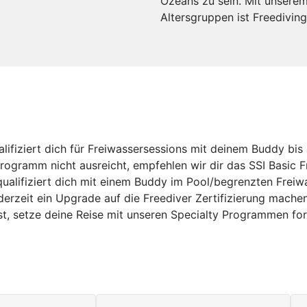
Ozeans zu sein. Mit unserem
Altersgruppen ist Freediving
lifiziert dich für Freiwassersessions mit deinem Buddy bis 
Programm nicht ausreicht, empfehlen wir dir das SSI Basic F
alifiziert dich mit einem Buddy im Pool/begrenzten Freiwa
derzeit ein Upgrade auf die Freediver Zertifizierung mache
rst, setze deine Reise mit unseren Specialty Programmen fo