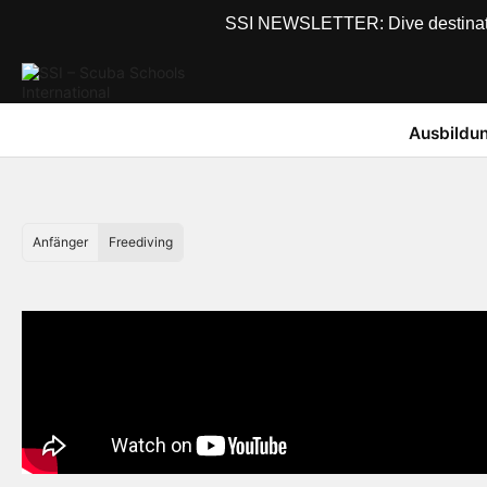
SSI NEWSLETTER: Dive destinations
Ausbildu
Anfänger
Freediving