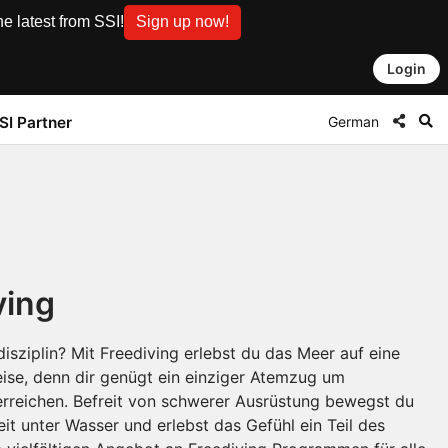
e latest from SSI!
Sign up now!
Login
German
SI Partner
ving
sdisziplin? Mit Freediving erlebst du das Meer auf eine
ise, denn dir genügt ein einziger Atemzug um
erreichen. Befreit von schwerer Ausrüstung bewegst du
eit unter Wasser und erlebst das Gefühl ein Teil des