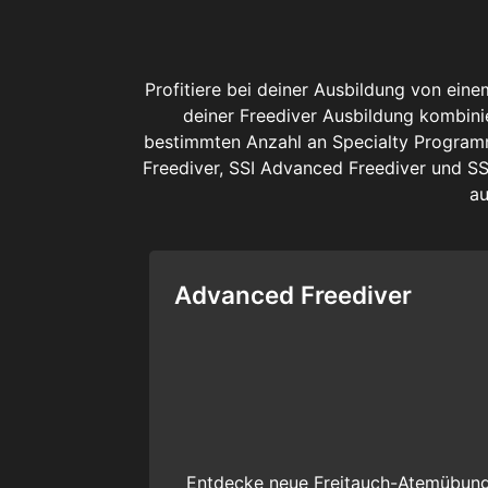
Profitiere bei deiner Ausbildung von ei
deiner Freediver Ausbildung kombinie
bestimmten Anzahl an Specialty Programm
Freediver, SSI Advanced Freediver und SS
au
Advanced Freediver
Entdecke neue Freitauch-Atemübung