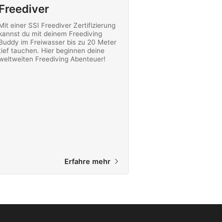
Freediver
Mit einer SSI Freediver Zertifizierung
kannst du mit deinem Freediving
Buddy im Freiwasser bis zu 20 Meter
tief tauchen. Hier beginnen deine
weltweiten Freediving Abenteuer!
Erfahre mehr