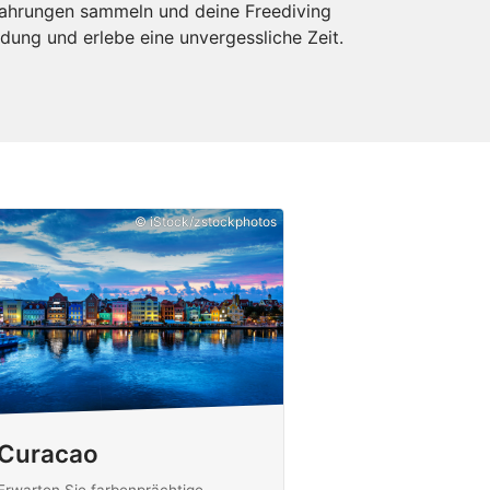
rfahrungen sammeln und deine Freediving
dung und erlebe eine unvergessliche Zeit.
© iStock/zstockphotos
Curacao