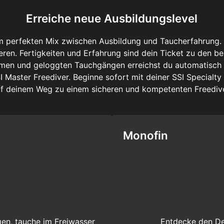
Erreiche neue Ausbildungslevel
nem perfekten Mix zwischen Ausbildung und Taucherfahrung.
ren. Fertigkeiten und Erfahrung sind dein Ticket zu den be
en und geloggten Tauchgängen erreichst du automatisch d
I Master Freediver. Beginne sofort mit deiner SSI Specialt
f deinem Weg zu einem sicheren und kompetenten Freediv
Monofin
en, tauche im Freiwasser
Entdecke den Del