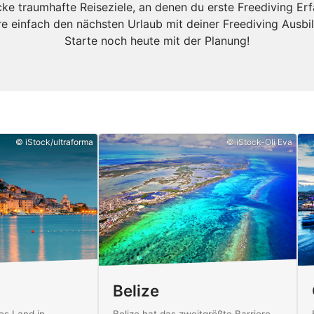
ke traumhafte Reiseziele, an denen du erste Freediving E
re einfach den nächsten Urlaub mit deiner Freediving Ausbil
Starte noch heute mit der Planung!
© iStock/ultraforma
© iStock-Oli Eva
Belize