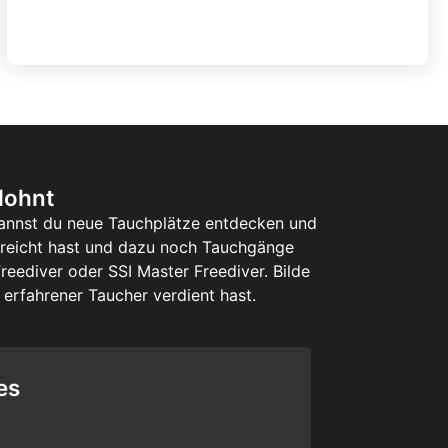
lohnt
kannst du neue Tauchplätze entdecken und
erreicht hast und dazu noch Tauchgänge
reediver oder SSI Master Freediver. Bilde
d erfahrener Taucher verdient hast.
es