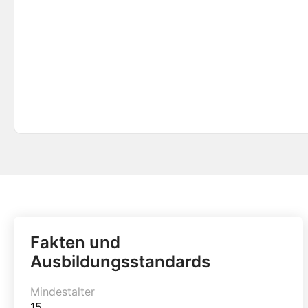
Fakten und
Ausbildungsstandards
Mindestalter
15