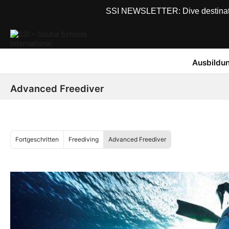
SSI NEWSLETTER: Dive destinations
Ausbildu
Advanced Freediver
Fortgeschritten
Freediving
Advanced Freediver