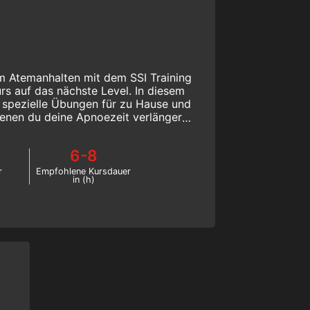
m Atemanhalten mit dem SSI Training
rs auf das nächste Level. In diesem
u spezielle Übungen für zu Hause und
enen du deine Apnoezeit verlängern
kannst.
6-8
r
Empfohlene Kursdauer
in (h)