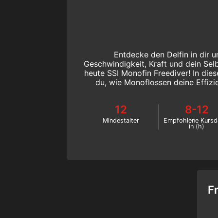
Entdecke den Delfin in dir u
Geschwindigkeit, Kraft und dein Sel
heute SSI Monofin Freediver! In dies
du, wie Monoflossen deine Effizi
Schwimmen verbessern. Starte
12
8-12
Mindestalter
Empfohlene Kursd
in (h)
F