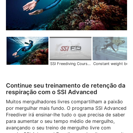
SSI Freediving Courses | Scuba Schools International
Constant weight buddy system |
Continue seu treinamento de retenção da
respiração com o SSI Advanced
Muitos mergulhadores livres compartilham a paixão
por mergulhar mais fundo. O programa SSI Advanced
Freediver irá ensinar-lhe tudo o que precisa de saber
para aumentar o seu tempo médio de mergulho,
avançando o seu treino de mergulho livre com