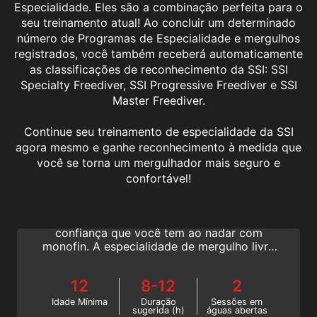
Especialidade. Eles são a combinação perfeita para o
seu treinamento atual! Ao concluir um determinado
número de Programas de Especialidade e mergulhos
registrados, você também receberá automaticamente
as classificações de reconhecimento da SSI: SSI
Specialty Freediver, SSI Progressive Freediver e SSI
Master Freediver.
Continue seu treinamento de especialidade da SSI
agora mesmo e ganhe reconhecimento à medida que
você se torna um mergulhador mais seguro e
Monofin
confortável!
Descubra o golfinho que há dentro de você.
Aproveite a maior velocidade, potência e
confiança que você tem ao nadar com
monofin. A especialidade de mergulho livre
SSI Monofin ensinará a você como
maximizar sua eficiência subaquática e
12
8-12
2
desfrutar de um melhor desempenho no
mergulho livre. Comece hoje mesmo on-
Idade Mínima
Duração
Sessões em
sugerida (h)
águas abertas
line!