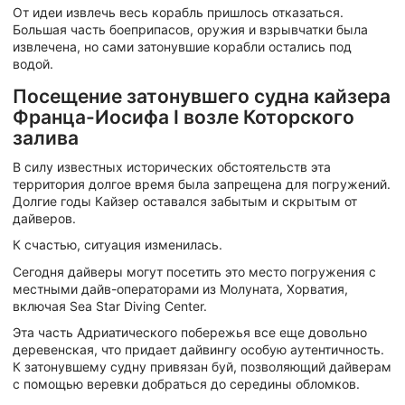
От идеи извлечь весь корабль пришлось отказаться.
Большая часть боеприпасов, оружия и взрывчатки была
извлечена, но сами затонувшие корабли остались под
водой.
Посещение затонувшего судна кайзера
Франца-Иосифа I возле Которского
залива
В силу известных исторических обстоятельств эта
территория долгое время была запрещена для погружений.
Долгие годы Кайзер оставался забытым и скрытым от
дайверов.
К счастью, ситуация изменилась.
Сегодня дайверы могут посетить это место погружения с
местными дайв-операторами из Молуната, Хорватия,
включая Sea Star Diving Center.
Эта часть Адриатического побережья все еще довольно
деревенская, что придает дайвингу особую аутентичность.
К затонувшему судну привязан буй, позволяющий дайверам
с помощью веревки добраться до середины обломков.