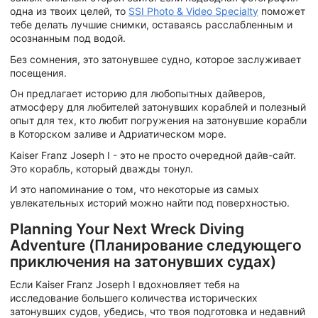
одна из твоих целей, то
SSI Photo & Video Specialty
поможет
тебе делать лучшие снимки, оставаясь расслабленным и
осознанным под водой.
Без сомнения, это затонувшее судно, которое заслуживает
посещения.
Он предлагает историю для любопытных дайверов,
атмосферу для любителей затонувших кораблей и полезный
опыт для тех, кто любит погружения на затонувшие корабли
в Которском заливе и Адриатическом море.
Kaiser Franz Joseph I - это не просто очередной дайв-сайт.
Это корабль, который дважды тонул.
И это напоминание о том, что некоторые из самых
увлекательных историй можно найти под поверхностью.
Planning Your Next Wreck Diving
Adventure (Планирование следующего
приключения на затонувших судах)
Если Kaiser Franz Joseph I вдохновляет тебя на
исследование большего количества исторических
затонувших судов, убедись, что твоя подготовка и недавний