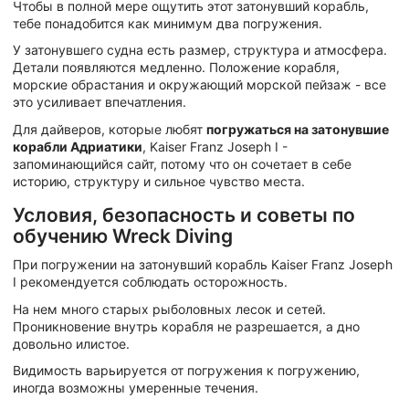
Чтобы в полной мере ощутить этот затонувший корабль,
тебе понадобится как минимум два погружения.
У затонувшего судна есть размер, структура и атмосфера.
Детали появляются медленно. Положение корабля,
морские обрастания и окружающий морской пейзаж - все
это усиливает впечатления.
Для дайверов, которые любят
погружаться на затонувшие
корабли Адриатики
, Kaiser Franz Joseph I -
запоминающийся сайт, потому что он сочетает в себе
историю, структуру и сильное чувство места.
Условия, безопасность и советы по
обучению Wreck Diving
При погружении на затонувший корабль Kaiser Franz Joseph
I рекомендуется соблюдать осторожность.
На нем много старых рыболовных лесок и сетей.
Проникновение внутрь корабля не разрешается, а дно
довольно илистое.
Видимость варьируется от погружения к погружению,
иногда возможны умеренные течения.