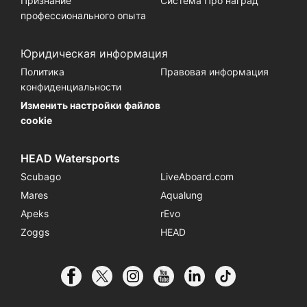
Признание
Система Про наград
профессионального опыта
Юридическая информация
Политика
Правовая информация
конфиденциальности
Изменить настройки файлов
cookie
HEAD Watersports
Scubago
LiveAboard.com
Mares
Aqualung
Apeks
rEvo
Zoggs
HEAD