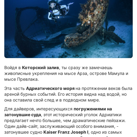
Войдя в
Которский залив
, ты сразу же замечаешь
живописные укрепления на мысе Арза, острове Мамула и
мысе Превлака.
Эта часть
Адриатического моря
на протяжении веков была
ареной бурных событий. Его история видна над водой, но
она оставила свой след и в подводном мире.
Для дайверов, интересующихся
погружениями на
затонувшие суда
, этот исторический уголок Адриатики
предлагает нечто большее, чем драматические пейзажи.
Один дайв-сайт, заслуживающий особого внимания, -
затонувшее судно
Kaiser Franz Joseph I
, одно из самых