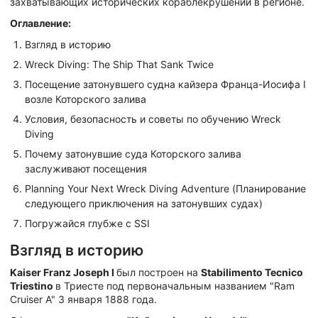
захватывающих исторических кораблекрушений в регионе.
Оглавление:
Взгляд в историю
Wreck Diving: The Ship That Sank Twice
Посещение затонувшего судна кайзера Франца-Иосифа I
возле Которского залива
Условия, безопасность и советы по обучению Wreck
Diving
Почему затонувшие суда Которского залива
заслуживают посещения
Planning Your Next Wreck Diving Adventure (Планирование
следующего приключения на затонувших судах)
Погружайся глубже с SSI
Взгляд в историю
Kaiser Franz Joseph I
был построен на
Stabilimento Tecnico
Triestino
в Триесте под первоначальным названием "Ram
Cruiser A" 3 января 1888 года.