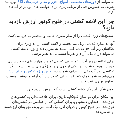
می‌توانند از
دوره‌های تخصصی امواج، جزر و مد و جریان‌های SSI
بهره‌مند
شوند، به خصوص قبل از برنامه‌ریزی برای غواصی‌های پویاتر در آب‌های
آزاد.
چرا این لاشه کشتی در خلیج کوتور ارزش بازدید
دارد؟
اسفنج‌های زرد، کشتی را از نظر بصری جالب و منحصر به فرد می‌کنند.
آنها به سازه قدیمی رنگ می‌بخشند و لاشه کشتی را به ویژه برای
عکاسان زیر آب جذاب می‌کنند. بسته به میزان دید و نور، لاشه کشتی
می‌تواند دراماتیک، آرام و تقریباً سینمایی به نظر برسد.
برای عکاسان زیر آب یا غواصانی که می‌خواهند مهارت‌های تصویرسازی
خود را بهبود بخشند، این یکی از قوی‌ترین ویژگی‌های سایت است. اگر
عکاسی زیر آب یکی از اهداف شماست،
بخش ویژه عکس و فیلم SSI
می‌تواند به شما کمک کند تا در حالی که در زیر آب آرام و هوشیار هستید،
تصاویر بهتری ثبت کنید.
بدون شک، این یک لاشه کشتی است که ارزش بازدید دارد.
این مکان برای غواصان کنجکاو، تاریخ، برای علاقه‌مندان به کشتی‌های
غرق‌شده، فضایی دلنشین و برای کسانی که از غواصی در کشتی‌های
غرق‌شده در خلیج کوتور و دریای آدریاتیک لذت می‌برند، تجربه‌ای ارزشمند
ارائه می‌دهد.