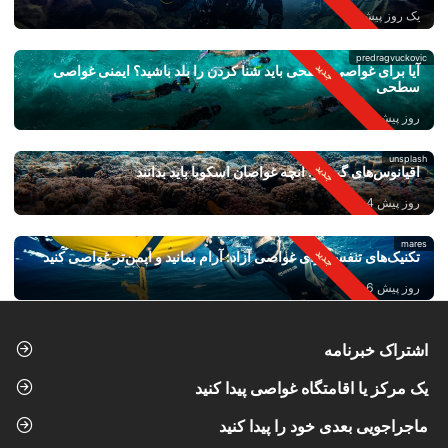
یک روز پیش
predragvuckovic
آیا برای غواصی سطحی باید شنا کردن را بلد باشید؟ ایمنی غواصی
سطحی
روز پیش 2
unsplash
اقیانوس‌های گرم‌تر: آنچه غواصان اسکوبا باید بدانند
روز پیش 4
mares
تکنیک‌های تنفس برای غواصی آزاد: آرام بمانید و ایمن‌تر غواصی کنید
روز پیش 6
اشتراک خبرنامه
یک مرکز یا اقامتگاه غواصی پیدا کنید
ماجراجویی بعدی خود را پیدا کنید