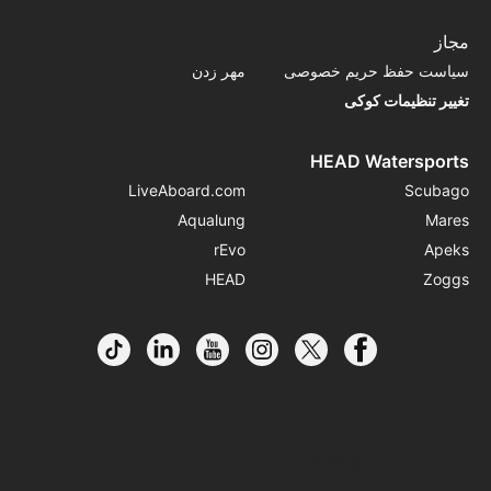
مجاز
سیاست حفظ حریم خصوصی
مهر زدن
تغییر تنظیمات کوکی
HEAD Watersports
LiveAboard.com
Scubago
Aqualung
Mares
rEvo
Apeks
HEAD
Zoggs
© 2026 SSI International