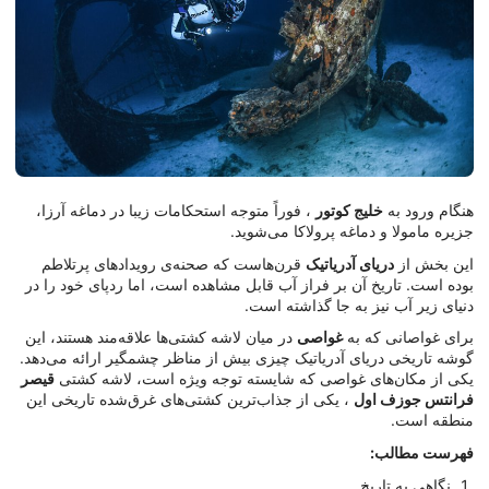
هنگام ورود به
خلیج کوتور
، فوراً متوجه استحکامات زیبا در دماغه آرزا،
جزیره مامولا و دماغه پرولاکا می‌شوید.
این بخش از
دریای آدریاتیک
قرن‌هاست که صحنه‌ی رویدادهای پرتلاطم
بوده است. تاریخ آن بر فراز آب قابل مشاهده است، اما ردپای خود را در
دنیای زیر آب نیز به جا گذاشته است.
برای غواصانی که به
غواصی
در میان لاشه کشتی‌ها علاقه‌مند هستند، این
گوشه تاریخی دریای آدریاتیک چیزی بیش از مناظر چشمگیر ارائه می‌دهد.
یکی از مکان‌های غواصی که شایسته توجه ویژه است، لاشه کشتی
قیصر
فرانتس جوزف اول
، یکی از جذاب‌ترین کشتی‌های غرق‌شده تاریخی این
منطقه است.
فهرست مطالب:
نگاهی به تاریخ