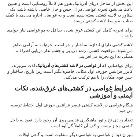
این بخش از ساحل دریای آدریاتیک هنوز هم کاملاً روستایی است و همین
باعث می‌شود تجربه غواصی در آن حس و حال خاصی داشته باشد. یک
شناور به لاشه کشتی بسته شده است و به غواصان اجازه می‌دهد با کمک
طناب به وسط لاشه کشتی برسند.
برای تجربه کامل این کشتی غرق شده، حداقل به دو غواصی نیاز خواهید
داشت.
لاشه کشتی دارای اندازه، ساختار و جو است. جزئیات به آرامی ظاهر
می‌شوند. موقعیت کشتی، رشد دریایی و چشم‌انداز دریایی اطراف،
همگی به این تجربه می‌افزایند.
برای غواصانی که
از غواصی در لاشه کشتی‌های آدریاتیک
لذت می‌برند،
کایزر فرانتس جوزف اول مکانی خاطره‌انگیز است زیرا تاریخ، ساختار و
حس قوی مکان را با هم ترکیب می‌کند.
شرایط غواصی در کشتی‌های غرق‌شده، نکات
ایمنی و آموزشی
هنگام غواصی در لاشه کشتی قیصر فرانتس جوزف اول احتیاط توصیه
می‌شود.
تعداد زیادی نخ و تور ماهیگیری قدیمی روی آن وجود دارد. نفوذ به داخل
کشتی مجاز نیست و کف آن کاملاً گل‌آلود است.
میزان دید از غواصی به غواصی دیگر متفاوت است و گاهی اوقات