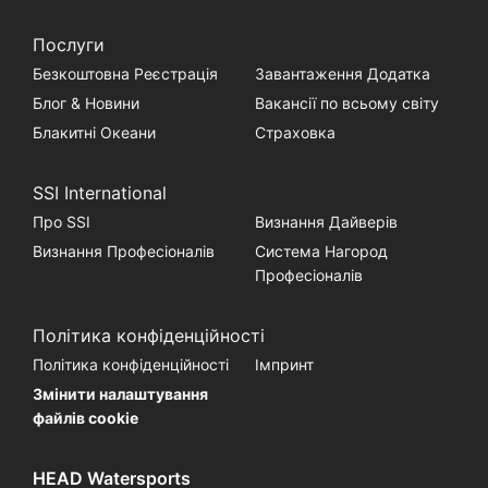
Послуги
Безкоштовна Реєстрація
Завантаження Додатка
Блог & Новини
Вакансії по всьому світу
Блакитні Океани
Страховка
SSI International
Про SSI
Визнання Дайверів
Визнання Професіоналів
Система Нагород
Професіоналів
Політика конфіденційності
Політика конфіденційності
Імпринт
Змінити налаштування
файлів cookie
HEAD Watersports