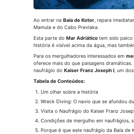
Ao entrar na
Baía de Kotor
, repara imediata
Mamula e do Cabo Prevlaka.
Esta parte do
Mar Adriático
tem sido palco
história é visível acima da água, mas tam
Para os mergulhadores interessados em
mer
oferece mais do que paisagens dramáticas.
naufrágio do
Kaiser Franz Joseph I
, um dos
Tabela de Conteúdos:
Um olhar sobre a história
Wreck Diving: O navio que se afundou d
Visita o Naufrágio do Kaiser Franz Josep
Condições de mergulho em naufrágios, 
Porque é que este naufrágio da Baía de 