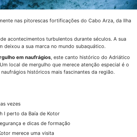
mente nas pitorescas fortificações do Cabo Arza, da Ilha
 de acontecimentos turbulentos durante séculos. A sua
bém deixou a sua marca no mundo subaquático.
gulho em naufrágios
, este canto histórico do Adriático
 Um local de mergulho que merece atenção especial é o
 naufrágios históricos mais fascinantes da região.
uas vezes
h I perto da Baía de Kotor
segurança e dicas de formação
Kotor merece uma visita