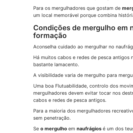
Para os mergulhadores que gostam de
merg
um local memorável porque combina história,
Condições de mergulho em n
formação
Aconselha cuidado ao mergulhar no naufrági
Há muitos cabos e redes de pesca antigos n
bastante lamacento.
A visibilidade varia de mergulho para mergu
Uma boa Flutuabilidade, controlo dos movim
mergulhadores devem evitar tocar nos dest
cabos e redes de pesca antigos.
Para a maioria dos mergulhadores recreati
sem penetração.
Se
o mergulho
em
naufrágios
é um dos teu