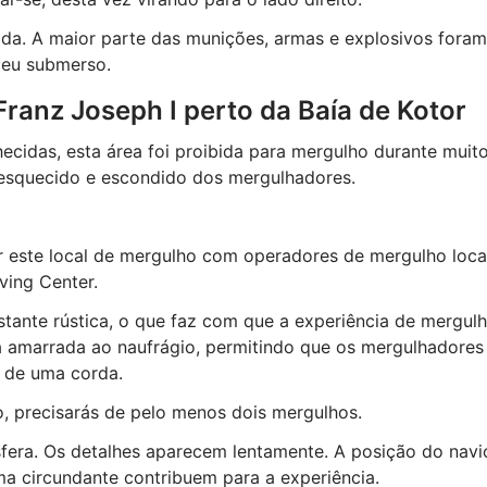
nada. A maior parte das munições, armas e explosivos foram
ceu submerso.
 Franz Joseph I perto da Baía de Kotor
ecidas, esta área foi proibida para mergulho durante muit
esquecido e escondido dos mergulhadores.
r este local de mergulho com operadores de mergulho loca
ving Center.
stante rústica, o que faz com que a experiência de mergul
á amarrada ao naufrágio, permitindo que os mergulhadores
 de uma corda.
o, precisarás de pelo menos dois mergulhos.
fera. Os detalhes aparecem lentamente. A posição do navi
a circundante contribuem para a experiência.