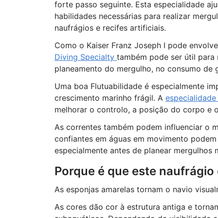
forte passo seguinte. Esta especialidade a
habilidades necessárias para realizar merg
naufrágios e recifes artificiais.
Como o Kaiser Franz Joseph I pode envolve
Diving Specialty
também pode ser útil para
planeamento do mergulho, no consumo de g
Uma boa Flutuabilidade é especialmente im
crescimento marinho frágil. A
especialidade
melhorar o controlo, a posição do corpo e
As correntes também podem influenciar o m
confiantes em águas em movimento podem 
especialmente antes de planear mergulhos 
Porque é que este naufrágio 
As esponjas amarelas tornam o navio visual
As cores dão cor à estrutura antiga e torna