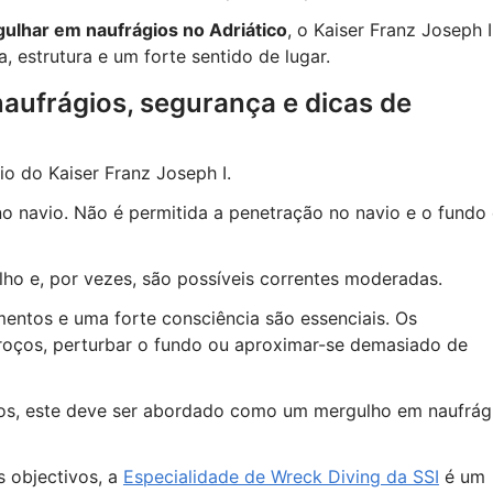
ulhar em naufrágios no Adriático
, o Kaiser Franz Joseph I
 estrutura e um forte sentido de lugar.
aufrágios, segurança e dicas de
o do Kaiser Franz Joseph I.
o navio. Não é permitida a penetração no navio e o fundo
lho e, por vezes, são possíveis correntes moderadas.
entos e uma forte consciência são essenciais. Os
roços, perturbar o fundo ou aproximar-se demasiado de
vos, este deve ser abordado como um mergulho em naufrág
s objectivos, a
Especialidade de Wreck Diving da SSI
é um