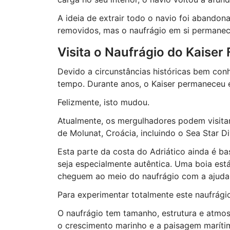
A ideia de extrair todo o navio foi abando
removidos, mas o naufrágio em si permane
Visita o Naufrágio do Kaiser
Devido a circunstâncias históricas bem conh
tempo. Durante anos, o Kaiser permaneceu 
Felizmente, isto mudou.
Atualmente, os mergulhadores podem visita
de Molunat, Croácia, incluindo o Sea Star Di
Esta parte da costa do Adriático ainda é ba
seja especialmente autêntica. Uma boia est
cheguem ao meio do naufrágio com a ajuda
Para experimentar totalmente este naufrági
O naufrágio tem tamanho, estrutura e atmos
o crescimento marinho e a paisagem marítim