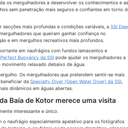
juda os mergulhadores a desenvolver os conhecimentos e a
ulhos sem penetração mais seguros e confiantes em torno d
r secções mais profundas e condições variáveis, a
SSI Dee
 mergulhadores que queiram ganhar confiança no
ás e em mergulhos recreativos mais profundos.
portante em naufrágios com fundos lamacentos e
 Perfect Buoyancy da SSI
pode ajudar os mergulhadores a
 o movimento relaxado debaixo de água.
ergulho. Os mergulhadores que pretendem sentir-se mais
beneficiar da
Specialty Diver (Open Water Diver) da SSI
,
mais dinâmicos em águas abertas.
da Baía de Kotor merece uma visita
mente interessante e único.
m o naufrágio especialmente apelativo para os fotógrafos