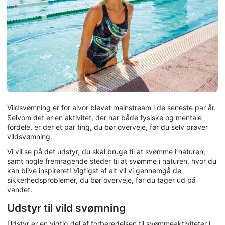
Vildsvømning er for alvor blevet mainstream i de seneste par år.
Selvom det er en aktivitet, der har både fysiske og mentale
fordele, er der et par ting, du bør overveje, før du selv prøver
vildsvømning.
Vi vil se på det udstyr, du skal bruge til at svømme i naturen,
samt nogle fremragende steder til at svømme i naturen, hvor du
kan blive inspireret! Vigtigst af alt vil vi gennemgå de
sikkerhedsproblemer, du bør overveje, før du tager ud på
vandet.
Udstyr til vild svømning
Udstyr er en vigtig del af forberedelsen til svømmeaktiviteter i