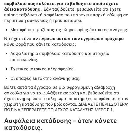
συμβόλαιο σας καλύπτει για το βάθος στο οποίο έχετε
άδεια κατάδυσης
. Εάν ταξιδεύετε, βεβαιωθείτε ότι έχετε
επίσης ταξιδιωτική ασφάλιση που παρέχει επαρκή κάλυψη σε
περίπτωση ασθένειας ή τραυματισμού.
Μεταφέρετε μαζί σας τις πληροφορίες έκτακτης ανάγκης.
Να έχετε ένα
αντίγραφο αυτών των εγγράφων πρόχειρο
κάθε φορά που κάνετε καταδύσεις:
Ασφαλιστήριο συμβόλαιο κατάδυσης και στοιχεία
επικοινωνίας.
Σχετικές ιατρικές πληροφορίες.
Οι επαφές έκτακτης ανάγκης σας.
Βάλτε αυτά τα έγγραφα σε μια σφραγισμένη αδιάβροχη
σακούλα για να τα φυλάξετε ασφαλή και βεβαιωθείτε ότι
έχετε ενημερώσει το πλήρωμα υποστήριξης επιφάνειας ή τον
χειριστή κατάδυσης πού βρίσκονται. ΔΙΑΒΑΣΤΕ ΠΕΡΙΣΣΟΤΕΡΑ:
ΠΩΣ ΝΑ ΞΕΠΕΡΑΣΕΤΕ ΤΟ ΑΓΧΟΣ ΚΑΤΑΔΥΣΗΣ ΜΕΡΟΣ 1.
Ασφάλεια κατάδυσης – όταν κάνετε
καταδύσεις.