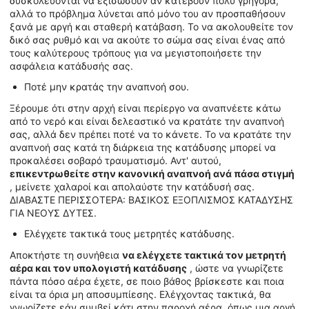
δυσκολεύονται να εξισώσουν αν κατέβουν πολύ γρήγορα,
αλλά το πρόβλημα λύνεται από μόνο του αν προσπαθήσουν
ξανά με αργή και σταθερή κατάβαση. Το να ακολουθείτε τον
δικό σας ρυθμό και να ακούτε το σώμα σας είναι ένας από
τους καλύτερους τρόπους για να μεγιστοποιήσετε την
ασφάλεια κατάδυσής σας.
Ποτέ μην κρατάς την αναπνοή σου.
Ξέρουμε ότι στην αρχή είναι περίεργο να αναπνέετε κάτω
από το νερό και είναι δελεαστικό να κρατάτε την αναπνοή
σας, αλλά δεν πρέπει ποτέ να το κάνετε. Το να κρατάτε την
αναπνοή σας κατά τη διάρκεια της κατάδυσης μπορεί να
προκαλέσει σοβαρό τραυματισμό. Αντ' αυτού,
επικεντρωθείτε στην κανονική αναπνοή ανά πάσα στιγμή
, μείνετε χαλαροί και απολαύστε την κατάδυσή σας.
ΔΙΑΒΑΣΤΕ ΠΕΡΙΣΣΟΤΕΡΑ: ΒΑΣΙΚΟΣ ΕΞΟΠΛΙΣΜΟΣ ΚΑΤΑΔΥΣΗΣ
ΓΙΑ ΝΕΟΥΣ ΔΥΤΕΣ.
Ελέγχετε τακτικά τους μετρητές κατάδυσης.
Αποκτήστε τη συνήθεια
να ελέγχετε τακτικά τον μετρητή
αέρα και τον υπολογιστή κατάδυσης
, ώστε να γνωρίζετε
πάντα πόσο αέρα έχετε, σε ποιο βάθος βρίσκεστε και ποια
είναι τα όρια μη αποσυμπίεσης. Ελέγχοντας τακτικά, θα
γνωρίζετε εάν συμβεί κάτι στην παροχή αέρα, όπως μια αργή