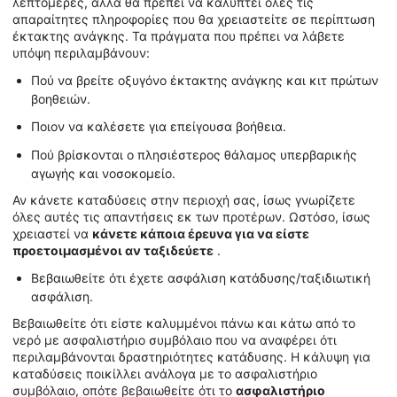
λεπτομερές, αλλά θα πρέπει να καλύπτει όλες τις
απαραίτητες πληροφορίες που θα χρειαστείτε σε περίπτωση
έκτακτης ανάγκης. Τα πράγματα που πρέπει να λάβετε
υπόψη περιλαμβάνουν:
Πού να βρείτε οξυγόνο έκτακτης ανάγκης και κιτ πρώτων
βοηθειών.
Ποιον να καλέσετε για επείγουσα βοήθεια.
Πού βρίσκονται ο πλησιέστερος θάλαμος υπερβαρικής
αγωγής και νοσοκομείο.
Αν κάνετε καταδύσεις στην περιοχή σας, ίσως γνωρίζετε
όλες αυτές τις απαντήσεις εκ των προτέρων. Ωστόσο, ίσως
χρειαστεί να
κάνετε κάποια έρευνα για να είστε
προετοιμασμένοι αν ταξιδεύετε
.
Βεβαιωθείτε ότι έχετε ασφάλιση κατάδυσης/ταξιδιωτική
ασφάλιση.
Βεβαιωθείτε ότι είστε καλυμμένοι πάνω και κάτω από το
νερό με ασφαλιστήριο συμβόλαιο που να αναφέρει ότι
περιλαμβάνονται δραστηριότητες κατάδυσης. Η κάλυψη για
καταδύσεις ποικίλλει ανάλογα με το ασφαλιστήριο
συμβόλαιο, οπότε βεβαιωθείτε ότι το
ασφαλιστήριο