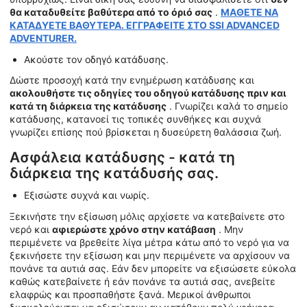
θα καταδυθείτε βαθύτερα από το όριό σας
.
ΜΑΘΕΤΕ ΝΑ
ΚΑΤΑΔΥΕΤΕ ΒΑΘΥΤΕΡΑ. ΕΓΓΡΑΦΕΙΤΕ ΣΤΟ SSI ADVANCED
ADVENTURER.
Ακούστε τον οδηγό κατάδυσης.
Δώστε προσοχή κατά την ενημέρωση κατάδυσης και
ακολουθήστε τις οδηγίες του οδηγού κατάδυσης πριν και
κατά τη διάρκεια της κατάδυσης
. Γνωρίζει καλά το σημείο
κατάδυσης, κατανοεί τις τοπικές συνθήκες και συχνά
γνωρίζει επίσης πού βρίσκεται η δυσεύρετη θαλάσσια ζωή.
Ασφάλεια κατάδυσης - κατά τη
διάρκεια της κατάδυσής σας.
Εξισώστε συχνά και νωρίς.
Ξεκινήστε την εξίσωση μόλις αρχίσετε να κατεβαίνετε στο
νερό και
αφιερώστε χρόνο στην κατάβαση
. Μην
περιμένετε να βρεθείτε λίγα μέτρα κάτω από το νερό για να
ξεκινήσετε την εξίσωση και μην περιμένετε να αρχίσουν να
πονάνε τα αυτιά σας. Εάν δεν μπορείτε να εξισώσετε εύκολα
καθώς κατεβαίνετε ή εάν πονάνε τα αυτιά σας, ανεβείτε
ελαφρώς και προσπαθήστε ξανά. Μερικοί άνθρωποι