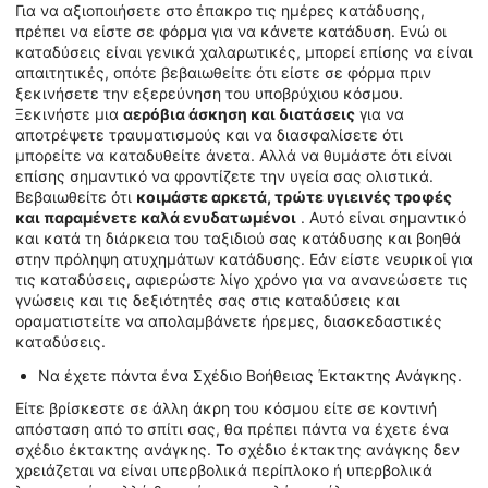
Για να αξιοποιήσετε στο έπακρο τις ημέρες κατάδυσης,
πρέπει να είστε σε φόρμα για να κάνετε κατάδυση. Ενώ οι
καταδύσεις είναι γενικά χαλαρωτικές, μπορεί επίσης να είναι
απαιτητικές, οπότε βεβαιωθείτε ότι είστε σε φόρμα πριν
ξεκινήσετε την εξερεύνηση του υποβρύχιου κόσμου.
Ξεκινήστε μια
αερόβια άσκηση και διατάσεις
για να
αποτρέψετε τραυματισμούς και να διασφαλίσετε ότι
μπορείτε να καταδυθείτε άνετα. Αλλά να θυμάστε ότι είναι
επίσης σημαντικό να φροντίζετε την υγεία σας ολιστικά.
Βεβαιωθείτε ότι
κοιμάστε αρκετά, τρώτε υγιεινές τροφές
και παραμένετε καλά ενυδατωμένοι
. Αυτό είναι σημαντικό
και κατά τη διάρκεια του ταξιδιού σας κατάδυσης και βοηθά
στην πρόληψη ατυχημάτων κατάδυσης. Εάν είστε νευρικοί για
τις καταδύσεις, αφιερώστε λίγο χρόνο για να ανανεώσετε τις
γνώσεις και τις δεξιότητές σας στις καταδύσεις και
οραματιστείτε να απολαμβάνετε ήρεμες, διασκεδαστικές
καταδύσεις.
Να έχετε πάντα ένα Σχέδιο Βοήθειας Έκτακτης Ανάγκης.
Είτε βρίσκεστε σε άλλη άκρη του κόσμου είτε σε κοντινή
απόσταση από το σπίτι σας, θα πρέπει πάντα να έχετε ένα
σχέδιο έκτακτης ανάγκης. Το σχέδιο έκτακτης ανάγκης δεν
χρειάζεται να είναι υπερβολικά περίπλοκο ή υπερβολικά