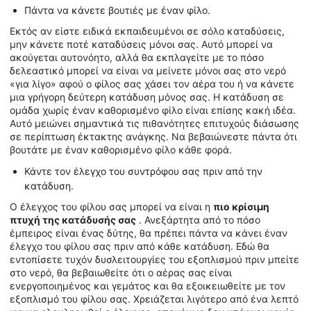
Πάντα να κάνετε βουτιές με έναν φίλο.
Εκτός αν είστε ειδικά εκπαιδευμένοι σε σόλο καταδύσεις,
μην κάνετε ποτέ καταδύσεις μόνοι σας. Αυτό μπορεί να
ακούγεται αυτονόητο, αλλά θα εκπλαγείτε με το πόσο
δελεαστικό μπορεί να είναι να μείνετε μόνοι σας στο νερό
«για λίγο» αφού ο φίλος σας χάσει τον αέρα του ή να κάνετε
μια γρήγορη δεύτερη κατάδυση μόνος σας. Η κατάδυση σε
ομάδα χωρίς έναν καθορισμένο φίλο είναι επίσης κακή ιδέα.
Αυτό μειώνει σημαντικά τις πιθανότητες επιτυχούς διάσωσης
σε περίπτωση έκτακτης ανάγκης. Να βεβαιώνεστε πάντα ότι
βουτάτε με έναν καθορισμένο φίλο κάθε φορά.
Κάντε τον έλεγχο του συντρόφου σας πριν από την
κατάδυση.
Ο έλεγχος του φίλου σας μπορεί να είναι η
πιο κρίσιμη
πτυχή της κατάδυσής σας
. Ανεξάρτητα από το πόσο
έμπειρος είναι ένας δύτης, θα πρέπει πάντα να κάνει έναν
έλεγχο του φίλου σας πριν από κάθε κατάδυση. Εδώ θα
εντοπίσετε τυχόν δυσλειτουργίες του εξοπλισμού πριν μπείτε
στο νερό, θα βεβαιωθείτε ότι ο αέρας σας είναι
ενεργοποιημένος και γεμάτος και θα εξοικειωθείτε με τον
εξοπλισμό του φίλου σας. Χρειάζεται λιγότερο από ένα λεπτό