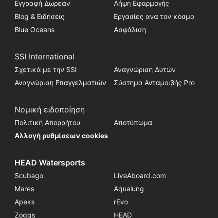
Εγγραφή Δωρεάν
Λήψη Εφαρμογής
Blog & Ειδήσεις
Εργασίες ανα τον κόσμο
Blue Oceans
Ασφάλιση
SSI International
Σχετικά με την SSI
Αναγνώριση Δυτών
Αναγνώριση Επαγγελματιών
Σύστημα Ανταμοιβής Pro
Νομική ειδοποίηση
Πολιτική Απορρήτου
Αποτύπωμα
Αλλαγή ρυθμίσεων cookies
HEAD Watersports
Scubago
LiveAboard.com
Mares
Aqualung
Apeks
rEvo
Zoggs
HEAD