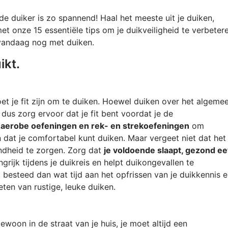
 duiker is zo spannend! Haal het meeste uit je duiken,
met onze 15 essentiële tips om je duikveiligheid te verbeter
 vandaag nog met duiken.
ikt.
et je fit zijn om te duiken. Hoewel duiken over het algeme
 dus zorg ervoor dat je fit bent voordat je de
n
aerobe oefeningen en rek- en strekoefeningen
om
dat je comfortabel kunt duiken. Maar vergeet niet dat het
ondheid te zorgen. Zorg dat
je voldoende slaapt, gezond ee
angrijk tijdens je duikreis en helpt duikongevallen te
 besteed dan wat tijd aan het opfrissen van je duikkennis 
eten van rustige, leuke duiken.
ewoon in de straat van je huis, je moet altijd een