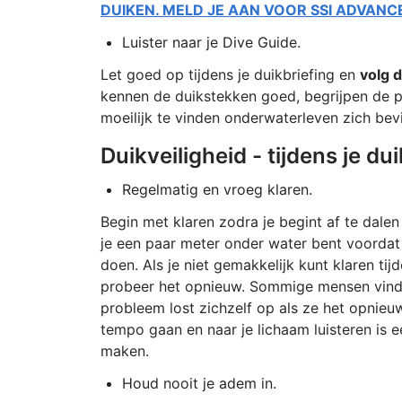
DUIKEN. MELD JE AAN VOOR SSI ADVAN
Luister naar je Dive Guide.
Let goed op tijdens je duikbriefing en
volg d
kennen de duikstekken goed, begrijpen de 
moeilijk te vinden onderwaterleven zich bev
Duikveiligheid - tijdens je dui
Regelmatig en vroeg klaren.
Begin met klaren zodra je begint af te dalen
je een paar meter onder water bent voordat j
doen. Als je niet gemakkelijk kunt klaren tijd
probeer het opnieuw. Sommige mensen vinden 
probleem lost zichzelf op als ze het opnieu
tempo gaan en naar je lichaam luisteren is e
maken.
Houd nooit je adem in.