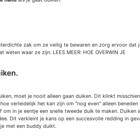
rdichte zak om ze veilig te bewaren en zorg ervoor dat j
laat weten waar ze zijn. LEES MEER: HOE OVERWIN JE
uiken.
iken, moet je nooit alleen gaan duiken. Dit klinkt misschien
 hoe verleidelijk het kan zijn om "nog even" alleen beneden 
of om in je eentje een snelle tweede duik te maken. Duiken i
e. Dit verkleint je kans op een succesvolle redding in gev
t je met een buddy duikt.