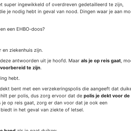
 super ingewikkeld of overdreven gedetailleerd te zijn,
die je nodig hebt in geval van nood. Dingen waar je aan mo
n en een EHBO-doos?
 en ziekenhuis zijn.
al deze antwoorden uit je hoofd. Maar
als je op reis gaat
, mo
oorbereid te zijn
.
ing hebt.
dekt bent met een verzekeringspolis die aangeeft dat duik
hilt per polis, dus zorg ervoor dat de
polis je dekt voor de
s je op reis gaat, zorg er dan voor dat je ook een
iedt in het geval van ziekte of letsel.
de hand
als je gaat duiken: