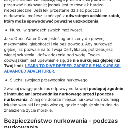
przetrwać nurkowanie; jednak jest to również bardzo
niebezpieczne. Jeśli lek przestanie działać podczas
nurkowania, możesz skończyć z
odwrotnym uciskiem zatok,
który może spowodować poważne uszkodzenia
.
Nurkuj w granicach swoich możliwości.
Jako Open Water Diver jesteś ograniczony do pewnej
maksymalnej głębokości i nie bez powodu. Aby nurkować
głębiej niż pozwala na to Twoja Certyfikacja, potrzebujesz
więcej szkolenia i doświadczenia pod wodą. Twoim
obowiązkiem jest upewnienie się, że
nie nurkujesz głębiej niż
Twój limit
.
LEARN TO DIVE DEEPER. ZAPISZ SIĘ NA KURS SSI
ADVANCED ADVENTURER.
Słuchaj swojego przewodnika nurkowego.
Zwracaj uwagę podczas odprawy nurkowej i
postępuj zgodnie
z instrukcjami przewodnika nurkowego przed i podczas
nurkowania
. Znają oni dobrze miejsce nurkowania, rozumieją
lokalne warunki i często wiedzą, gdzie znajduje się trudne do
znalezienia życie morskie.
Bezpieczeństwo nurkowania - podczas
nurkowania.