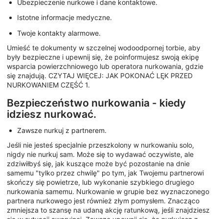
Ubezpieczenie nurkowe i dane kontaktowe.
Istotne informacje medyczne.
Twoje kontakty alarmowe.
Umieść te dokumenty w szczelnej wodoodpornej torbie, aby
były bezpieczne i upewnij się, że poinformujesz swoją ekipę
wsparcia powierzchniowego lub operatora nurkowania, gdzie
się znajdują. CZYTAJ WIĘCEJ: JAK POKONAĆ LĘK PRZED
NURKOWANIEM CZĘŚĆ 1.
Bezpieczeństwo nurkowania - kiedy
idziesz nurkować.
Zawsze nurkuj z partnerem.
Jeśli nie jesteś specjalnie przeszkolony w nurkowaniu solo,
nigdy nie nurkuj sam. Może się to wydawać oczywiste, ale
zdziwiłbyś się, jak kuszące może być pozostanie na dnie
samemu "tylko przez chwilę" po tym, jak Twojemu partnerowi
skończy się powietrze, lub wykonanie szybkiego drugiego
nurkowania samemu. Nurkowanie w grupie bez wyznaczonego
partnera nurkowego jest również złym pomysłem. Znacząco
zmniejsza to szansę na udaną akcję ratunkową, jeśli znajdziesz