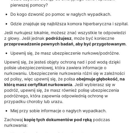
pierwszej pomocy?
Do kogo dzwonić po pomoc w nagłych wypadkach.
Gdzie znajduje się najbliższa komora hiperbaryczna i szpital.
Jeśli nurkujesz lokalnie, możesz znać wszystkie te odpowiedzi
z głowy. Jeśli jednak
podróżujesz
, może być konieczne
przeprowadzenie pewnych badań, aby być przygotowanym
.
Upewnij się, że masz ubezpieczenie nurkowe/podróżne.
Upewnij się, że jesteś objęty ochroną nad i pod wodą dzięki
polisie ubezpieczeniowej, która zawiera informacje o
nurkowaniu. Ubezpieczenie nurkowania różni się w zależności
od polisy, więc upewnij się, że polisa
obejmuje głębokość, na
którą masz certyfikat nurkowania
. Jeśli wybierasz się w
podróż, upewnij się, że masz również polisę ubezpieczenia
podróżnego, która zapewnia odpowiednią ochronę w
przypadku choroby lub urazu.
Miej przy sobie informacje o nagłych wypadkach.
Zachowaj
kopię tych dokumentów pod ręką
podczas
nurkowania: