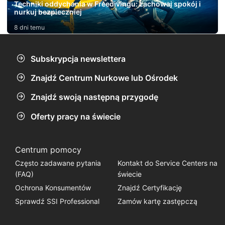
Techniki oddychania w Freedivingu: zachowaj spokój i
nurkuj bezpieczniej
8 dni temu
Subskrypcja newslettera
Znajdź Centrum Nurkowe lub Ośrodek
Znajdź swoją następną przygodę
Oferty pracy na świecie
Centrum pomocy
Często zadawane pytania
Kontakt do Service Centers na
(FAQ)
świecie
Ochrona Konsumentów
Znajdź Certyfikację
Sprawdź SSI Professional
Zamów kartę zastępczą