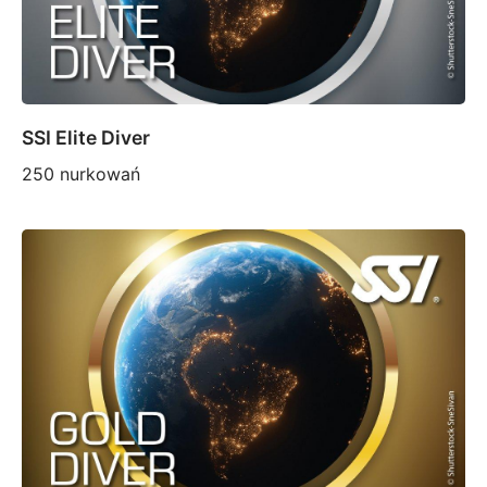
SSI Elite Diver
250 nurkowań