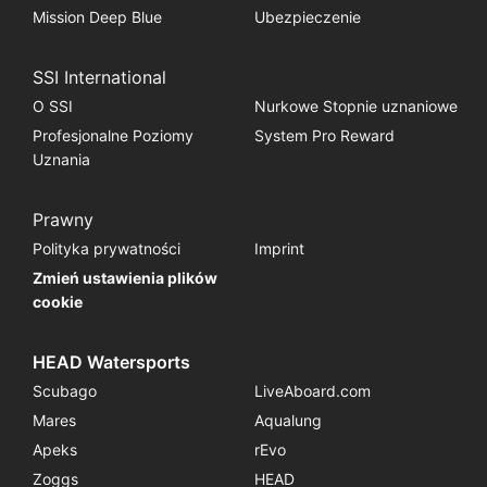
Mission Deep Blue
Ubezpieczenie
SSI International
O SSI
Nurkowe Stopnie uznaniowe
Profesjonalne Poziomy
System Pro Reward
Uznania
Prawny
Polityka prywatności
Imprint
Zmień ustawienia plików
cookie
HEAD Watersports
Scubago
LiveAboard.com
Mares
Aqualung
Apeks
rEvo
Zoggs
HEAD