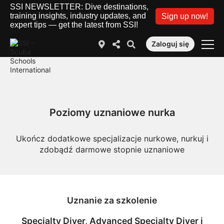
SSI NEWSLETTER: Dive destinations,
training insights, industry updates, and
Sign up now!
expert tips — get the latest from SSI!
Zaloguj się
Poziomy uznaniowe nurka
Ukończ dodatkowe specjalizacje nurkowe, nurkuj i
zdobądź darmowe stopnie uznaniowe
Uznanie za szkolenie
Specialty Diver, Advanced Specialty Diver i