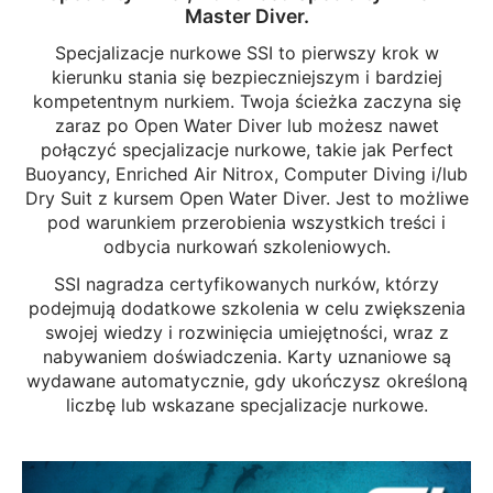
Master Diver.
Specjalizacje nurkowe SSI to pierwszy krok w
kierunku stania się bezpieczniejszym i bardziej
kompetentnym nurkiem. Twoja ścieżka zaczyna się
zaraz po Open Water Diver lub możesz nawet
połączyć specjalizacje nurkowe, takie jak Perfect
Buoyancy, Enriched Air Nitrox, Computer Diving i/lub
Dry Suit z kursem Open Water Diver. Jest to możliwe
pod warunkiem przerobienia wszystkich treści i
odbycia nurkowań szkoleniowych.
SSI nagradza certyfikowanych nurków, którzy
podejmują dodatkowe szkolenia w celu zwiększenia
swojej wiedzy i rozwinięcia umiejętności, wraz z
nabywaniem doświadczenia. Karty uznaniowe są
wydawane automatycznie, gdy ukończysz określoną
liczbę lub wskazane specjalizacje nurkowe.