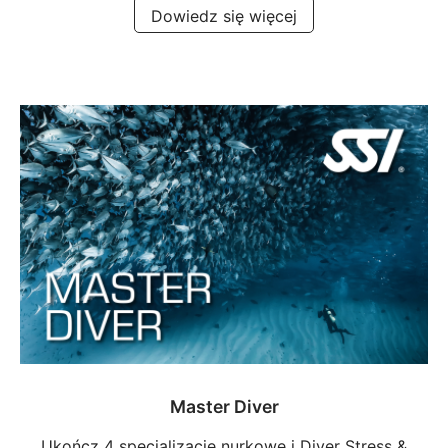
Dowiedz się więcej
Master Diver
Ukończ 4 specjalizacje nurkowe i Diver Stress &