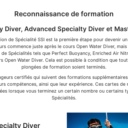
Reconnaissance de formation
y Diver, Advanced Specialty Diver et Mas
n de Spécialité SSI est la première étape pour devenir un 
urs commence juste après le cours Open Water Diver, mai
e Spécialités tels que Perfect Buoyancy, Enriched Air Nit
s Open Water Diver. Cela est possible à condition que tout
plongées de formation soient terminés.
geurs certifiés qui suivent des formations supplémentaires 
urs compétences, ainsi que leur expérience. Ces cartes de
ées lorsque vous terminez un certain nombre ou certains
Spécialités.
ecialty Diver