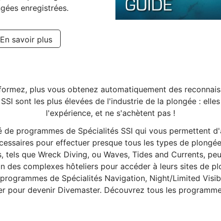
gées enregistrées.
En savoir plus
 formez, plus vous obtenez automatiquement des reconnaiss
SI sont les plus élevées de l'industrie de la plongée : elle
l'expérience, et ne s'achètent pas !
té de programmes de Spécialités SSI qui vous permettent d
essaires pour effectuer presque tous les types de plongée
, tels que Wreck Diving, ou Waves, Tides and Currents, pe
n des complexes hôteliers pour accéder à leurs sites de plo
rogrammes de Spécialités Navigation, Night/Limited Visibi
r pour devenir Divemaster. Découvrez tous les programmes