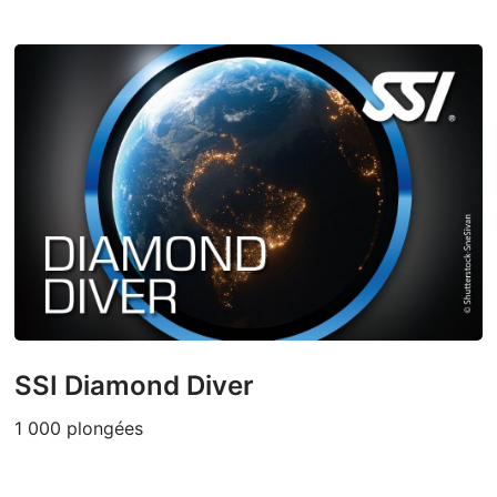
SSI Diamond Diver
1 000 plongées