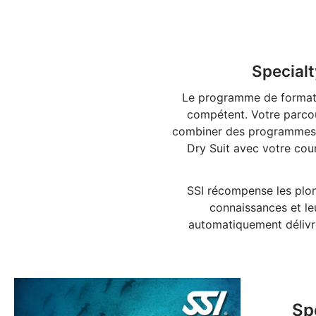
Specialt
Le programme de formatio
compétent. Votre parco
combiner des programmes d
Dry Suit avec votre cour
SSI récompense les plon
connaissances et le
automatiquement délivr
Sp