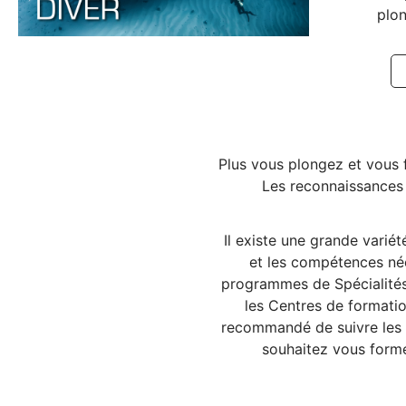
plon
Plus vous plongez et vous
Les reconnaissances S
Il existe une grande varié
et les compétences néc
programmes de Spécialités
les Centres de formatio
recommandé de suivre les p
souhaitez vous forme