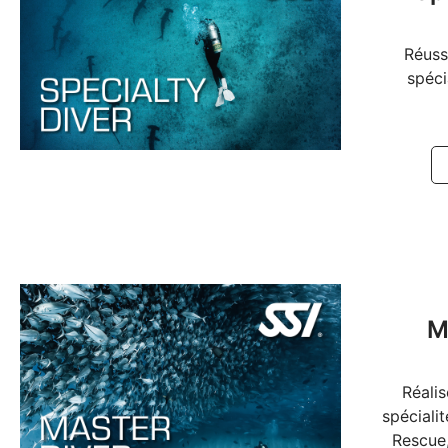
Réuss
spéci
M
Réali
spécialit
Rescue,