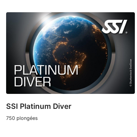
SSI Platinum Diver
750 plongées