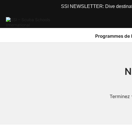
SSI NEWSLETTER: Dive destinations
Programmes de 
N
Terminez 