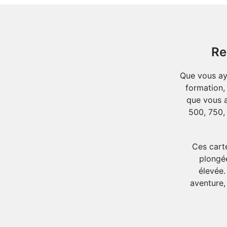
Re
Que vous ay
formation,
que vous a
500, 750,
Ces carte
plongé
élevée.
aventure,