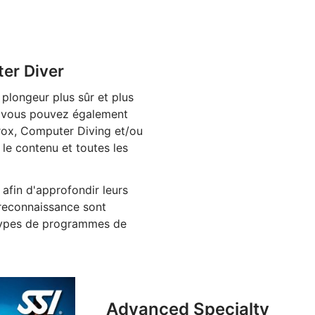
ter Diver
plongeur plus sûr et plus
s vous pouvez également
rox, Computer Diving et/ou
 le contenu et toutes les
afin d'approfondir leurs
 reconnaissance sont
 types de programmes de
Advanced Specialty