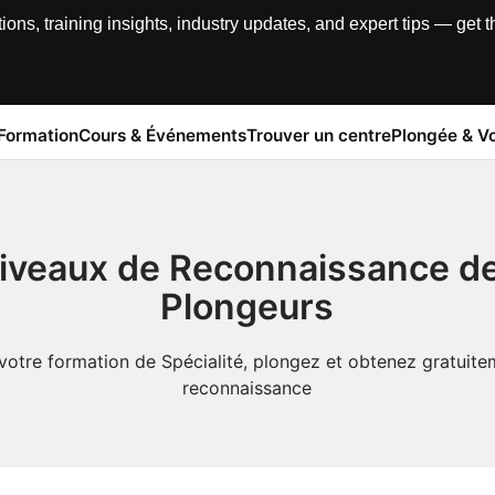
, training insights, industry updates, and expert tips — get th
Formation
Cours & Événements
Trouver un centre
Plongée & V
iveaux de Reconnaissance d
Plongeurs
votre formation de Spécialité, plongez et obtenez gratuite
reconnaissance