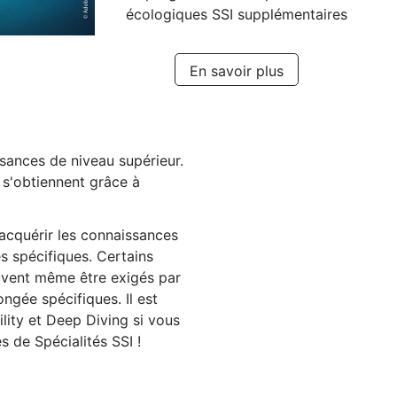
écologiques SSI supplémentaires
En savoir plus
ances de niveau supérieur.
s s'obtiennent grâce à
'acquérir les connaissances
s spécifiques. Certains
uvent même être exigés par
ngée spécifiques. Il est
lity et Deep Diving si vous
 de Spécialités SSI !