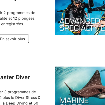
ir 2 programmes de
alité et 12 plongées
enregistrées.
En savoir plus
aster Diver
ser 3 programmes de
é plus le Diver Stress &
 la Deep Diving et 50