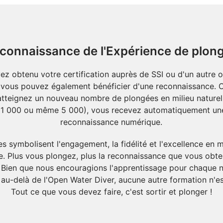
connaissance de l'Expérience de plon
ez obtenu votre certification auprès de SSI ou d'un autre 
 vous pouvez également bénéficier d'une reconnaissance. 
tteignez un nouveau nombre de plongées en milieu naturel
 1 000 ou même 5 000), vous recevez automatiquement un
reconnaissance numérique.
s symbolisent l'engagement, la fidélité et l'excellence en 
e. Plus vous plongez, plus la reconnaissance que vous obte
 Bien que nous encouragions l'apprentissage pour chaque 
 au-delà de l'Open Water Diver, aucune autre formation n'es
Tout ce que vous devez faire, c'est sortir et plonger !