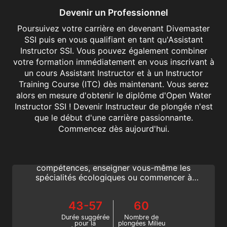
Devenir un Professionnel
Poursuivez votre carrière en devenant Divemaster
SSI puis en vous qualifiant en tant qu'Assistant
Instructor SSI. Vous pouvez également combiner
votre formation immédiatement en vous inscrivant à
un cours Assistant Instructor et à un Instructor
Training Course (ITC) dès maintenant. Vous serez
alors en mesure d'obtenir le diplôme d'Open Water
Instructor SSI ! Devenir Instructeur de plongée n'est
que le début d'une carrière passionnante.
Divemaster
Commencez dès aujourd'hui.
Vous souhaitez guider des plongeurs
certifiés sous l'eau, améliorer vos
compétences, enseigner vous-même les
spécialités écologiques ou commencer à
devenir instructeur de plongée ? Devenez
Divemaster !
43-57
60
Durée suggérée
Nombre de
pour la
plongées Milieu