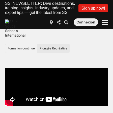
SSI NEWSLETTER: Dive destinations,
training insights, industry updates, and
Sign up now!
expert tips — get the latest from SSI!
Connexion
Formation continue
Plongée Récréative