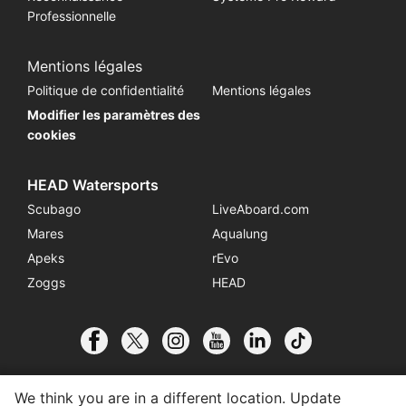
Professionnelle
Mentions légales
Politique de confidentialité
Mentions légales
Modifier les paramètres des
cookies
HEAD Watersports
Scubago
LiveAboard.com
Mares
Aqualung
Apeks
rEvo
Zoggs
HEAD
We think you are in a different location. Update