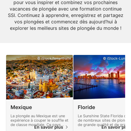
pour vous inspirer et combinez vos prochaines
vacances de plongée avec une formation continue
SSI. Continuez à apprendre, enregistrez et partagez
vos plongées et commencez dès aujourd’hui à
explorer les meilleurs sites de plongée du monde !
© iStock/ferrantraite
© iStock-Lunama
Mexique
Floride
La plongée au Mexique est une
Le Sunshine State Florida offr
expérience à couper le souffle et
de nombreux sites de plongé
de classe mondiale. Ce pays
de grande qualité et de grand
En savoir plus
En savoir plu
offre de nombreuses aventures
diversité, des Keys tropicales