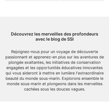
et un paysage plein de
la Floride aux épaves profon
merveilles naturelles.
et aux sources d'eau douce
cristalline.
Découvrez les merveilles des profondeurs
avec le blog de SSI
Rejoignez-nous pour un voyage de découverte
passionnant et apprenez-en plus sur les aventures de
plongée exaltantes, les initiatives de conservation
engagées et les opportunités éducatives innovantes
qui vous aideront à mettre en lumière l'extraordinaire
beauté du monde sous-marin. Explorons ensemble le
monde sous-marin et plongeons dans les merveilles
cachées sous les douces vagues.