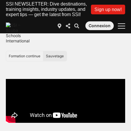
SSI NEWSLETTER: Dive destinations,
training insights, industry updates, and
Sign up now!
expert tips — get the latest from SSI!
Connexion
Formation continue
Sauvetage