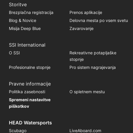
Storitve
Brezplačna registracija
Prenos aplikacije
Blog & Novice
Delovna mesta po vsem svetu
Misija Deep Blue
Zavarovanje
SSI International
O SSI
Rekreativne potapljaške
stopnje
Profesionalne stopnje
Pro sistem nagrajevanja
Pravne informacije
Politika zasebnosti
O spletnem mestu
Spremeni nastavitve
piškotkov
HEAD Watersports
Scubago
LiveAboard.com