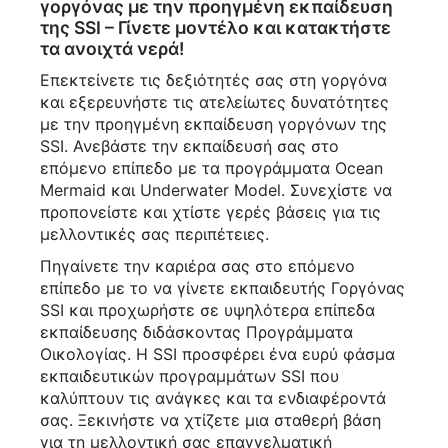
γοργόνας με την προηγμένη εκπαίδευση
της SSI – Γίνετε μοντέλο και κατακτήστε
τα ανοιχτά νερά!
Επεκτείνετε τις δεξιότητές σας στη γοργόνα
και εξερευνήστε τις ατελείωτες δυνατότητες
με την προηγμένη εκπαίδευση γοργόνων της
SSI. Ανεβάστε την εκπαίδευσή σας στο
επόμενο επίπεδο με τα προγράμματα Ocean
Mermaid και Underwater Model. Συνεχίστε να
προπονείστε και χτίστε γερές βάσεις για τις
μελλοντικές σας περιπέτειες.
Πηγαίνετε την καριέρα σας στο επόμενο
επίπεδο με το να γίνετε εκπαιδευτής Γοργόνας
SSI και προχωρήστε σε υψηλότερα επίπεδα
εκπαίδευσης διδάσκοντας Προγράμματα
Οικολογίας. Η SSI προσφέρει ένα ευρύ φάσμα
εκπαιδευτικών προγραμμάτων SSI που
καλύπτουν τις ανάγκες και τα ενδιαφέροντά
σας. Ξεκινήστε να χτίζετε μια σταθερή βάση
για τη μελλοντική σας επαγγελματική