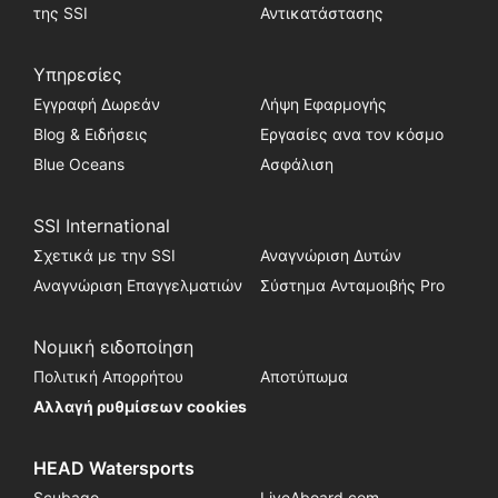
της SSI
Αντικατάστασης
Υπηρεσίες
Εγγραφή Δωρεάν
Λήψη Εφαρμογής
Blog & Ειδήσεις
Εργασίες ανα τον κόσμο
Blue Oceans
Ασφάλιση
SSI International
Σχετικά με την SSI
Αναγνώριση Δυτών
Αναγνώριση Επαγγελματιών
Σύστημα Ανταμοιβής Pro
Νομική ειδοποίηση
Πολιτική Απορρήτου
Αποτύπωμα
Αλλαγή ρυθμίσεων cookies
HEAD Watersports
Scubago
LiveAboard.com