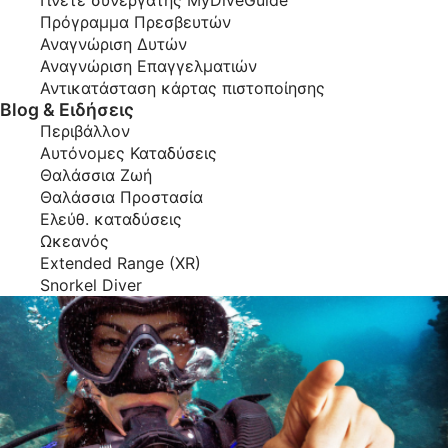
Γίνετε συνεργάτης MyDiveGuide
Πρόγραμμα Πρεσβευτών
Αναγνώριση Δυτών
Αναγνώριση Επαγγελματιών
Αντικατάσταση κάρτας πιστοποίησης
Blog & Ειδήσεις
Περιβάλλον
Αυτόνομες Καταδύσεις
Θαλάσσια Ζωή
Θαλάσσια Προστασία
Ελεύθ. καταδύσεις
Ωκεανός
Extended Range (XR)
Snorkel Diver