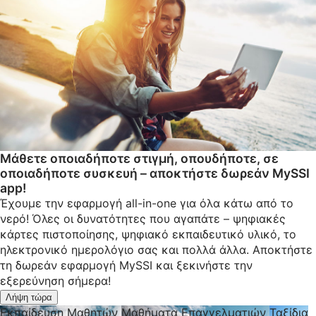
Μάθετε οποιαδήποτε στιγμή, οπουδήποτε, σε
οποιαδήποτε συσκευή – αποκτήστε δωρεάν MySSI
app!
Έχουμε την εφαρμογή all-in-one για όλα κάτω από το
νερό! Όλες οι δυνατότητες που αγαπάτε – ψηφιακές
κάρτες πιστοποίησης, ψηφιακό εκπαιδευτικό υλικό, το
ηλεκτρονικό ημερολόγιο σας και πολλά άλλα. Αποκτήστε
τη δωρεάν εφαρμογή MySSI και ξεκινήστε την
εξερεύνηση σήμερα!
Λήψη τώρα
Εκπαίδευση Μαθητών
Μαθήματα Επαγγελματιών
Ταξίδια