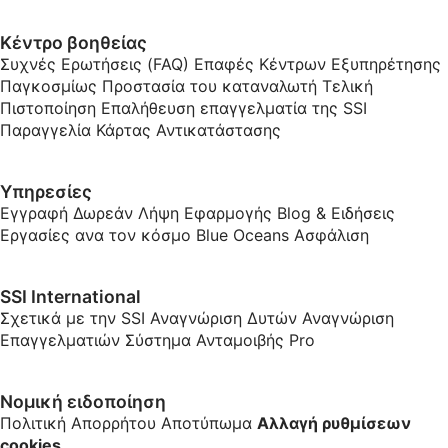
Κέντρο βοηθείας
Συχνές Ερωτήσεις (FAQ)
Επαφές Κέντρων Εξυπηρέτησης
Παγκοσμίως
Προστασία του καταναλωτή
Τελική
Πιστοποίηση
Επαλήθευση επαγγελματία της SSI
Παραγγελία Κάρτας Αντικατάστασης
Υπηρεσίες
Εγγραφή Δωρεάν
Λήψη Εφαρμογής
Blog & Ειδήσεις
Εργασίες ανα τον κόσμο
Blue Oceans
Ασφάλιση
SSI International
Σχετικά με την SSI
Αναγνώριση Δυτών
Αναγνώριση
Επαγγελματιών
Σύστημα Ανταμοιβής Pro
Νομική ειδοποίηση
Πολιτική Απορρήτου
Αποτύπωμα
Αλλαγή ρυθμίσεων
cookies