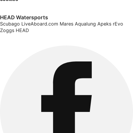
HEAD Watersports
Scubago
LiveAboard.com
Mares
Aqualung
Apeks
rEvo
Zoggs
HEAD