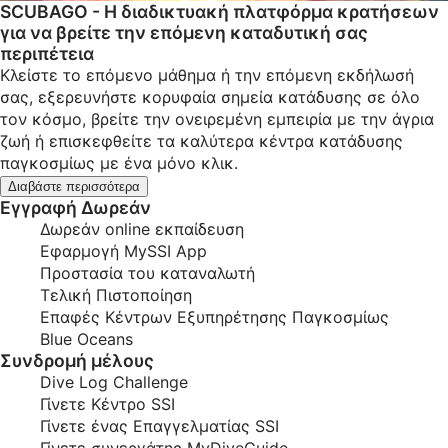
SCUBAGO - Η διαδικτυακή πλατφόρμα κρατήσεων
για να βρείτε την επόμενη καταδυτική σας
περιπέτεια
Κλείστε το επόμενο μάθημα ή την επόμενη εκδήλωσή
σας, εξερευνήστε κορυφαία σημεία κατάδυσης σε όλο
τον κόσμο, βρείτε την ονειρεμένη εμπειρία με την άγρια ​​
ζωή ή επισκεφθείτε τα καλύτερα κέντρα κατάδυσης
παγκοσμίως με ένα μόνο κλικ.
Διαβάστε περισσότερα
Εγγραφή Δωρεάν
Δωρεάν online εκπαίδευση
Εφαρμογή MySSI App
Προστασία του καταναλωτή
Τελική Πιστοποίηση
Επαφές Κέντρων Εξυπηρέτησης Παγκοσμίως
Blue Oceans
Συνδρομή μέλους
Dive Log Challenge
Γίνετε Κέντρο SSI
Γίνετε ένας Επαγγελματίας SSI