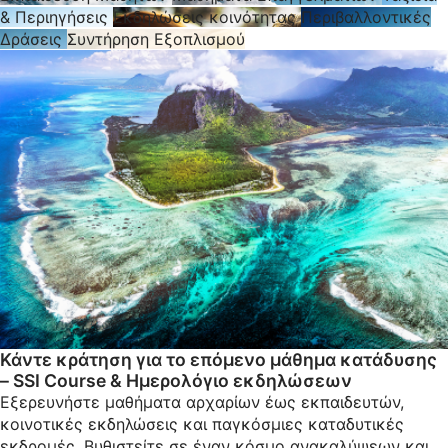
& Περιηγήσεις
Εκδηλώσεις κοινότητας
Περιβαλλοντικές
Δράσεις
Συντήρηση Εξοπλισμού
Κάντε κράτηση για το επόμενο μάθημα κατάδυσης
– SSI Course & Ημερολόγιο εκδηλώσεων
Εξερευνήστε μαθήματα αρχαρίων έως εκπαιδευτών,
κοινοτικές εκδηλώσεις και παγκόσμιες καταδυτικές
εκδρομές. Βυθιστείτε σε έναν κόσμο ανακαλύψεων και