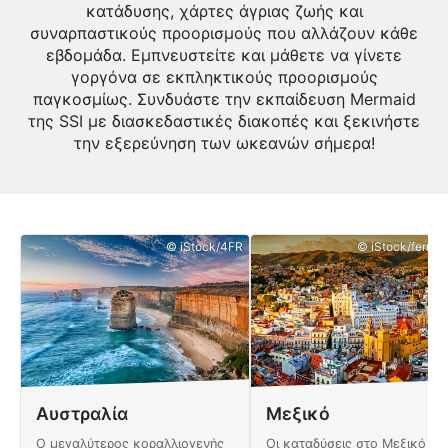
κατάδυσης, χάρτες άγριας ζωής και
συναρπαστικούς προορισμούς που αλλάζουν κάθε
εβδομάδα. Εμπνευστείτε και μάθετε να γίνετε
γοργόνα σε εκπληκτικούς προορισμούς
παγκοσμίως. Συνδυάστε την εκπαίδευση Mermaid
της SSΙ με διασκεδαστικές διακοπές και ξεκινήστε
την εξερεύνηση των ωκεανών σήμερα!
© iStock/4FR
© iStock/ferrant
Αυστραλία
Μεξικό
Ο μεγαλύτερος κοραλλιογενής
Οι καταδύσεις στο Μεξικό είν