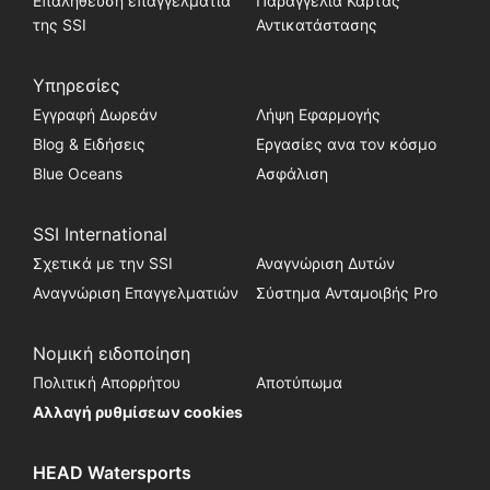
Επαλήθευση επαγγελματία
Παραγγελία Κάρτας
της SSI
Αντικατάστασης
Υπηρεσίες
Εγγραφή Δωρεάν
Λήψη Εφαρμογής
Blog & Ειδήσεις
Εργασίες ανα τον κόσμο
Blue Oceans
Ασφάλιση
SSI International
Σχετικά με την SSI
Αναγνώριση Δυτών
Αναγνώριση Επαγγελματιών
Σύστημα Ανταμοιβής Pro
Νομική ειδοποίηση
Πολιτική Απορρήτου
Αποτύπωμα
Αλλαγή ρυθμίσεων cookies
HEAD Watersports