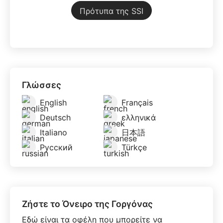
Πρότυπα της SSI
Γλώσσες
English
Français
Deutsch
ελληνικά
Italiano
日本語
Русский
Türkçe
Ζήστε το Όνειρο της Γοργόνας
Εδώ είναι τα οφέλη που μπορείτε να