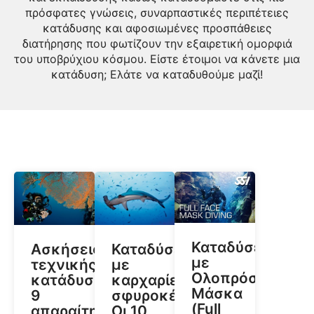
πρόσφατες γνώσεις, συναρπαστικές περιπέτειες
κατάδυσης και αφοσιωμένες προσπάθειες
διατήρησης που φωτίζουν την εξαιρετική ομορφιά
του υποβρύχιου κόσμου. Είστε έτοιμοι να κάνετε μια
κατάδυση; Ελάτε να καταδυθούμε μαζί!
Καταδύσεις
Ασκήσεις
Καταδύσεις
με
τεχνικής
με
Ολοπρόσωπη
κατάδυσης:
καρχαρίες
Μάσκα
9
σφυροκέφαλους:
(Full
απαραίτητα
Οι 10