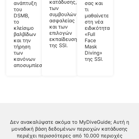
κατάδυσης,
ανάπτυξη
σας και
των
του
τι
συμβουλών
DSMB,
μαθαίνετε
ασφαλείας
το
στη νέα
και των
κλείσιμο
ειδικότητα
επιλογών
βαλβίδων
«Full
εκπαίδευσης
και την
Face
της SSI.
τήρηση
Mask
των
Diving»
κανόνων
της SSI.
αποσυμπίεσης.
Δεν ανακαλύψατε ακόμα το MyDiveGuide; Αυτή η
μοναδική βάση δεδομένων περιοχών κατάδυσης
περιέχει περισσότερες από 10.000 περιοχές