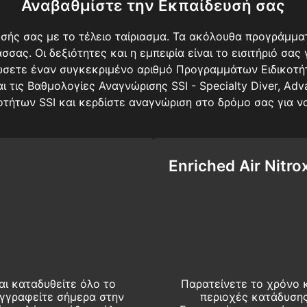
Αναβαθμίστε την Εκπαίδευσή σας
υσής σας με το τέλειο ταίριασμα. Τα ακόλουθα προγράμμ
σας. Οι δεξιότητες και η εμπειρία είναι το εισιτήριό σας
σετε έναν συγκεκριμένο αριθμό Προγραμμάτων Ειδικοτ
 τις Βαθμολογίες Αναγνώρισης SSI - Specialty Diver, Adva
οτήτων SSI και κερδίστε αναγνώριση στο δρόμο σας για να
Enriched Air Nitro
αι καταδυθείτε όλο το
Παρατείνετε το χρόνο 
γγραφείτε σήμερα στην
περιοχές κατάδυσης