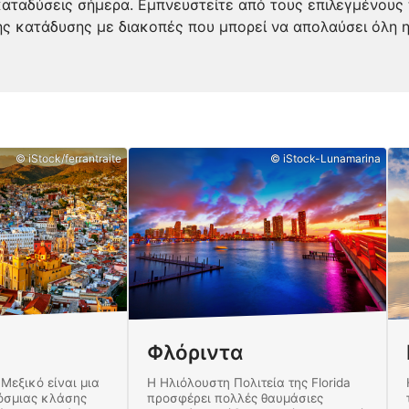
 καταδύσεις σήμερα. Εμπνευστείτε από τους επιλεγμένους
ς κατάδυσης με διακοπές που μπορεί να απολαύσει όλη η
© iStock/ferrantraite
© iStock-Lunamarina
Φλόριντα
Μεξικό είναι μια
Η Ηλιόλουστη Πολιτεία της Florida
όσμιας κλάσης
προσφέρει πολλές θαυμάσιες