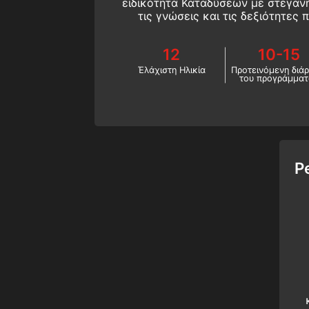
ειδικότητα Καταδύσεων με στεγανή
τις γνώσεις και τις δεξιότητες 
καταδυθείτε με ασφάλεια και άν
12
10-15
Έλάχιστη Ηλικία
Προτεινόμενη διάρ
του προγράμματ
P