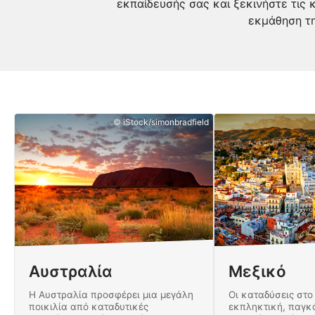
εκπαίδευσής σας και ξεκινήστε τις
εκμάθηση τη
© iStock/simonbradfield
Αυστραλία
Μεξικό
Η Αυστραλία προσφέρει μια μεγάλη
Οι καταδύσεις στο 
ποικιλία από καταδυτικές
εκπληκτική, παγκ