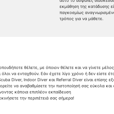
αυτό το ασφαλές διασκεδαστ
εκμάθηση της κατάδυσης είν
παγκοσμίως αναγνωρισμένο
τρόπος για να μάθετε.
οπουδήποτε θέλετε, με όποιον θέλετε και να γίνετε μέλος
όλοι να ενταχθούν. Εάν έχετε λίγο χρόνο ή δεν είστε έτο
uba Diver, Indoor Diver και Referral Diver είναι επίσης εξ
ορείτε να αναβαθμίσετε την πιστοποίησή σας εύκολα και
ώνοντας κάποια επιπλέον εκπαίδευση
εκινήσετε την περιπέτειά σας σήμερα!