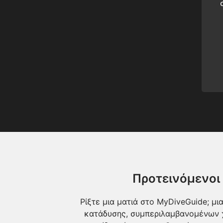
Προτεινόμενοι
Ρίξτε μια ματιά στο MyDiveGuide; μ
κατάδυσης, συμπεριλαμβανομένων χ