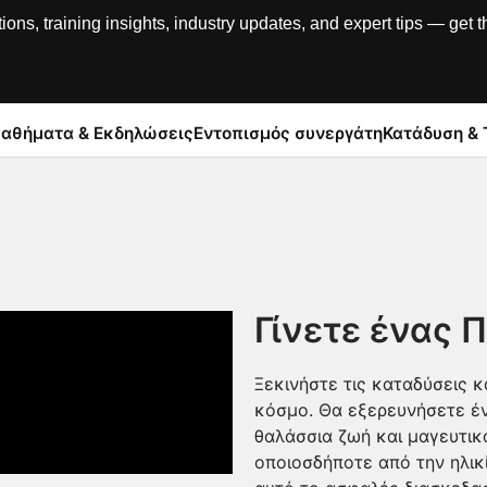
, training insights, industry updates, and expert tips — get th
αθήματα & Εκδηλώσεις
Εντοπισμός συνεργάτη
Κατάδυση & 
Γίνετε ένας 
Ξεκινήστε τις καταδύσεις κ
κόσμο. Θα εξερευνήσετε έ
θαλάσσια ζωή και μαγευτικά 
οποιοσδήποτε από την ηλικ