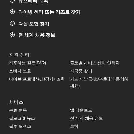
뉴스레터 구독
다이빙 센터 또는 리조트 찾기
다음 모험 찾기
전 세계 채용 정보
지원 센터
자주하는 질문(FAQ)
글로벌 서비스 센터 연락처
소비자 보호
자격증 찾기
다이브 프로페셔널(강사) 조회
카드 재발급(소속센터에 문의하
세요)
서비스
무료 등록
앱 다운로드
블로그 & 뉴스
전 세계 채용 정보
블루 오션스
보험