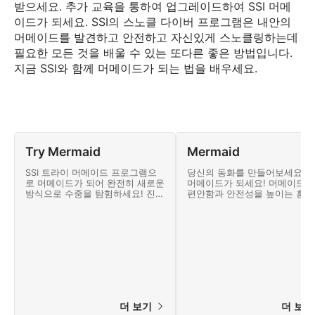
받으세요. 추가 교육을 통하여 업그레이드하여 SSI 머메
이드가 되세요. SSI의 스노클 다이버 프로그램은 내안의
머메이드를 발견하고 안전하고 자신있게 스노클링하는데
필요한 모든 것을 배울 수 있는 또다른 좋은 방법입니다.
지금 SSI와 함께 머메이드가 되는 법을 배우세요.
Try Mermaid
Mermaid
SSI 트라이 머메이드 프로그램으
당신의 동화를 만들어보세요! SS
로 머메이드가 되어 완전히 새로운
머메이드가 되세요! 머메이드
방식으로 수중을 탐험하세요! 진정
편안함과 안전성을 높이는 흥
한 머메이드 또는 머맨이 되기 위
진한 새로운 기술을 배우고 장
해 필요한 기본적인 스킬을 배우고
최대한 활용하는 방법을 알아
SSI 트라이 머메이드 인정을 획득
요. 지금 SSI 머메이드 프로그
하세요.
참여하세요!
더 보기
더 보