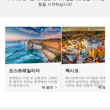
험을 시작하십시오!
© iStock/4FR
© iStock/ferrant
오스트레일리아
멕시코
세계에서 가장 큰 산호초인 그레이
멕시코에서의 다이빙은 세계 
트 배리어 리프는 호주에서 다이빙
수준의 숨막히는 경험입니다. 
의 정수입니다.
나라는 많은 모험과 자연의 경
더 보기
더 보
운 풍경을 제공합니다.