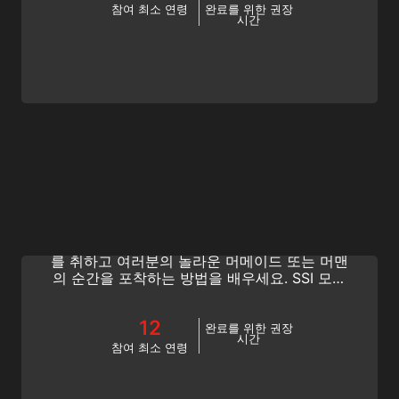
참여 최소 연령
완료를 위한 권장
시간
Underwater Model
완벽한 포즈를 취하고 완벽한 사진을 얻으세요!
수중과 수면에서 머메이드 사진을 찍을 때 포즈
를 취하고 여러분의 놀라운 머메이드 또는 머맨
의 순간을 포착하는 방법을 배우세요. SSI 모델
머메이드 프로그램에 참여하십시오.
12
완료를 위한 권장
시간
참여 최소 연령