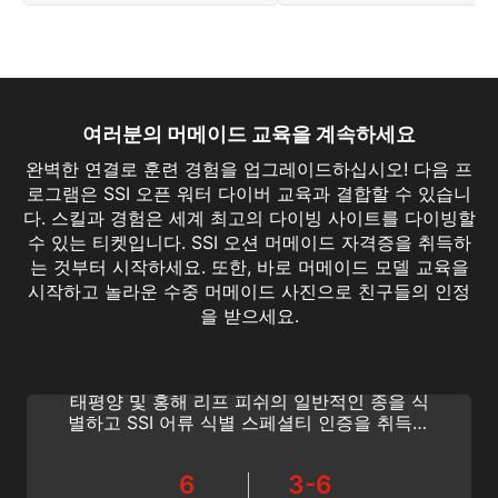
여러분의 머메이드 교육을 계속하세요
완벽한 연결로 훈련 경험을 업그레이드하십시오! 다음 프
로그램은 SSI 오픈 워터 다이버 교육과 결합할 수 있습니
다. 스킬과 경험은 세계 최고의 다이빙 사이트를 다이빙할
수 있는 티켓입니다. SSI 오션 머메이드 자격증을 취득하
는 것부터 시작하세요. 또한, 바로 머메이드 모델 교육을
시작하고 놀라운 수중 머메이드 사진으로 친구들의 인정
Fish Identification
을 받으세요.
SSI 어류 식별 스페셜티 프로그램으로 어류를
식별하는 방법을 알아보세요. 카리브해, 인도-
태평양 및 홍해 리프 피쉬의 일반적인 종을 식
별하고 SSI 어류 식별 스페셜티 인증을 취득하
는데 필요한 모든 것을 배우게 됩니다.
6
3-6