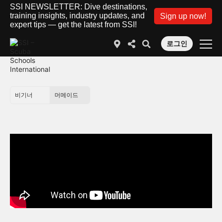
SSI NEWSLETTER: Dive destinations,
training insights, industry updates, and
Sign up now!
expert tips — get the latest from SSI!
로그인
비기너
머메이드