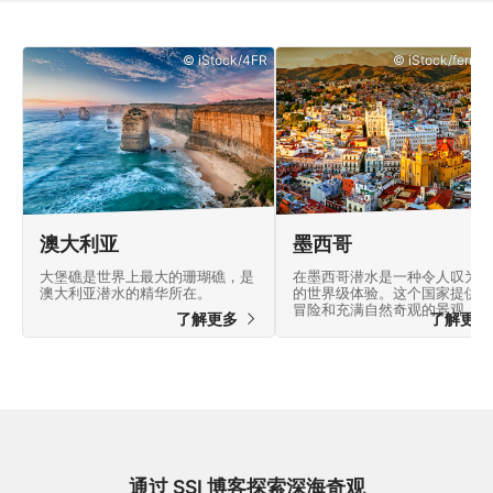
© iStock/4FR
© iStock/ferrant
澳大利亚
墨西哥
大堡礁是世界上最大的珊瑚礁，是
在墨西哥潜水是一种令人叹为观
澳大利亚潜水的精华所在。
的世界级体验。这个国家提供许
冒险和充满自然奇观的景观。
了解更多
了解更
通过 SSI 博客探索深海奇观