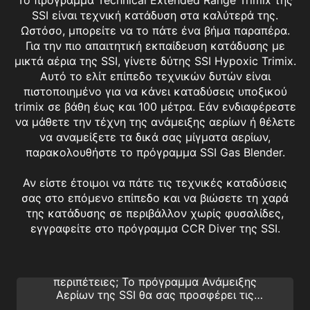
SSI είναι τεχνική κατάδυση στα καλύτερά της.
Ωστόσο, μπορείτε να το πάτε ένα βήμα παραπέρα.
Για την πιο απαιτητική εκπαίδευση κατάδυσης με
μικτά αέρια της SSI, γίνετε δύτης SSI Hypoxic Trimix.
Αυτό το ελίτ επίπεδο τεχνικών δυτών είναι
πιστοποιημένο για να κάνει καταδύσεις υποξικού
trimix σε βάθη έως και 100 μέτρα. Εάν ενδιαφέρεστε
να μάθετε την τέχνη της ανάμειξης αερίων ή θέλετε
να αναμείξετε τα δικά σας μίγματα αερίων,
παρακολουθήστε το πρόγραμμα SSI Gas Blender.
Αν είστε έτοιμοι να πάτε τις τεχνικές καταδύσεις
σας στο επόμενο επίπεδο και να βιώσετε τη χαρά
της κατάδυσης σε περιβάλλον χωρίς φυσαλίδες,
Gas Blender Nitrox/Trimix
εγγραφείτε στο πρόγραμμα CCR Diver της SSI.
Σας ενδιαφέρει η τέχνη της ανάμειξης
αερίων για τις καταδυτικές σας
περιπέτειες; Το πρόγραμμα Ανάμειξης
Αερίων της SSI θα σας προσφέρει τις
γνώσεις και τις δεξιότητες για την