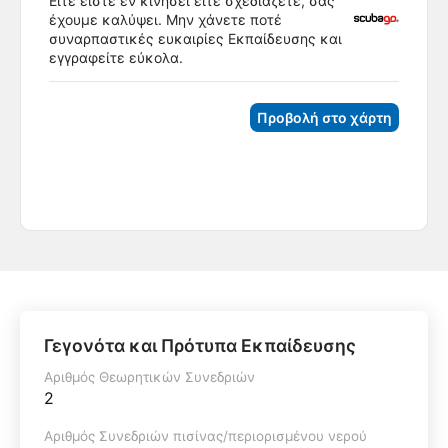
Είτε είστε εν κινήσει είτε σχεδιάζετε, σας
έχουμε καλύψει. Μην χάνετε ποτέ
συναρπαστικές ευκαιρίες Εκπαίδευσης και
εγγραφείτε εύκολα.
Προβολή στο χάρτη
Γεγονότα και Πρότυπα Εκπαίδευσης
Αριθμός Θεωρητικών Συνεδριών
2
Αριθμός Συνεδριών πισίνας/περιορισμένου νερού