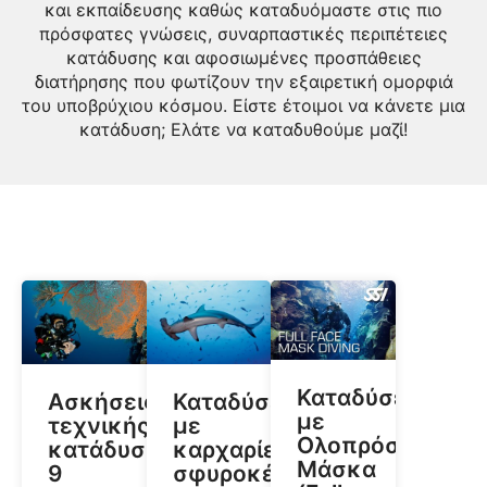
και εκπαίδευσης καθώς καταδυόμαστε στις πιο
πρόσφατες γνώσεις, συναρπαστικές περιπέτειες
κατάδυσης και αφοσιωμένες προσπάθειες
διατήρησης που φωτίζουν την εξαιρετική ομορφιά
του υποβρύχιου κόσμου. Είστε έτοιμοι να κάνετε μια
κατάδυση; Ελάτε να καταδυθούμε μαζί!
Καταδύσεις
Ασκήσεις
Καταδύσεις
με
τεχνικής
με
Ολοπρόσωπη
κατάδυσης:
καρχαρίες
Μάσκα
9
σφυροκέφαλους: