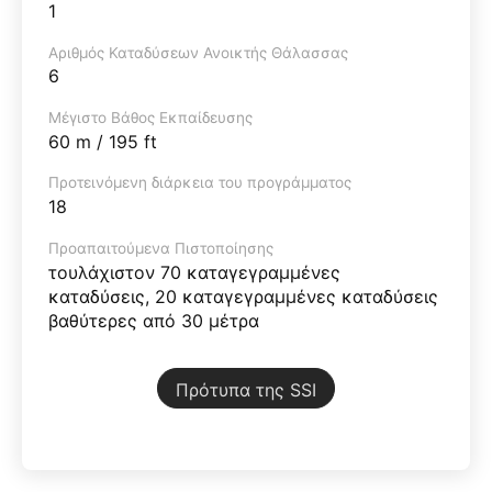
1
Αριθμός Καταδύσεων Ανοικτής Θάλασσας
6
Μέγιστο Βάθος Εκπαίδευσης
60 m / 195 ft
Προτεινόμενη διάρκεια του προγράμματος
18
Προαπαιτούμενα Πιστοποίησης
τουλάχιστον 70 καταγεγραμμένες
καταδύσεις, 20 καταγεγραμμένες καταδύσεις
βαθύτερες από 30 μέτρα
Πρότυπα της SSI