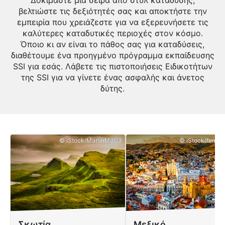
Δοκιμάστε μια σειρά από στυλ κατάδυσης,
βελτιώστε τις δεξιότητές σας και αποκτήστε την
εμπειρία που χρειάζεστε για να εξερευνήσετε τις
καλύτερες καταδυτικές περιοχές στον κόσμο.
Όποιο κι αν είναι το πάθος σας για καταδύσεις,
διαθέτουμε ένα προηγμένο πρόγραμμα εκπαίδευσης
SSI για εσάς. Λάβετε τις πιστοποιήσεις Ειδικοτήτων
της SSI για να γίνετε ένας ασφαλής και άνετος
δύτης.
© iStock/MartinM303
© iStock/ferrant
Σκωτία
Μεξικό