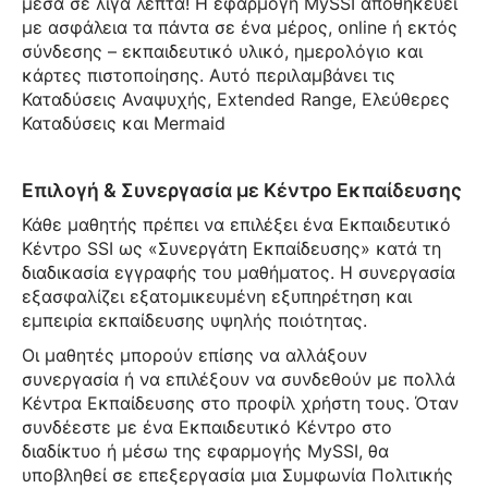
μέσα σε λίγα λεπτά! Η εφαρμογή MySSI αποθηκεύει
με ασφάλεια τα πάντα σε ένα μέρος, online ή εκτός
σύνδεσης – εκπαιδευτικό υλικό, ημερολόγιο και
κάρτες πιστοποίησης. Αυτό περιλαμβάνει τις
Καταδύσεις Αναψυχής, Extended Range, Ελεύθερες
Καταδύσεις και Mermaid
Επιλογή & Συνεργασία με Κέντρο Εκπαίδευσης
Κάθε μαθητής πρέπει να επιλέξει ένα Εκπαιδευτικό
Κέντρο SSI ως «Συνεργάτη Εκπαίδευσης» κατά τη
διαδικασία εγγραφής του μαθήματος. Η συνεργασία
εξασφαλίζει εξατομικευμένη εξυπηρέτηση και
εμπειρία εκπαίδευσης υψηλής ποιότητας.
Οι μαθητές μπορούν επίσης να αλλάξουν
συνεργασία ή να επιλέξουν να συνδεθούν με πολλά
Κέντρα Εκπαίδευσης στο προφίλ χρήστη τους. Όταν
συνδέεστε με ένα Εκπαιδευτικό Κέντρο στο
διαδίκτυο ή μέσω της εφαρμογής MySSI, θα
υποβληθεί σε επεξεργασία μια Συμφωνία Πολιτικής