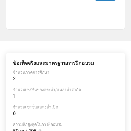
ข้อเท็จจริงและมาตรฐานการฝึกอบรม
จำนวนภาคการศึกษา
2
จำนวนเซสชั่นของสระน้ำ/แหล่งน้ำจำกัด
1
จำนวนเซสชั่นแหล่งน้ำเปิด
6
ความลึกสูงสุดในการฝึกอบรม
60 m / 195 ft