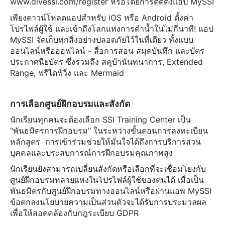
www.divessi.com/register หรือโดยการติดตั้งแอป MySSI
เพียงดาวน์โหลดแอปสำหรับ iOS หรือ Android ตั้งค่า
โปรไฟล์ผู้ใช้ และเข้าถึงโลกแห่งการดำน้ำในไม่กี่นาที! แอป
MySSI จัดเก็บทุกสิ่งอย่างปลอดภัยไว้ในที่เดียว ทั้งแบบ
ออนไลน์หรือออฟไลน์ - สื่อการสอน สมุดบันทึก และบัตร
ประกาศนียบัตร ซึ่งรวมถึง สคูบ้านันทนาการ, Extended
Range, ฟรีไดฟ์วิ่ง และ Mermaid
การเลือกศูนย์ฝึกอบรมและสังกัด
นักเรียนทุกคนจะต้องเลือก SSI Training Center เป็น
"พันธมิตรการฝึกอบรม" ในระหว่างขั้นตอนการลงทะเบียน
หลักสูตร การเข้าร่วมช่วยให้มั่นใจได้ถึงการบริการส่วน
บุคคลและประสบการณ์การฝึกอบรมคุณภาพสูง
นักเรียนยังสามารถเปลี่ยนสังกัดหรือเลือกที่จะเชื่อมโยงกับ
ศูนย์ฝึกอบรมหลายแห่งในโปรไฟล์ผู้ใช้ของตนได้ เมื่อเป็น
พันธมิตรกับศูนย์ฝึกอบรมทางออนไลน์หรือผ่านแอพ MySSI
ข้อตกลงนโยบายความเป็นส่วนตัวจะได้รับการประมวลผล
เพื่อให้สอดคล้องกับกฎระเบียบ GDPR