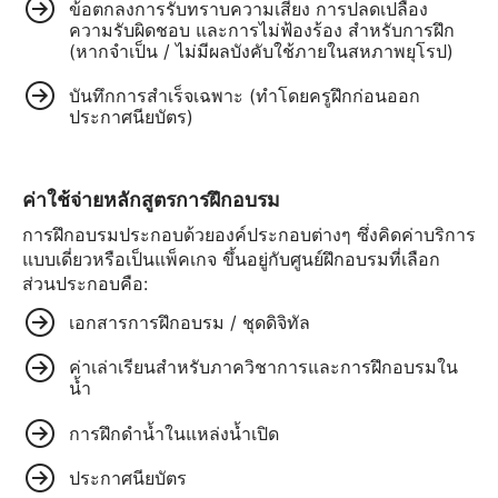
ข้อตกลงการรับทราบความเสี่ยง การปลดเปลื้อง
ความรับผิดชอบ และการไม่ฟ้องร้อง สำหรับการฝึก
(หากจำเป็น / ไม่มีผลบังคับใช้ภายในสหภาพยุโรป)
บันทึกการสำเร็จเฉพาะ (ทำโดยครูฝึกก่อนออก
ประกาศนียบัตร)
ค่าใช้จ่ายหลักสูตรการฝึกอบรม
การฝึกอบรมประกอบด้วยองค์ประกอบต่างๆ ซึ่งคิดค่าบริการ
แบบเดี่ยวหรือเป็นแพ็คเกจ ขึ้นอยู่กับศูนย์ฝึกอบรมที่เลือก
ส่วนประกอบคือ:
เอกสารการฝึกอบรม / ชุดดิจิทัล
ค่าเล่าเรียนสำหรับภาควิชาการและการฝึกอบรมใน
น้ำ
การฝึกดำน้ำในแหล่งน้ำเปิด
ประกาศนียบัตร