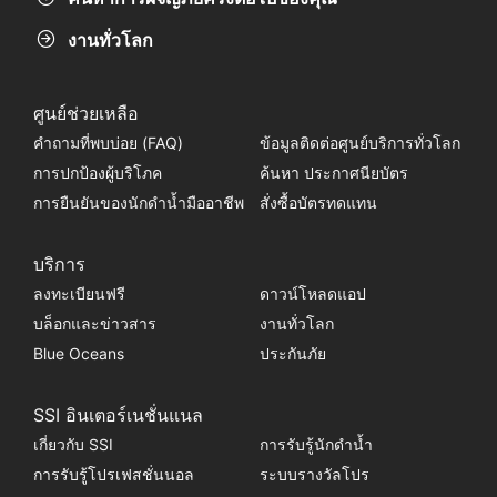
งานทั่วโลก
ศูนย์ช่วยเหลือ
คำถามที่พบบ่อย (FAQ)
ข้อมูลติดต่อศูนย์บริการทั่วโลก
การปกป้องผู้บริโภค
ค้นหา ประกาศนียบัตร
การยืนยันของนักดำน้ำมืออาชีพ
สั่งซื้อบัตรทดแทน
บริการ
ลงทะเบียนฟรี
ดาวน์โหลดแอป
บล็อกและข่าวสาร
งานทั่วโลก
Blue Oceans
ประกันภัย
SSI อินเตอร์เนชั่นแนล
เกี่ยวกับ SSI
การรับรู้นักดำน้ำ
การรับรู้โปรเฟสชั่นนอล
ระบบรางวัลโปร