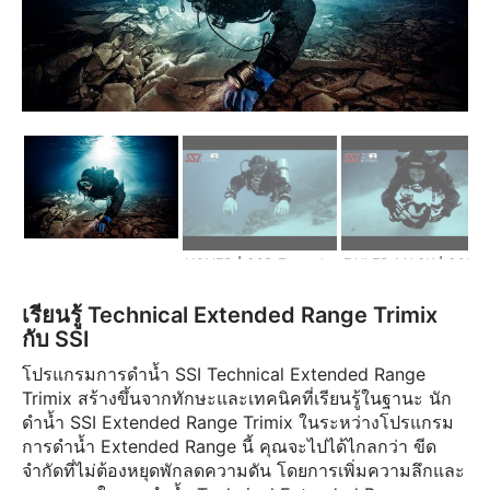
HOVER | SCR Extended Range
FAILED MASK | SCR Extended Ra
เรียนรู้ Technical Extended Range Trimix
กับ SSI
โปรแกรมการดำน้ำ SSI Technical Extended Range
Trimix สร้างขึ้นจากทักษะและเทคนิคที่เรียนรู้ในฐานะ นัก
ดำน้ำ SSI Extended Range Trimix ในระหว่างโปรแกรม
การดำน้ำ Extended Range นี้ คุณจะไปได้ไกลกว่า ขีด
จำกัดที่ไม่ต้องหยุดพักลดความดัน โดยการเพิ่มความลึกและ