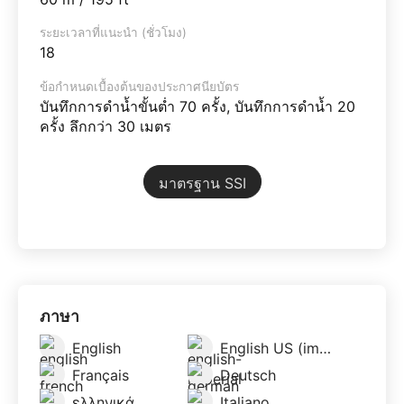
ระยะเวลาที่แนะนำ (ชั่วโมง)
18
ข้อกำหนดเบื้องต้นของประกาศนียบัตร
บันทึกการดำน้ำขั้นต่ำ 70 ครั้ง, บันทึกการดำน้ำ 20
ครั้ง ลึกกว่า 30 เมตร
มาตรฐาน SSI
ภาษา
English
English US (imperial)
Français
Deutsch
ελληνικά
Italiano