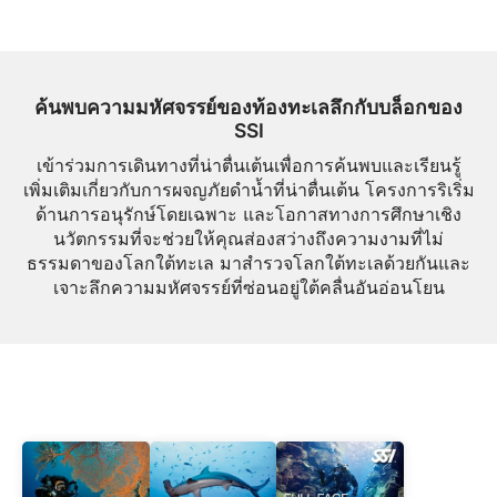
ค้นพบความมหัศจรรย์ของท้องทะเลลึกกับบล็อกของ
SSI
เข้าร่วมการเดินทางที่น่าตื่นเต้นเพื่อการค้นพบและเรียนรู้
เพิ่มเติมเกี่ยวกับการผจญภัยดำน้ำที่น่าตื่นเต้น โครงการริเริ่ม
ด้านการอนุรักษ์โดยเฉพาะ และโอกาสทางการศึกษาเชิง
นวัตกรรมที่จะช่วยให้คุณส่องสว่างถึงความงามที่ไม่
ธรรมดาของโลกใต้ทะเล มาสำรวจโลกใต้ทะเลด้วยกันและ
เจาะลึกความมหัศจรรย์ที่ซ่อนอยู่ใต้คลื่นอันอ่อนโยน