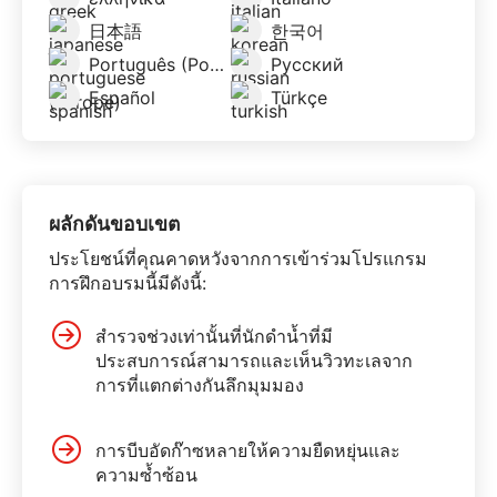
日本語
한국어
Português (Portugal)
Русский
Español
Türkçe
ผลักดันขอบเขต
ประโยชน์ที่คุณคาดหวังจากการเข้าร่วมโปรแกรม
การฝึกอบรมนี้มีดังนี้:
สำรวจช่วงเท่านั้นที่นักดำน้ำที่มี
ประสบการณ์สามารถและเห็นวิวทะเลจาก
การที่แตกต่างกันลึกมุมมอง
การบีบอัดก๊าซหลายให้ความยืดหยุ่นและ
ความซ้ำซ้อน