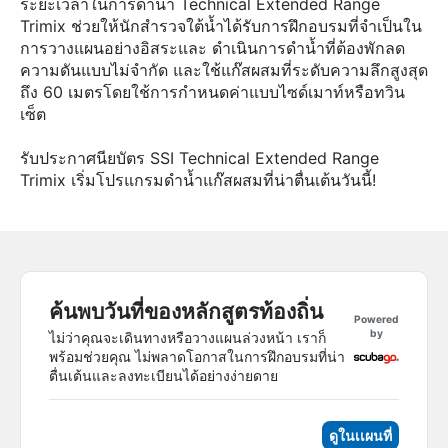
ระยะเวลาในการดำน้ำ Technical Extended Range
Trimix ช่วยให้นักสำรวจใต้น้ำได้รับการฝึกอบรมที่จำเป็นใน
การวางแผนอย่างอิสระและ ดำเนินการดำน้ำที่ต้องพักลด
ความดันแบบไม่จำกัด และใช้แก๊สผสมที่ระดับความลึกสูงสุด
ถึง 60 เมตรโดยใช้การกำหนดค่าแบบไซด์เมาท์หรือทวิน
เซ็ต
รับประกาศนียบัตร SSI Technical Extended Range
Trimix เริ่มโปรแกรมดำน้ำแก๊สผสมที่น่าตื่นเต้นวันนี้!
ค้นพบวันที่ของหลักสูตรท้องถิ่น
Powered
by
ไม่ว่าคุณจะเดินทางหรือวางแผนล่วงหน้า เราก็
พร้อมช่วยคุณ ไม่พลาดโอกาสในการฝึกอบรมที่น่า
ตื่นเต้นและลงทะเบียนได้อย่างง่ายดาย
ดูในเเผนที่