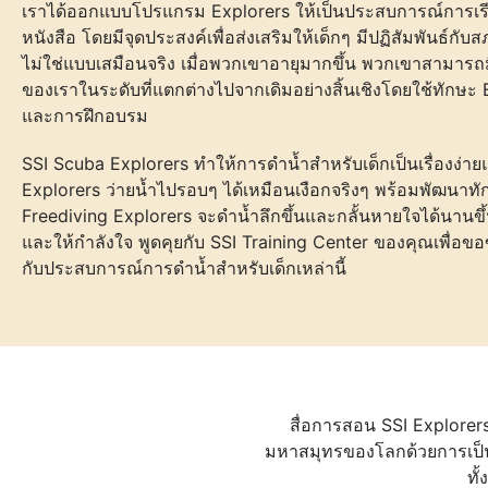
เราได้ออกแบบโปรแกรม Explorers ให้เป็นประสบการณ์การเรี
หนังสือ โดยมีจุดประสงค์เพื่อส่งเสริมให้เด็กๆ มีปฏิสัมพันธ
ไม่ใช่แบบเสมือนจริง เมื่อพวกเขาอายุมากขึ้น พวกเขาสามารถมี
ของเราในระดับที่แตกต่างไปจากเดิมอย่างสิ้นเชิงโดยใช้ทักษะ E
และการฝึกอบรม
SSI Scuba Explorers ทำให้การดำน้ำสำหรับเด็กเป็นเรื่องง
Explorers ว่ายน้ำไปรอบๆ ได้เหมือนเงือกจริงๆ พร้อมพัฒนาทั
Freediving Explorers จะดำน้ำลึกขึ้นและกลั้นหายใจได้นานข
และให้กำลังใจ พูดคุยกับ SSI Training Center ของคุณเพื่อขอข้
กับประสบการณ์การดำน้ำสำหรับเด็กเหล่านี้
สื่อการสอน SSI Explore
มหาสมุทรของโลกด้วยการเป็น 
ทั