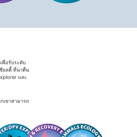
พื่อรับระดับ
ี้ ที่น่าตื่น
Explorer และ
งพวกเขาสามารถ