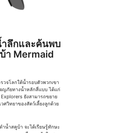
น้ำลึกและค้นพบ
ูบ้า Mermaid
สำรวจโลกใต้น้ำรอบตัวพวกเขา
ภัยทางน้ำหลักสี่แบบ ได้แก่
SI Explorers ยังสามารถขยาย
ศวิทยาของสัตว์เลี้ยงลูกด้วย
น้ำสคูบ้า จะได้เรียนรู้ทักษะ