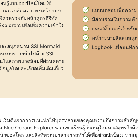
ยนรู้แบบออฟไลน์โดยใช้
แบบทดสอบเพื่อความรู้ท
์กับสภาพแวดล้อมทางทะเลโดยตรง
ส่วนร่วมกับหลักสูตรดิจิทัล
มีส่วนร่วมในความท้
xplorers เพื่อเพิ่มความเข้าใจ
แผ่นสติ๊กเกอร์สำหรั
หน้าระบายสีแสนสนุก
่ายและสนุกสนาน SSI Mermaid
Logbook เพื่อบันทึก
กษะการว่ายน้ำไปด้วย SSI
ึ้นในสภาพแวดล้อมที่ผ่อนคลาย
อมูลโดยละเอียดเพิ่มเติมเกี่ยว
rs เริ่มต้นจากการแนะนำให้บุตรหลานของคุณทราบถึงความสำคัญ
Blue Oceans Explorer พวกเขาเรียนรู้ว่าเหตุใดมหาสมุทรจึงมี
้งห้าของโลก และสิ่งที่พวกเขาสามารถทำได้เพื่อช่วยปกป้องมหาสม