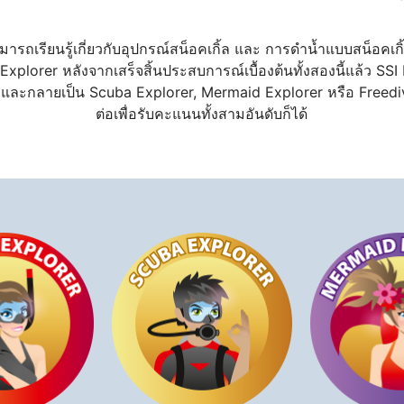
มารถเรียนรู้เกี่ยวกับอุปกรณ์สน็อคเกิ้ล และ การดำน้ำแบบสน็อคเ
Explorer หลังจากเสร็จสิ้นประสบการณ์เบื้องต้นทั้งสองนี้แล้ว S
และกลายเป็น Scuba Explorer, Mermaid Explorer หรือ Freediv
ต่อเพื่อรับคะแนนทั้งสามอันดับก็ได้