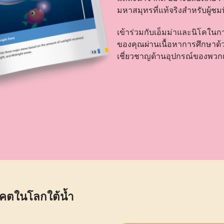
มหาสมุทรที่แท้จริงสำหรับผู้ชมที่เ
เข้าร่วมกับเอ็มม่าและนิโคในก
ของคุณผ่านเนื้อหาการศึกษาด้ว
เชี่ยวชาญด้านอุปกรณ์ของพวกเ
คตในโลกใต้น้ำ