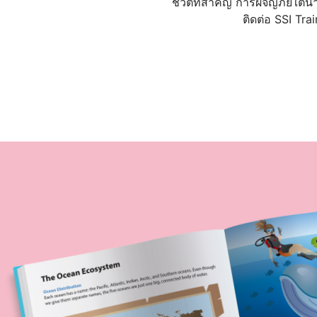
ชีวิตที่สำคัญ การผจญภัยใต้น
ติดต่อ SSI Trai