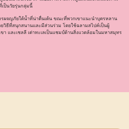
ป็นวัยรุ่นกลุ่มนี้
ารผจญภัยใต้น้ำที่น่าตื่นเต้น ขณะที่พวกเขาแนะนำบุตรหลาน
ยวิธีที่สนุกสนานและมีส่วนร่วม โดยใช้ฉลามสไปค์เป็นผู้
ขา และเชลลี เต่าทะเลเป็นแชมป์ด้านสิ่งแวดล้อมในมหาสมุทร