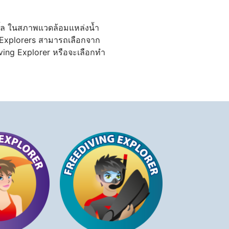
กิ้ล ในสภาพแวดล้อมแหล่งน้ำ
SI Explorers สามารถเลือกจาก
ing Explorer หรือจะเลือกทำ