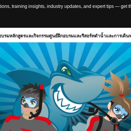
, training insights, industry updates, and expert tips — get th
อบรม
หลักสูตรและกิจกรรม
ศูนย์ฝึกอบรมและรีสอร์ท
ดำน้ำและการเดิน