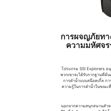
การผจญภัยทางน
ความมหัศจรร
โปรแกรม SSI Explorers อนุ
พวกเขาจะได้รับรากฐานที่มั
การดำน้ำแบบสน๊อคเกิ้ล การ
ความรู้ในการดำน้ำในขณะที่พ
นอกจากความสนุกสนานสำหรับทั้