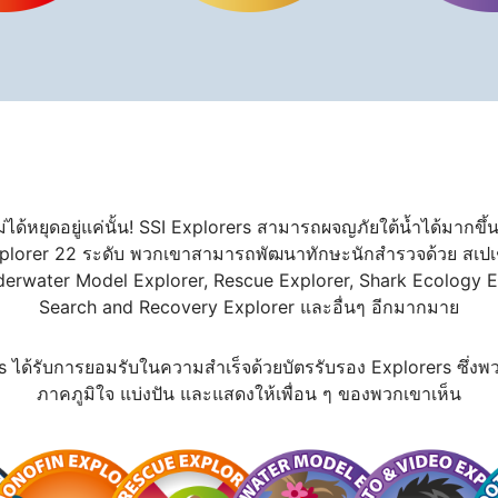
ได้หยุดอยู่แค่นั้น! SSI Explorers สามารถผจญภัยใต้น้ำได้มากขึ้นเ
plorer 22 ระดับ พวกเขาสามารถพัฒนาทักษะนักสำรวจด้วย สเปเชียลต
nderwater Model Explorer, Rescue Explorer, Shark Ecology 
Search and Recovery Explorer และอื่นๆ อีกมากมาย
s ได้รับการยอมรับในความสำเร็จด้วยบัตรรับรอง Explorers ซึ่
ภาคภูมิใจ แบ่งปัน และแสดงให้เพื่อน ๆ ของพวกเขาเห็น