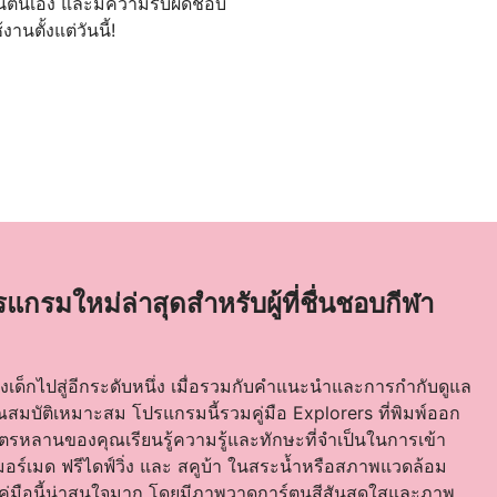
ใจในตนเอง และมีความรับผิดชอบ
านตั้งแต่วันนี้!
แกรมใหม่ล่าสุดสำหรับผู้ที่ชื่นชอบกีฬา
เด็กไปสู่อีกระดับหนึ่ง เมื่อรวมกับคำแนะนำและการกำกับดูแล
ุณสมบัติเหมาะสม โปรแกรมนี้รวมคู่มือ Explorers ที่พิมพ์ออก
ุตรหลานของคุณเรียนรู้ความรู้และทักษะที่จำเป็นในการเข้า
มอร์เมด ฟรีไดฟ์วิ่ง และ สคูบ้า ในสระน้ำหรือสภาพแวดล้อม
 คู่มือนี้น่าสนใจมาก โดยมีภาพวาดการ์ตูนสีสันสดใสและภาพ