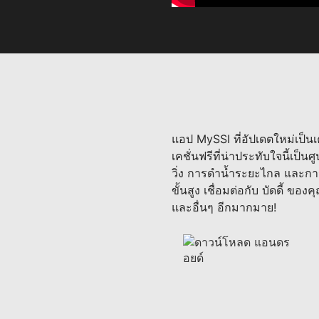
แอป MySSI ที่อัปเดตใหม่เป็นเ
เคชั่นฟรีที่น่าประทับใจนี้เป็นศ
วิ่ง การดำน้ำระยะไกล และการเ
ขั้นสูง เชื่อมต่อกับ บัดดี้ ขอ
และอื่นๆ อีกมากมาย!