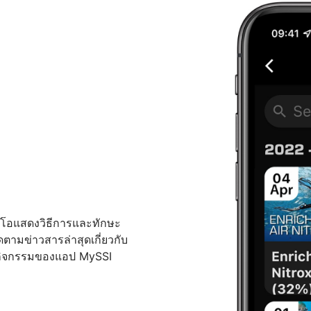
ดีโอแสดงวิธีการและทักษะ
ิดตามข่าวสารล่าสุดเกี่ยวกับ
ินกิจกรรมของแอป MySSI