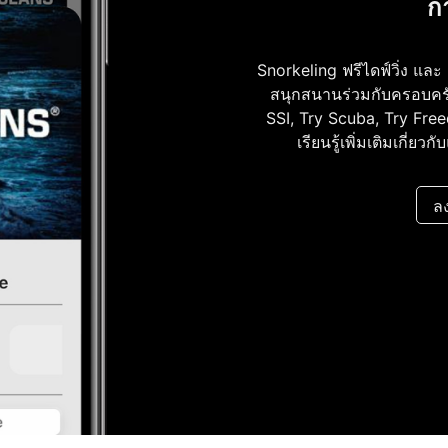
ก
Snorkeling ฟรีไดฟ์วิ่ง แล
สนุกสนานร่วมกับครอบครัว
SSI, Try Scuba, Try Fre
เรียนรู้เพิ่มเติมเกี่ย
ลง