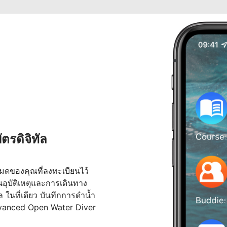
รดิจิทัล
งหมดของคุณที่ลงทะเบียนไว้
อุบัติเหตุและการเดินทาง
ในที่เดียว บันทึกการดำน้ำ
dvanced Open Water Diver