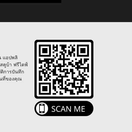
ัน แอปพลิ
 สคูบ้า ฟรีไดฟ์
ัติการบันทึก
้นที่ของคุณ