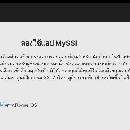
ลองใช้แอป MySSI
ครื่องมือที่แข็งแกร่งและครอบคลุมที่สุดสำหรับ นักดำน้ำ ในปัจจุบ
ูนย์รวมสำหรับผู้ชื่นชอบการดำน้ำ ซึ่งคุณจะพบทุกสิ่งที่เกี่ยวข้องกับ
งือก เข้าถึง สมุดบันทึก ดิจิทัลของคุณได้ทุกที่ในโลกด้วยคุณสมบ
งคุณ ค้นหาศูนย์ฝึกอบรม SSI ทั่วโลก ดูกิจกรรมที่กำลังจะเกิดขึ้นในพื