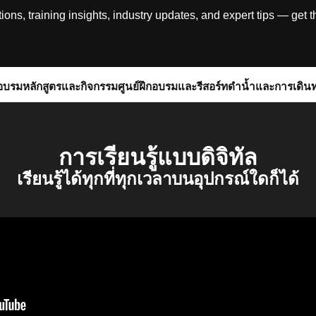
, training insights, industry updates, and expert tips — get th
อบรม
หลักสูตรและกิจกรรม
ศูนย์ฝึกอบรมและรีสอร์ท
ดำน้ำและการเดิน
การเรียนรู้แบบดิจิทัล
เรียนรู้ได้ทุกที่ทุกเวลาบนอุปกรณ์ใดก็ได้