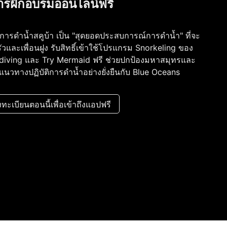
ารฝึกอบรมออนไลน์ฟรี
ะ การดำน้ำสคูบ้า เป็น "สุดยอดประสบการณ์การดำน้ำ" ที่จะ
และเพื่อนฝูง รับสิทธิ์เข้าใช้โปรแกรม Snorkeling ของ
ediving และ Try Mermaid ฟรี ช่วยปกป้องมหาสมุทรและ
วกับแนวทางปฏิบัติการดำน้ำอย่างยั่งยืนกับ Blue Oceans
ทะเบียนตอนนี้เพื่อเข้าถึงแอปฟรี