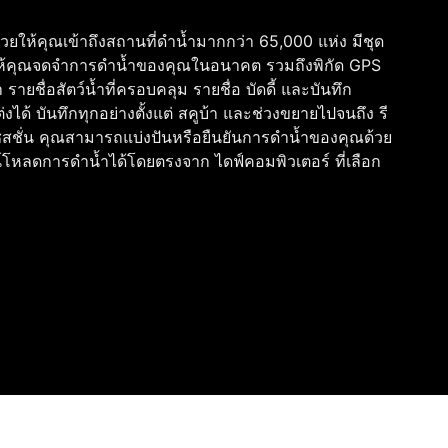
ช่วยให้คุณเข้าถึงสถานที่ดำน้ำมากกว่า 65,000 แห่ง มีชุด
่วยให้คุณจดจำการดำน้ำของคุณในอนาคต รวมถึงพิกัด GPS
 รายชื่อสัตว์น้ำที่ครอบคลุม รายชื่อ บัดดี้ และบันทึก
งได้ บันทึกทุกอย่างตั้งแต่ สคูบ้า และช่วงขยายไปจนถึง รี
 เซสชั่น คุณสามารถแบ่งปันหรือยืนยันการดำน้ำของคุณด้วย
์โหลดการดำน้ำได้โดยตรงจาก ไดฟ์คอมพิวเตอร์ ที่เลือก