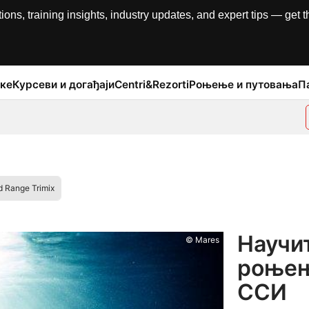
, training insights, industry updates, and expert tips — get th
ке
Курсеви и догађаји
Centri&Rezorti
Роњење и путовања
П
d Range Trimix
Научи
© Mares
роњењ
ССИ