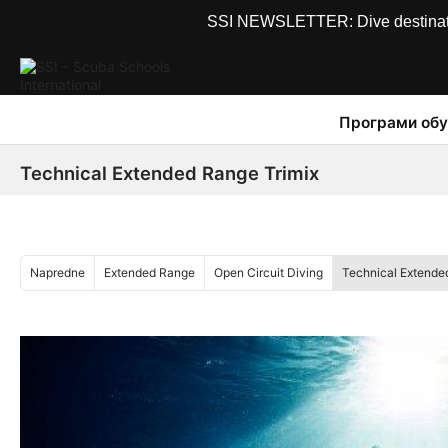
SSI NEWSLETTER: Dive destinations
Програми обу
Technical Extended Range Trimix
Napredne
Extended Range
Open Circuit Diving
Technical Extende