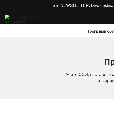
SSI NEWSLETTER: Dive destinations
Програми обу
Пр
Учите ССИ, наставите 
отворен