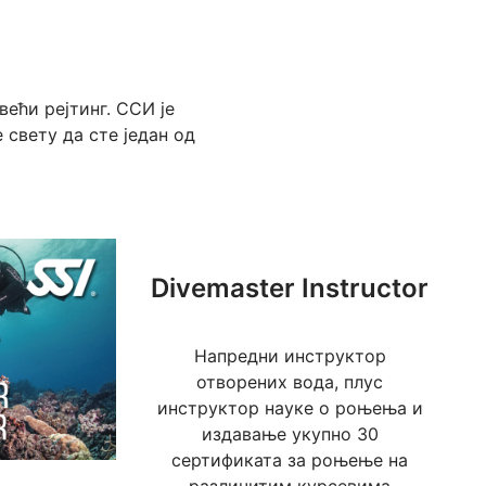
ећи рејтинг. ССИ је
 свету да сте један од
Divemaster Instructor
Напредни инструктор
отворених вода, плус
инструктор науке о роњења и
издавање укупно 30
сертификата за роњење на