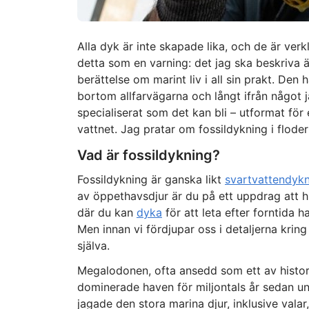
Alla dyk är inte skapade lika, och de är verkl
detta som en varning: det jag ska beskriva ä
berättelse om marint liv i all sin prakt. De
bortom allfarvägarna och långt ifrån något j
specialiserat som det kan bli – utformat för
vattnet. Jag pratar om fossildykning i flode
Vad är fossildykning?
Fossildykning är ganska likt
svartvattendyk
av öppethavsdjur är du på ett uppdrag att hi
där du kan
dyka
för att leta efter forntida 
Men innan vi fördjupar oss i detaljerna krin
själva.
Megalodonen, ofta ansedd som ett av histori
dominerade haven för miljontals år sedan und
jagade den stora marina djur, inklusive vala