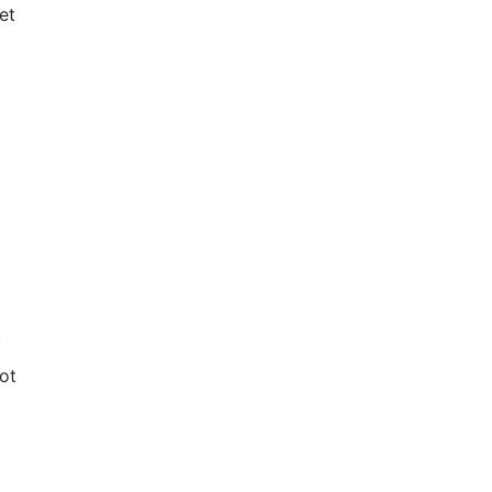
et
.
ot