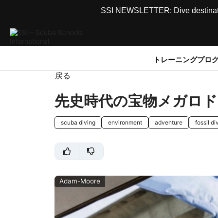
SSI NEWSLETTER: Dive destinations
トレーニングプロ
戻る
先史時代の宝物メガロ
scuba diving
environment
adventure
fossil di
Adam-Moore