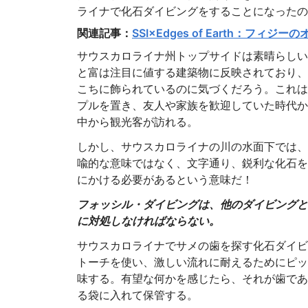
ライナで化石ダイビングをすることになったの
関連記事：
SSI×Edges of Earth：フィ
サウスカロライナ州トップサイドは素晴らしい
と富は注目に値する建築物に反映されており、
こちに飾られているのに気づくだろう。これは
プルを置き、友人や家族を歓迎していた時代か
中から観光客が訪れる。
しかし、サウスカロライナの川の水面下では、
喩的な意味ではなく、文字通り、鋭利な化石を
にかける必要があるという意味だ！
フォッシル・ダイビングは、他のダイビングと
に対処しなければならない。
サウスカロライナでサメの歯を探す化石ダイビ
トーチを使い、激しい流れに耐えるためにピッ
味する。有望な何かを感じたら、それが歯であ
る袋に入れて保管する。