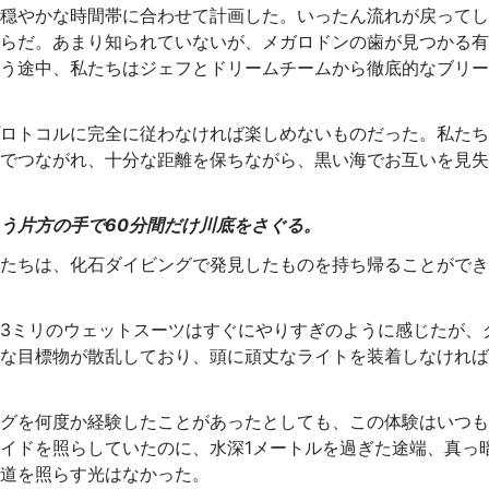
穏やかな時間帯に合わせて計画した。いったん流れが戻ってし
らだ。あまり知られていないが、メガロドンの歯が見つかる有
う途中、私たちはジェフとドリームチームから徹底的なブリー
ロトコルに完全に従わなければ楽しめないものだった。私たち
でつながれ、十分な距離を保ちながら、黒い海でお互いを見失
う片方の手で60分間だけ川底をさぐる。
たちは、化石ダイビングで発見したものを持ち帰ることができ
3ミリのウェットスーツはすぐにやりすぎのように感じたが、
な目標物が散乱しており、頭に頑丈なライトを装着しなければ
グを何度か経験したことがあったとしても、この体験はいつも
イドを照らしていたのに、水深1メートルを過ぎた途端、真っ
道を照らす光はなかった。