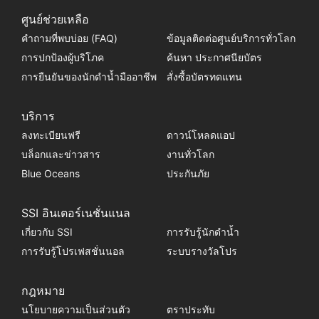
ศูนย์ช่วยเหลือ
คำถามที่พบบ่อย (FAQ)
ข้อมูลติดต่อศูนย์บริการทั่วโลก
การปกป้องผู้บริโภค
ค้นหา ประกาศนียบัตร
การยืนยันของนักดำน้ำมืออาชีพ
สั่งซื้อบัตรทดแทน
บริการ
ลงทะเบียนฟรี
ดาวน์โหลดแอป
บล็อกและข่าวสาร
งานทั่วโลก
Blue Oceans
ประกันภัย
SSI อินเตอร์เนชั่นแนล
เกี่ยวกับ SSI
การรับรู้นักดำน้ำ
การรับรู้โปรเฟสชั่นนอล
ระบบรางวัลโปร
กฎหมาย
นโยบายความเป็นส่วนตัว
ตราประทับ