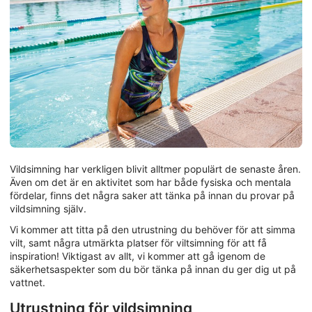
Vildsimning har verkligen blivit alltmer populärt de senaste åren.
Även om det är en aktivitet som har både fysiska och mentala
fördelar, finns det några saker att tänka på innan du provar på
vildsimning själv.
Vi kommer att titta på den utrustning du behöver för att simma
vilt, samt några utmärkta platser för viltsimning för att få
inspiration! Viktigast av allt, vi kommer att gå igenom de
säkerhetsaspekter som du bör tänka på innan du ger dig ut på
vattnet.
Utrustning för vildsimning