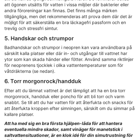
att ögonen utsätts för vatten i vissa miljöer där bakterier eller
andra föroreningar kan finnas. Det finns många märken
tillgängliga, men det rekommenderas att prova dem där det är
möjligt för att säkerställa en bra läckagefri passform och en
trevlig och stressfri simtur.
5. Handskar och strumpor
Badhandskar och strumpor i neopren kan vara användbara på
särskilt kalla platser eller där in- och utgångar till vattnet har
ytor som kan skada händer eller fötter. Använd samma riktlinjer
för neoprenens tjocklek i olika vattentemperaturer som för
våtdräkterna (se nedan).
6. Torr morgonrock/handduk
Efter att du lämnat vattnet är det lämpligt att ha en bra torr
morgonrock, handduk eller poncho för att bli torr och varm
snabbt. Se till att du har vatten för att återfukta och snacks för
att återfukta kroppen efter simningen, särskilt om du simmar på
kallare platser.
Att ha med sig en bra första hjälpen-låda för att hantera
eventuella mindre skador, samt vinäger för manetstick i
saltvattensituationer, är en klok idé för din simutrustning för