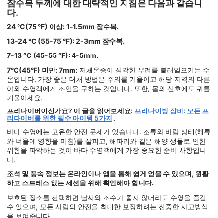
잠수복 두께에 대한 대략적인 지침은 다음과 같습니
다.
24 °C(75 °F) 이상: 1-1.5mm 잠수복.
13-24 °C (55-75 °F): 2-3mm 잠수복.
7-13 °C (45-55 °F): 4-5mm.
7°C(45°F) 미만: 7mm:
저체온증이 심각한 우려를 불러일으키는 수
온입니다. 가장 좋은 대처 방법은 주의를 기울이고 해당 지역의 다른
야외 수영객에게 조언을 구하는 것입니다. 또한, 몸의 신호에도 귀를
기울이세요.
프리다이버이신가요? 이 글을 읽어보세요:
프리다이빙 장비: 모든 프
리다이버를 위한 필수 아이템 5가지
.
바다 수영에는 고유한 안전 문제가 있습니다. 조류와 바람 상태(해류
와 너울에 영향을 미침)를 살피고, 해파리와 같은 해양 생물로 인한
위험을 파악하는 것이 바다 수영객에게 가장 중요한 준비 사항입니
다.
조석 및 풍속 정보는 온라인이나 앱을 통해 쉽게 얻을 수 있으며, 원활
하고 스트레스 없는 세션을 위해 확인해야 합니다.
보호된 장소를 선택하면 날씨와 조수가 좋지 않더라도 수영을 즐길
수 있으며, 모든 사람의 안전을 최대한 보장하려는 신중한 사고방식
을 보여줍니다.