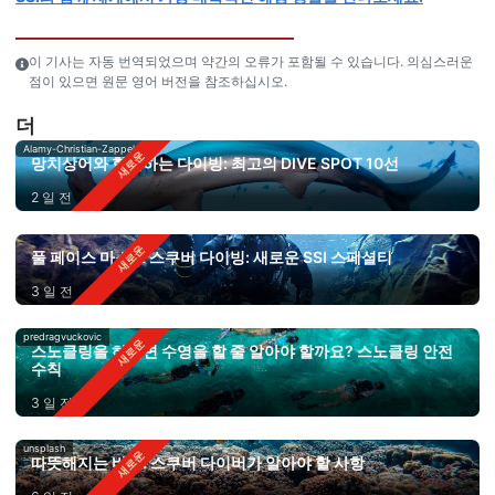
이 기사는 자동 번역되었으며 약간의 오류가 포함될 수 있습니다. 의심스러운
점이 있으면 원문 영어 버전을 참조하십시오.
더
Alamy-Christian-Zappel
망치상어와 함께하는 다이빙: 최고의 DIVE SPOT 10선
2 일 전
풀 페이스 마스크 스쿠버 다이빙: 새로운 SSI 스페셜티
3 일 전
predragvuckovic
스노클링을 하려면 수영을 할 줄 알아야 할까요? 스노클링 안전
수칙
3 일 전
unsplash
따뜻해지는 바다: 스쿠버 다이버가 알아야 할 사항