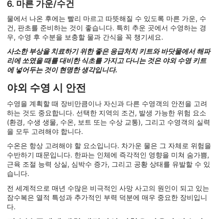
6. 마른 가운/수건
물에서 나온 후에는 빨리 마르고 따뜻해질 수 있도록 마른 가운, 수
건, 판초를 준비하는 것이 좋습니다. 특히 추운 곳에서 수영하는 경
우, 수영 후 수분을 보충할 물과 간식을 꼭 챙기세요.
사소한 부상을 치료하기 위한 좋은 응급처치 키트와 바닷물에서 해파
리에 쏘였을 때를 대비한 식초를 가지고 다니는 것은 야외 수영 키트
에 넣어두는 것이 현명한 생각입니다.
야외 수영 시 안전
수영을 계획할 때 장비만큼이나 자신과 다른 수영객의 안전을 고려
하는 것도 중요합니다. 선택한 지역의 조건, 발생 가능한 위험 요소
(환경, 수생 생물, 수온, 보트 또는 수상 교통), 그리고 수영객의 실력
을 모두 고려해야 합니다.
수온은 항상 고려해야 할 요소입니다. 차가운 물은 그 자체로 위험을
수반하기 때문입니다. 한파는 인체에 즉각적인 영향을 미쳐 숨가쁨,
근육 조절 능력 상실, 심박수 증가, 그리고 공황 상태를 유발할 수 있
습니다.
전 세계적으로 매년 수많은 비극적인 사망 사고의 원인이 되고 있는
잠수복은 열적 특성과 추가적인 부력 덕분에 매우 중요한 장비입니
다.