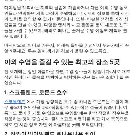
다이빙을 계획하는 지역의 클럽에 가입하거나 다른 야외 수영 동호
인들과 연락하면 계획 과정이 수월해집니다. 지역 정보를 통해 시간
과 노력을 절약할 수 있기 때문입니다. 또한, 비슷한 생각을 가진 사
람들을 만날 수 있고, 다양한 행사와 사교 활동을 통해 새로운 친구
들을 사귈 수 있으며, 해외로 떠나는 즐거운 수영 여행도 계획해 볼
수 있습니다.
마지막으로, 어디로 가는지, 언제쯤 돌아올 예정인지 누군가에게 꼭
알려주세요. 무슨 일이 생기면 경보가 울릴 수 있도록요.
야외 수영을 즐길 수 있는 최고의 장소 5곳
전 세계에는 정말 아름다운 자연 수영 장소들이 많습니다. 서로 대조
적인 환경에서 물속을 여행하고 탐험하는 것은 놀라운 조합이 될 수
있습니다.
1. 스코틀랜드, 로몬드 호수
스코틀랜드
에서 가장 상징적인 호수 중 하나인 로몬드는 수질이 매
우 좋으며 해안선을 따라 탐험할 수 있는 작은 섬들이 많습니다. 여
름에도 물이 차가울 수 있으므로 수영할 때는 항상 적절한 잠수복을
착용하는 것이 좋습니다. 글래스고로 비행기를 타고 가서 북쪽으로
차로 한 시간 정도 가면 이 아름다운 곳에 도착합니다.
2. 하와이 빅아일랜드 호나우나우 베이