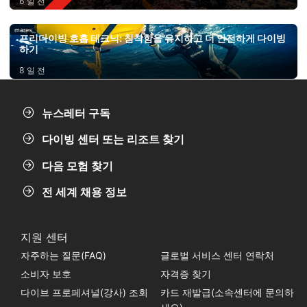
6 일 전
mares
프리다이빙 호흡 테크닉: 침착함을 유지하고 더 안전하게 다이빙
하기
8 일 전
뉴스레터 구독
다이빙 센터 또는 리조트 찾기
다음 모험 찾기
전 세계 채용 정보
지원 센터
자주하는 질문(FAQ)
글로벌 서비스 센터 연락처
소비자 보호
자격증 찾기
다이브 프로페셔널(강사) 조회
카드 재발급(소속센터에 문의하