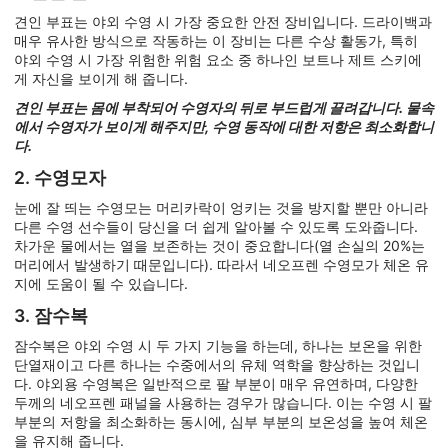
견인 부표는 야외 수영 시 가장 중요한 안전 장비입니다. 드라이백과
매우 유사한 방식으로 작동하는 이 장비는 다른 수상 활동가, 특히
야외 수영 시 가장 위험한 위험 요소 중 하나인 보트나 제트 스키에
게 자신을 보이게 해 줍니다.
견인 부표는 몸에 부착되어 수영자의 뒤로 부드럽게 끌려갑니다. 물속
에서 수영자가 보이게 해주지만, 수영 동작에 대한 저항은 최소화합니
다.
2. 수영모자
눈에 잘 띄는 수영모는 머리카락이 엉키는 것을 방지할 뿐만 아니라
다른 수영 선수들이 당신을 더 쉽게 알아볼 수 있도록 도와줍니다.
차가운 물에서는 열을 보존하는 것이 중요합니다(열 손실의 20%는
머리에서 발생하기 때문입니다). 따라서 네오프렌 수영모가 체온 유
지에 도움이 될 수 있습니다.
3. 잠수복
잠수복은 야외 수영 시 두 가지 기능을 하는데, 하나는 보온을 위한
단열재이고 다른 하나는 수중에서의 유체 역학을 향상하는 것입니
다. 야외용 수영복은 일반적으로 팔 부분이 매우 유연하며, 다양한
두께의 네오프렌 패널을 사용하는 경우가 많습니다. 이는 수영 시 팔
부분의 저항을 최소화하는 동시에, 심부 부분의 보온성을 높여 체온
을 유지해 줍니다.