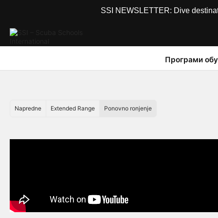
SSI NEWSLETTER: Dive destinations
Програми обу
Napredne
Extended Range
Ponovno ronjenje