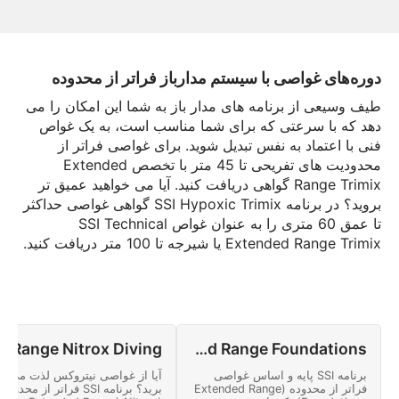
دوره‌های غواصی با سیستم مدارباز فراتر از محدوده
طیف وسیعی از برنامه های مدار باز به شما این امکان را می
دهد که با سرعتی که برای شما مناسب است، به یک غواص
فنی با اعتماد به نفس تبدیل شوید. برای غواصی فراتر از
محدودیت های تفریحی تا 45 متر با تخصص Extended
Range Trimix گواهی دریافت کنید. آیا می خواهید عمیق تر
بروید؟ در برنامه SSI Hypoxic Trimix گواهی غواصی حداکثر
تا عمق 60 متری را به عنوان غواص SSI Technical
Extended Range Trimix یا شیرجه تا 100 متر دریافت کنید.
Extended Range Foundations
برنامه SSI پایه و اساس غواصی
آیا از غواصی نیتروکس لذت می
فراتر از محدوده (Extended Range
برید؟ برنامه SSI فراتر از محدوده