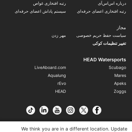
درباره اس‌اس‌آی
رتبه افتخاری غواص
رتبه افتخاری اعضای حرفه‌ای
سیستم پاداش اعضای حرفه‌ای
مجاز
سیاست حفظ حریم خصوصی
مهر زدن
تغییر تنظیمات کوکی
HEAD Watersports
LiveAboard.com
Scubago
Aqualung
Mares
rEvo
Apeks
HEAD
Zoggs
We think you are in a different location. Update