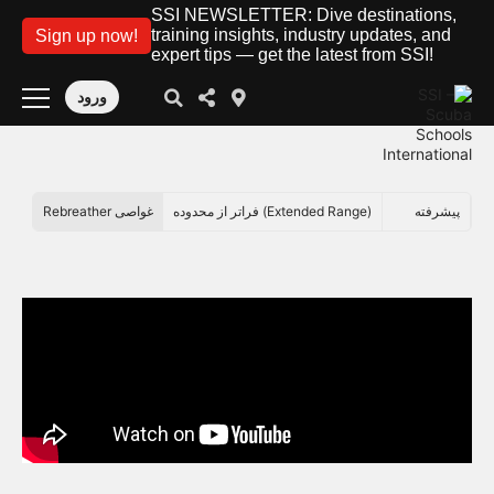
SSI NEWSLETTER: Dive destinations,
training insights, industry updates, and
Sign up now!
expert tips — get the latest from SSI!
ورود
پیشرفته
(Extended Range) فراتر از محدوده
غواصی Rebreather