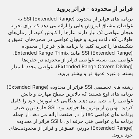
فراتر از محدوده - فراتر بروید
برنامه های فراتر از محدوده (Extended Range) SSI به
غواصان مشتاق آموزش هایی را ارائه می دهد که برای تجربه
هیجان غواصی تک نیاز دارند. غارها را کاوش کنید، از زمان‌های
طولانی کف لذت ببرید و هیجان غواصی در صخره‌های عمیق و
شکسته‌ها را تجربه کنید. با برنامه های فراتر از محدوده
(Extended Range) SSI مانند Extended Range Trimix،
غواصی نیمه بسته، غواصی فراتر از محدوده در حفره‌ها
(Extended Range Cavern Diving)، غواصی مجدد با مدار
بسته، و غیره عمیق تر و بیشتر بروید.
رشته های تخصصی SSI فراتر از محدوده (Extended Range)
برنامه های اوج هستند که بالاترین سطح مهارت و دانش
غواصی را به شما می دهند. هنگامی که آموزش خود را کامل
کردید، بهترین از بهترین ها خواهید بود. SSI جامع ترین طیف
برنامه های غواصی tec را در صنعت ارائه می دهد، از جمله
برنامه های غواصی فنی حرفه ای. با SSI فراتر از محدوده
(Extended Range) دورتر، عمیق‌تر و فراتر از محدودیت‌های
خود بروید.