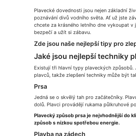
Plavecké dovednosti jsou nejen základní živ
poznávání divů vodního světa. Ať už jste z
chcete za krásného letního dne vykoupat v 
bezpečí a užít si zábavu.
Zde jsou naše nejlepší tipy pro zle
Jaké jsou nejlepší techniky p
Existují tři hlavní typy plaveckých způsobů. 
plavců, takže zlepšení techniky může být ta
Prsa
Jedná se o skvělý tah pro začátečníky. Pla
dolů. Plavci provádějí rukama půlkruhové p
Plavecký způsob prsa je nejvhodnější do k
způsob s nízkou spotřebou energie.
Plavba na zádech