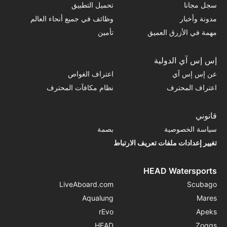
سجل مجانا
تحميل التطبيق
مدونة وأخبار
وظائف في جميع أنحاء العالم
مهمة في الأزرق العميق
تأمين
إس إس آي الدولية
عن إس إس آي
اعتراف الغواص
اعتراف المحترف
نظام مكافآت المحترف
قانوني
سياسة الخصوصية
بصمة
تغيير إعدادات ملفات تعريف الارتباط
HEAD Watersports
LiveAboard.com
Scubago
Aqualung
Mares
rEvo
Apeks
HEAD
Zoggs