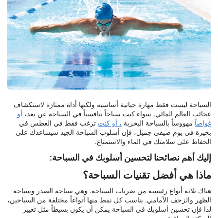
السباحة ليست فقط مهارة حياتية أساسية ولكنها أداة ممتازة لاستكشاف
عجائب العالم المائي. سواء كنت سباحاً تنافسياً في السباحة عن بعد،
أو
غواصاً
مهووساً بالسباحة البحرية
، أو كنت
ترغب فقط في الغطس في
بحيرة في يوم صيفي جميل، فإن أسلوب السباحة الجيد سيساعدك على
الحفاظ على سلامتك في الماء والاستمتاع.
إليك أهم نصائحنا لتحسين أسلوبك في السباحة:
ماذا هي أفضل تقنيات السباحة؟
هناك ثلاثة أنواع رئيسية من ضربات السباحة. وهي سباحة الصدر وسباحة
الظهر والزحف الأمامي. يناسب كل نمط منها أنواعاً مختلفة من السباحين،
لذا فإن تحسين أسلوبك في السباحة يمكن أن يكون بسيطاً مثل تغيير