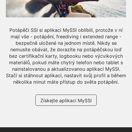
Potápěči SSI si aplikaci MySSI oblíbili, protože v ní
mají vše - potápění, freediving i extended range -
bezpečně uložené na jednom místě. Nikdy se
nemusíte obávat, že dorazíte na potápěčskou loď
bez certifikační karty, logbooku nebo výcvikových
materiálů, pokud máte chytrý telefon nebo tablet s
nainstalovanou a aktualizovanou aplikací MySSI.
Stačí si stáhnout aplikaci, nastavit svůj profil a během
několika minut máte přístup do světa potápění.
Získejte aplikaci MySSI