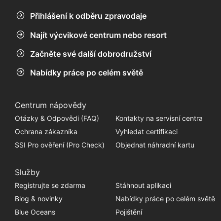
Přihlášení k odběru zpravodaje
Najít výcvikové centrum nebo resort
Začněte své další dobrodružství
Nabídky práce po celém světě
Centrum nápovědy
Otázky & Odpovědi (FAQ)
Kontakty na servisní centra
Ochrana zákazníka
Vyhledat certifikaci
SSI Pro ověření (Pro Check)
Objednat náhradní kartu
Služby
Registrujte se zdarma
Stáhnout aplikaci
Blog & novinky
Nabídky práce po celém světě
Blue Oceans
Pojištění