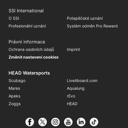
SSI International
O SSI
Potapěčské uznání
Profesionální uznání
Systém odměn Pro Reward
Právní informace
Ochrana osobních údajů
Imprint
Změnit nastavení cookies
HEAD Watersports
Scubago
LiveAboard.com
Mares
Aqualung
Apeks
rEvo
Zoggs
HEAD