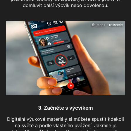
domluvit další výcvik nebo dovolenou.
© istock - rosshele
3. Začněte s výcvikem
Digitální výukové materiály si můžete spustit kdekoli
na světě a podle vlastního uvážení. Jakmile je