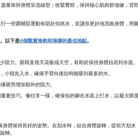
要。盡量保持身體呈流線型；收緊臀部，保持核心肌肉群強健，背
。進行一些踝關節運動有助於你抓水，並讓你更好地屈曲身體，用
。以下是
6個觀賞海豹和海獅的最佳地點
。
少阻力。眼睛直視天花板或天空，有助於保持身體抬高到水面。
水時，小指先入水，確保手臂向後拉時能吸到最多的水。
膀僵硬而增加額外的阻力。
一個重要技巧。像往常一樣，確保你的腳在水面上打水，以最大限
確保身體保持良好的姿勢。在划水時，結合身體旋轉，從前方划水
旋轉。