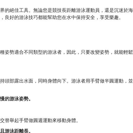
界的絕佳工具。無論您是競技長距離游泳運動員，還是沉迷於海
，良好的游泳技巧都能幫助您在水中保持安全，享受樂趣。
：
種姿勢適合不同類型的游泳者，因此，只要改變姿勢，就能輕鬆
持頭部露出水面，同時身體向下。游泳者用手臂做半圓運動，並
慢的游泳姿勢。
交替舉起手臂做圓週運動來移動身體。
且游泳距離長。