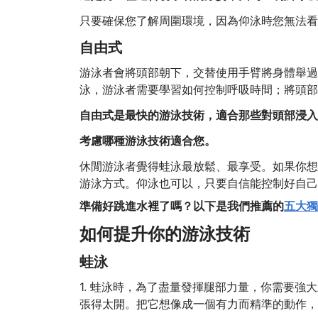
只要確保您了解周圍環境，因為仰泳時您無法看
自由式
游泳者會將頭部朝下，交替使用手臂將身體舉過
泳，游泳者需要學習如何控制呼吸時間；將頭部
自由式是最快的游泳技術，適合那些對頭部浸入
考慮哪種游泳技術適合您。
休閒游泳者覺得蛙泳最放鬆、最享受。如果你想
游泳方式。仰泳也可以，只要自信能控制好自己
準備好跳進水裡了嗎？以下是我們推薦的
五大獨
如何提升你的游泳技術
蛙泳
1. 蛙泳時，為了盡量發揮腿部力量，你需要
張得太開。把它想像成一個有力而精準的動作，