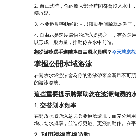
2. 自由式時，你的臉大部分時間都會沒入水
穩放鬆。
3. 不要過度轉動頭部 - 只轉動半個臉就足
4. 自由式是速度最快的游泳姿勢之一，有效
以形成一股力量，推動你在水中前進。
想從游泳選手進階為自由潛水員嗎？
今天就來教
掌握公開水域游泳
在開放水域游泳會為你的游泳帶來全新且不可預
的游泳姿勢。
這些重要提示將幫助您在波濤洶湧的
1. 交替划水頻率
在開放水域游泳意味著要適應環境，而充分利用
增加划水頻率，並進行更短、更淺的動作。在平
2. 利用視線直線遊動