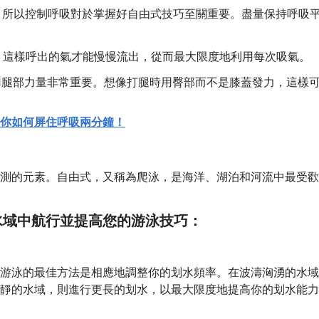
中，所以控制呼吸對於掌握好自由式技巧至關重要。盡量保持呼吸
夠了，這樣呼出的氣才能慢慢流出，從而最大限度地利用每次吸氣。
運用腿部力量非常重要。想像打腿時用臀部而不是膝蓋發力，這樣
你如何屏住呼吸兩分鐘！
測的元素。自由式，又稱為爬泳，是海洋、湖泊和河流中最受歡
水域中航行並提高您的游泳技巧：
游泳的最佳方法是相應地調整你的划水頻率。在波濤洶湧的水域
靜的水域，則進行更長的划水，以最大限度地提高你的划水能力