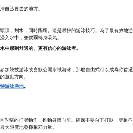
清自己要去的地方。
頭頂，划水，同時踢腿。這是最快的游泳技巧。為了最有效地游
浸入水中，並偶爾轉身吸氣。
水中感到舒適的、更有信心的游泳者。
參加競技游泳或喜歡公開水域游泳，那麼自由式可以成為你首選
的遊動方向。
特游泳勝地
。
強大且對稱的打腿動作，推動身體向前。確保不要向下打腿，雙腿不
最大限度地發揮腿部力量。