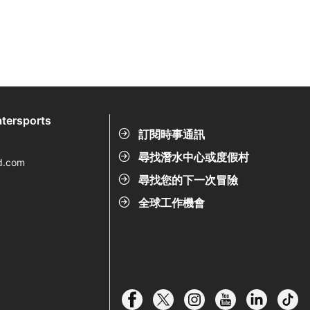
tersports
訂閱時事通訊
尋找潛水中心或度假村
d.com
尋找您的下一次冒險
全球工作機會