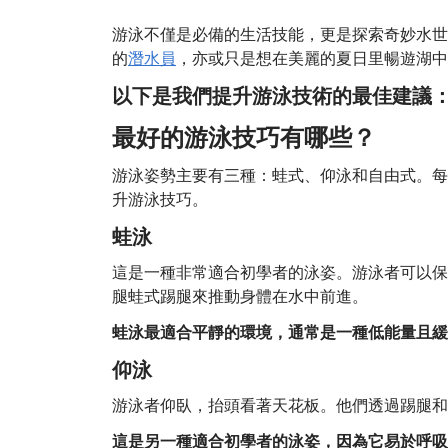
游泳不僅是必備的生活技能，更是探索奇妙水世
的
潛水員
，亦或只是想在美麗的夏日里暢遊湖中
以下是我們提升游泳技術的最佳建議
最好的游泳技巧有哪些？
游泳姿勢主要有三種：蛙式、仰泳和自由式。每
升游泳技巧。
蛙泳
這是一種非常適合初學者的泳姿。游泳者可以保
腿蛙式踢腿來推動身體在水中前進。
蛙泳最適合平靜的環境，通常是一種低能量且緩
仰泳
游泳者仰臥，抬頭看著天花板。他們透過踢腿和
這是另一種適合初學者的泳姿，因為它易於呼吸