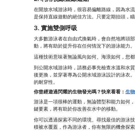
在開放水域游泳時，很容易偏離路線，因為水流
是保持直線遊動的絕佳方法。只要定期抬頭，瞄
3. 實施雙側呼吸
大多數游泳者在自由式換氣時，會自然地將頭部
動，將有助於提升你在任何情況下的游泳能力。
這種技術意味著無論風向如何、海浪如何，您都
到公開水域游泳時，請務必事先檢查水溫和水質
後更換，並穿著專為公開水域游泳設計的泳衣。 Z
的耐穿性。
你曾經遊過閃耀的生物發光嗎？快來看看：
生物
游泳是一項很棒的運動，無論體型和能力如何，
鍵要素，將有助於你改善在水中的移動。
你可以透過探索不同的環境、尋找最佳的游泳技
積被水覆蓋，作為游泳者，你有無限的機會探索