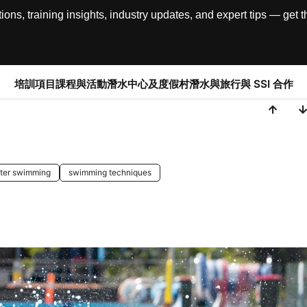
, training insights, industry updates, and expert tips — get th
培訓項目
課程與活動
潛水中心及度假村
潛水與旅行
與 SSI 合作
ter swimming
swimming techniques