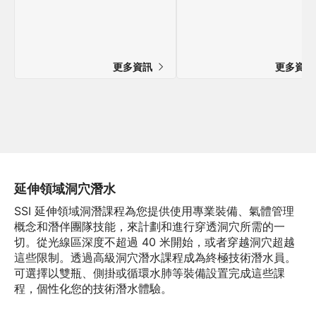
更多資訊
更多資
延伸領域洞穴潛水
SSI 延伸領域洞潛課程為您提供使用專業裝備、氣體管理
概念和潛伴團隊技能，來計劃和進行穿透洞穴所需的一
切。從光線區深度不超過 40 米開始，或者穿越洞穴超越
這些限制。透過高級洞穴潛水課程成為終極技術潛水員。
可選擇以雙瓶、側掛或循環水肺等裝備設置完成這些課
程，個性化您的技術潛水體驗。