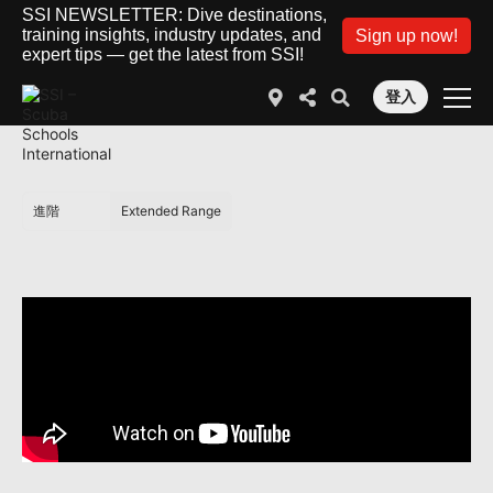
SSI NEWSLETTER: Dive destinations,
training insights, industry updates, and
Sign up now!
expert tips — get the latest from SSI!
登入
進階
Extended Range