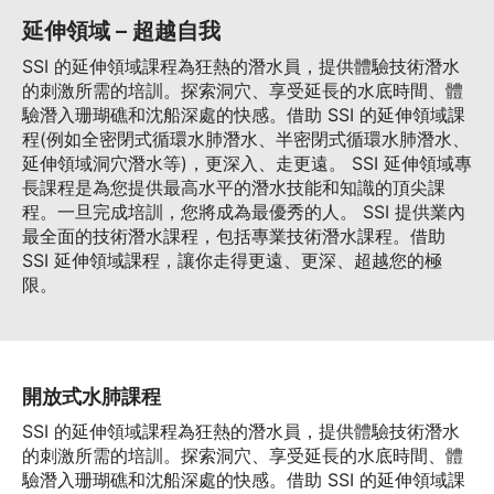
延伸領域 – 超越自我
SSI 的延伸領域課程為狂熱的潛水員，提供體驗技術潛水
的刺激所需的培訓。探索洞穴、享受延長的水底時間、體
驗潛入珊瑚礁和沈船深處的快感。借助 SSI 的延伸領域課
程(例如全密閉式循環水肺潛水、半密閉式循環水肺潛水、
延伸領域洞穴潛水等)，更深入、走更遠。 SSI 延伸領域專
長課程是為您提供最高水平的潛水技能和知識的頂尖課
程。一旦完成培訓，您將成為最優秀的人。 SSI 提供業內
最全面的技術潛水課程，包括專業技術潛水課程。借助
SSI 延伸領域課程，讓你走得更遠、更深、超越您的極
限。
開放式水肺課程
SSI 的延伸領域課程為狂熱的潛水員，提供體驗技術潛水
的刺激所需的培訓。探索洞穴、享受延長的水底時間、體
驗潛入珊瑚礁和沈船深處的快感。借助 SSI 的延伸領域課