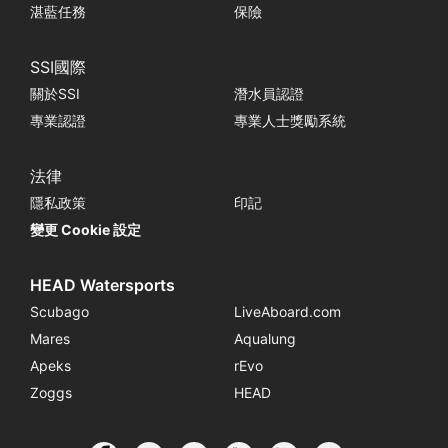
湛藍任務
保險
SSI國際
關於SSI
潛水員認證
專業認證
專業人士獎勵系統
法律
隱私政策
印記
變更 Cookie 設定
HEAD Watersports
Scubago
LiveAboard.com
Mares
Aqualung
Apeks
rEvo
Zoggs
HEAD