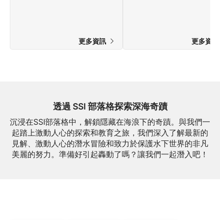
更多資訊
更多資
透過 SSI 部落格探索深海奇蹟
沉浸在SSI部落格中，解鎖隱藏在海浪下的奇蹟。與我們一
起踏上激動人心的探索和教育之旅，我們深入了解最新的
見解、激動人心的潛水冒險和致力於保護水下世界的非凡
美麗的努力。準備好引起轟動了嗎？讓我們一起潛入吧！