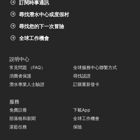
訂閱時事通訊
尋找潛水中心或度假村
尋找您的下一次冒險
全球工作機會
説明中心
常見問題 （FAQ）
全球服務中心聯繫方式
消費者保護
尋找認證
潛水專業人士驗證
訂購重新發卡
服務
免費註冊
下載App
部落格和新聞
全球工作機會
湛藍任務
保險