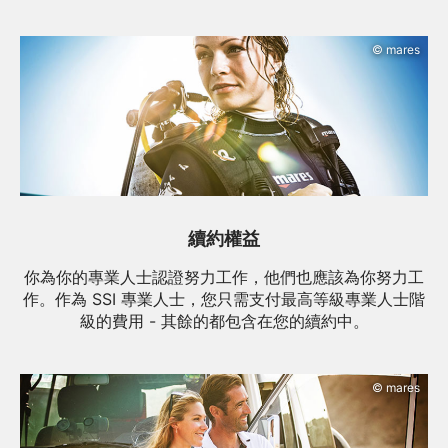
© mares
續約權益
你為你的專業人士認證努力工作，他們也應該為你努力工
作。作為 SSI 專業人士，您只需支付最高等級專業人士階
級的費用 - 其餘的都包含在您的續約中。
© mares