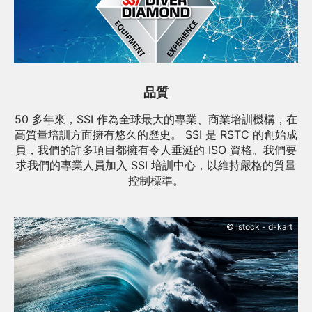
品質
50 多年來，SSI 作為全球最大的專業、商業培訓機構，在
高質量培訓方面擁有悠久的歷史。 SSI 是 RSTC 的創始成
員，我們的許多項目都擁有令人垂涎的 ISO 資格。我們要
求我們的專業人員加入 SSI 培訓中心，以維持嚴格的質量
控制標準。
© istock - d-kart