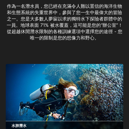
作為一名潛水員，您已經在充滿令人難以置信的海洋生物
和生態系統的失重世界中，參與了您一生中最偉大的冒險
之一。您是大多數人夢寐以求的獨特水下探險者群體中的
一員。地球表面 71% 被水覆蓋，這可能是您的“辦公室”！
從超越休閒潛水限制的各種訓練選項中選擇您的途徑 - 您
唯一的限制是您的想像力和野心。
© Mares
水肺潛水