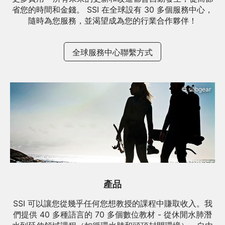
省您的時間和金錢。 SSI 在全球設有 30 多個服務中心，
隨時為您服務，並渴望成為您的行業合作夥伴！
全球服務中心聯繫方式
© subgear
產品
SSI 可以讓您從幾乎任何您想教授的課程中賺取收入。我
們提供 40 多種語言的 70 多個數位教材 - 從休閒水肺潛