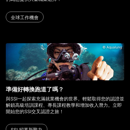
全球工作機會
© Aqualung
準備好轉換跑道了嗎？
與SSI一起探索充滿就業機會的世界。輕鬆取得您的認證並
解鎖高級培訓課程、專長課程教學和增加收入潛力。立即
開始您的SSI交叉認證之旅！
SSI 招募新戰力