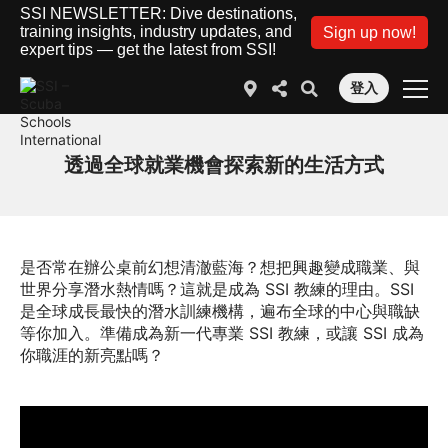
SSI NEWSLETTER: Dive destinations,
training insights, industry updates, and
Sign up now!
expert tips — get the latest from SSI!
登入
透過全球就業機會探索新的生活方式
是否常在辦公桌前幻想清澈藍海？想把興趣變成職業、與
世界分享潛水熱情嗎？這就是成為 SSI 教練的理由。SSI
是全球成長最快的潛水訓練機構，遍布全球的中心與職缺
等你加入。準備成為新一代專業 SSI 教練，或讓 SSI 成為
你職涯的新亮點嗎？