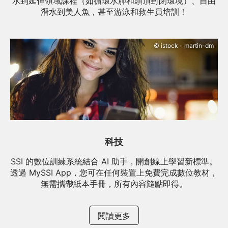
水到延伸領域課程（如循環水肺和頭頂封閉環境）、自由
潛水到美人魚，甚至游泳和救生員培訓！
© istock - martin-dm
科技
SSI 的數位訓練系統結合 AI 助手，開創線上學習新標準。
透過 MySSI App，您可在任何裝置上免費完成數位教材，
無需攜帶紙本手冊，所有內容隨點即得。
閱讀更多