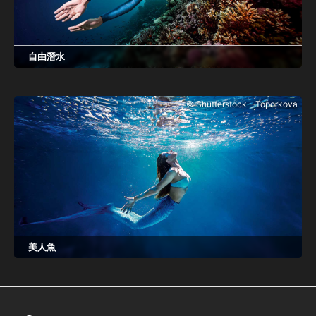
自由潛水
自由潛水是一種有趣且令人興奮的生活方式！成為一名 SSI 自由
潛水教練，與全世界分享自由潛水的樂趣，並開始令人興奮的新
© Shutterstock - Toporkova
職業生涯。教授自由潛水課程並向其他人介紹水下閉氣。立即開
始您的 SSI 培訓！
美人魚
與世界分享您對美人魚的熱愛！成為專業的 SSI 美人魚教練，將
您的熱情轉化為您的職業！有了我們的一系列美人魚認證，您現
在就可以開始您的美人魚冒險之旅。今天就開始上網吧！