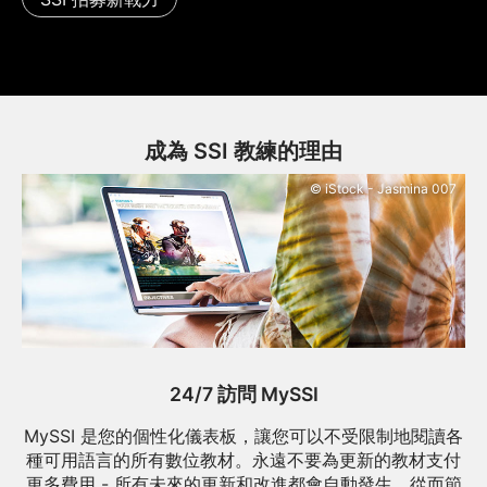
成為 SSI 教練的理由
© iStock - Jasmina 007
24/7 訪問 MySSI
MySSI 是您的個性化儀表板，讓您可以不受限制地閱讀各
種可用語言的所有數位教材。永遠不要為更新的教材支付
更多費用 - 所有未來的更新和改進都會自動發生，從而節