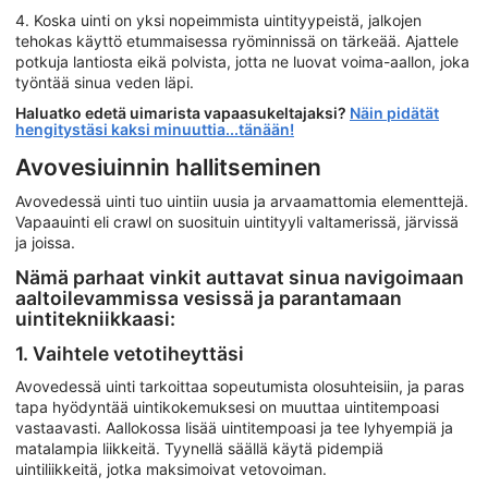
4. Koska uinti on yksi nopeimmista uintityypeistä, jalkojen
tehokas käyttö etummaisessa ryöminnissä on tärkeää. Ajattele
potkuja lantiosta eikä polvista, jotta ne luovat voima-aallon, joka
työntää sinua veden läpi.
Haluatko edetä uimarista vapaasukeltajaksi?
Näin pidätät
hengitystäsi kaksi minuuttia...tänään!
Avovesiuinnin hallitseminen
Avovedessä uinti tuo uintiin uusia ja arvaamattomia elementtejä.
Vapaauinti eli crawl on suosituin uintityyli valtamerissä, järvissä
ja joissa.
Nämä parhaat vinkit auttavat sinua navigoimaan
aaltoilevammissa vesissä ja parantamaan
uintitekniikkaasi:
1. Vaihtele vetotiheyttäsi
Avovedessä uinti tarkoittaa sopeutumista olosuhteisiin, ja paras
tapa hyödyntää uintikokemuksesi on muuttaa uintitempoasi
vastaavasti. Aallokossa lisää uintitempoasi ja tee lyhyempiä ja
matalampia liikkeitä. Tyynellä säällä käytä pidempiä
uintiliikkeitä, jotka maksimoivat vetovoiman.