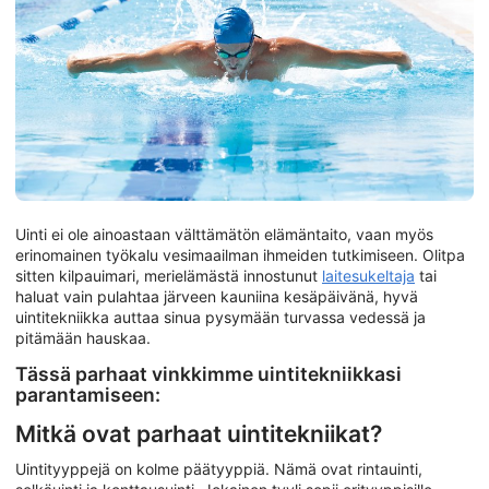
Uinti ei ole ainoastaan välttämätön elämäntaito, vaan myös
erinomainen työkalu vesimaailman ihmeiden tutkimiseen. Olitpa
sitten kilpauimari, merielämästä innostunut
laitesukeltaja
tai
haluat vain pulahtaa järveen kauniina kesäpäivänä, hyvä
uintitekniikka auttaa sinua pysymään turvassa vedessä ja
pitämään hauskaa.
Tässä parhaat vinkkimme uintitekniikkasi
parantamiseen:
Mitkä ovat parhaat uintitekniikat?
Uintityyppejä on kolme päätyyppiä. Nämä ovat rintauinti,