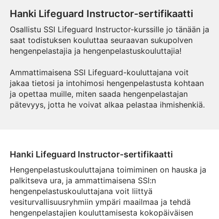
Hanki Lifeguard Instructor-sertifikaatti
Osallistu SSI Lifeguard Instructor-kurssille jo tänään ja
saat todistuksen kouluttaa seuraavan sukupolven
hengenpelastajia ja hengenpelastuskouluttajia!
Ammattimaisena SSI Lifeguard-kouluttajana voit
jakaa tietosi ja intohimosi hengenpelastusta kohtaan
ja opettaa muille, miten saada hengenpelastajan
pätevyys, jotta he voivat alkaa pelastaa ihmishenkiä.
Hanki Lifeguard Instructor-sertifikaatti
Hengenpelastuskouluttajana toimiminen on hauska ja
palkitseva ura, ja ammattimaisena SSI:n
hengenpelastuskouluttajana voit liittyä
vesiturvallisuusryhmiin ympäri maailmaa ja tehdä
hengenpelastajien kouluttamisesta kokopäiväisen