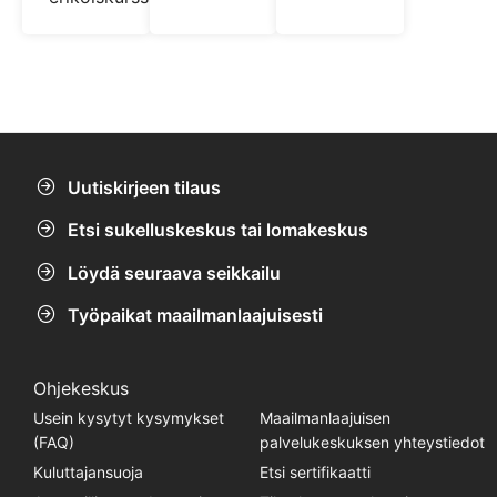
Uutiskirjeen tilaus
Etsi sukelluskeskus tai lomakeskus
Löydä seuraava seikkailu
Työpaikat maailmanlaajuisesti
Ohjekeskus
Usein kysytyt kysymykset
Maailmanlaajuisen
(FAQ)
palvelukeskuksen yhteystiedot
Kuluttajansuoja
Etsi sertifikaatti