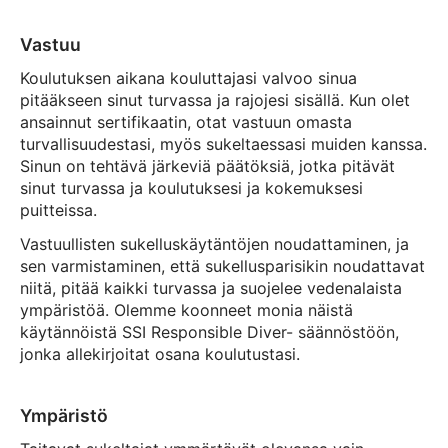
Vastuu
Koulutuksen aikana kouluttajasi valvoo sinua
pitääkseen sinut turvassa ja rajojesi sisällä. Kun olet
ansainnut sertifikaatin, otat vastuun omasta
turvallisuudestasi, myös sukeltaessasi muiden kanssa.
Sinun on tehtävä järkeviä päätöksiä, jotka pitävät
sinut turvassa ja koulutuksesi ja kokemuksesi
puitteissa.
Vastuullisten sukelluskäytäntöjen noudattaminen, ja
sen varmistaminen, että sukellusparisikin noudattavat
niitä, pitää kaikki turvassa ja suojelee vedenalaista
ympäristöä. Olemme koonneet monia näistä
käytännöistä SSI Responsible Diver- säännöstöön,
jonka allekirjoitat osana koulutustasi.
Ympäristö