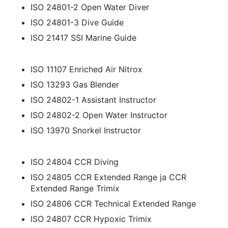
ISO 24801-2 Open Water Diver
ISO 24801-3 Dive Guide
ISO 21417 SSI Marine Guide
ISO 11107 Enriched Air Nitrox
ISO 13293 Gas Blender
ISO 24802-1 Assistant Instructor
ISO 24802-2 Open Water Instructor
ISO 13970 Snorkel Instructor
ISO 24804 CCR Diving
ISO 24805 CCR Extended Range ja CCR
Extended Range Trimix
ISO 24806 CCR Technical Extended Range
ISO 24807 CCR Hypoxic Trimix