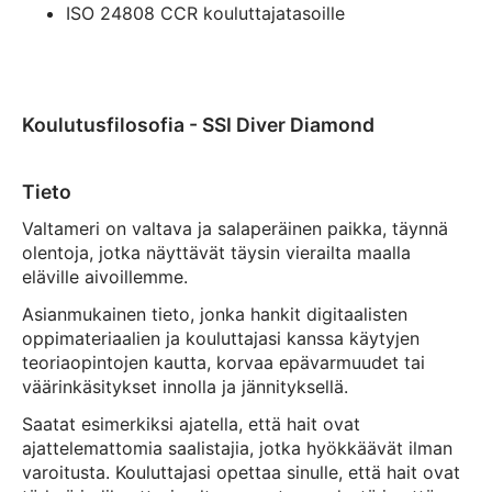
ISO 24808 CCR kouluttajatasoille
Koulutusfilosofia - SSI Diver Diamond
Tieto
Valtameri on valtava ja salaperäinen paikka, täynnä
olentoja, jotka näyttävät täysin vierailta maalla
eläville aivoillemme.
Asianmukainen tieto, jonka hankit digitaalisten
oppimateriaalien ja kouluttajasi kanssa käytyjen
teoriaopintojen kautta, korvaa epävarmuudet tai
väärinkäsitykset innolla ja jännityksellä.
Saatat esimerkiksi ajatella, että hait ovat
ajattelemattomia saalistajia, jotka hyökkäävät ilman
varoitusta. Kouluttajasi opettaa sinulle, että hait ovat