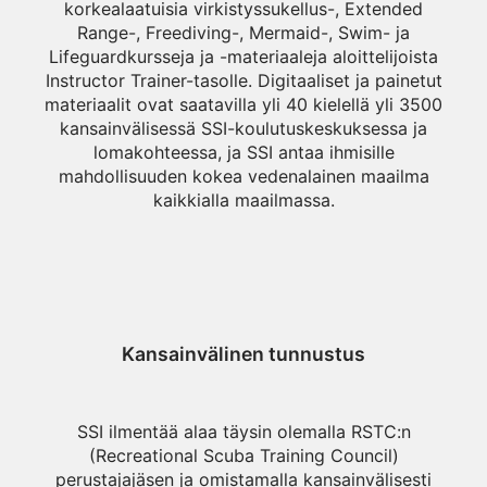
korkealaatuisia virkistyssukellus-, Extended
Range-, Freediving-, Mermaid-, Swim- ja
Lifeguardkursseja ja -materiaaleja aloittelijoista
Instructor Trainer-tasolle. Digitaaliset ja painetut
materiaalit ovat saatavilla yli 40 kielellä yli 3500
kansainvälisessä SSI-koulutuskeskuksessa ja
lomakohteessa, ja SSI antaa ihmisille
mahdollisuuden kokea vedenalainen maailma
kaikkialla maailmassa.
Kansainvälinen tunnustus
SSI ilmentää alaa täysin olemalla RSTC:n
(Recreational Scuba Training Council)
perustajajäsen ja omistamalla kansainvälisesti