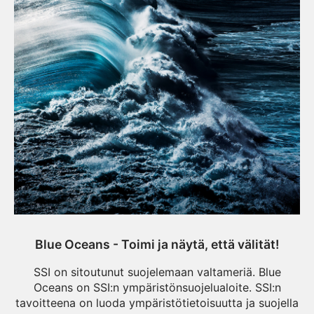
Blue Oceans - Toimi ja näytä, että välität!
SSI on sitoutunut suojelemaan valtameriä. Blue
Oceans on SSI:n ympäristönsuojelualoite. SSI:n
tavoitteena on luoda ympäristötietoisuutta ja suojella