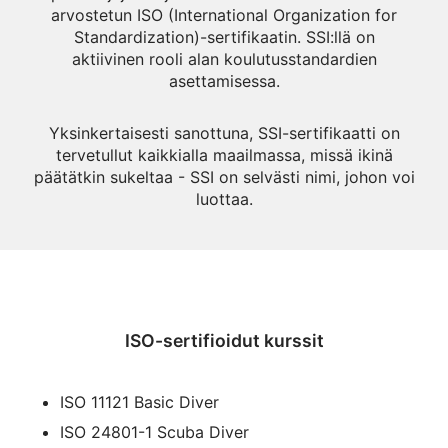
arvostetun ISO (International Organization for
Standardization)-sertifikaatin. SSI:llä on
aktiivinen rooli alan koulutusstandardien
asettamisessa.
Yksinkertaisesti sanottuna, SSI-sertifikaatti on
tervetullut kaikkialla maailmassa, missä ikinä
päätätkin sukeltaa - SSI on selvästi nimi, johon voi
luottaa.
ISO-sertifioidut kurssit
ISO 11121 Basic Diver
ISO 24801-1 Scuba Diver