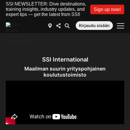
SSI NEWSLETTER: Dive destinations,
training insights, industry updates, and
Sign up now!
expert tips — get the latest from SSI!
Kirjaudu sisään
SSI International
Maailman suurin yrityspohjainen
koulutustoimisto