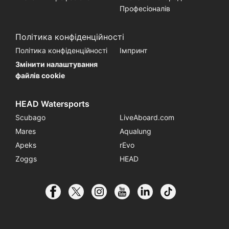
Професіоналів
Політика конфіденційності
Політика конфіденційності
Імпринт
Змінити налаштування
файлів cookie
HEAD Watersports
Scubago
LiveAboard.com
Mares
Aqualung
Apeks
rEvo
Zoggs
HEAD