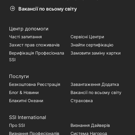
Вакансії по всьому світу
Центр допомоги
Часті запитання
Сервісні Центри
Захист прав споживачів
Знайти сертифікацію
Верифікація Професіонала
Замовити заміну картки
SSI
Послуги
Безкоштовна Реєстрація
Завантаження Додатка
Блог & Новини
Вакансії по всьому світу
Блакитні Океани
Страховка
SSI International
Про SSI
Визнання Дайверів
Визнання Професіоналів
Система Нагород