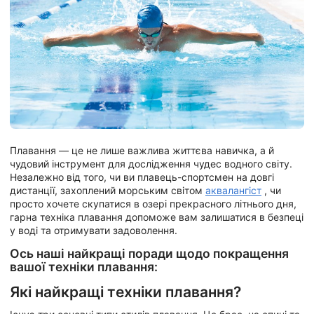
Плавання — це не лише важлива життєва навичка, а й
чудовий інструмент для дослідження чудес водного світу.
Незалежно від того, чи ви плавець-спортсмен на довгі
дистанції, захоплений морським світом
аквалангіст
, чи
просто хочете скупатися в озері прекрасного літнього дня,
гарна техніка плавання допоможе вам залишатися в безпеці
у воді та отримувати задоволення.
Ось наші найкращі поради щодо покращення
вашої техніки плавання:
Які найкращі техніки плавання?