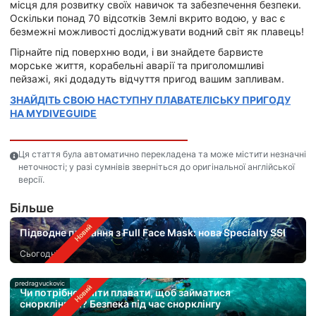
місця для розвитку своїх навичок та забезпечення безпеки.
Оскільки понад 70 відсотків Землі вкрито водою, у вас є
безмежні можливості досліджувати водний світ як плавець!
Пірнайте під поверхню води, і ви знайдете барвисте
морське життя, корабельні аварії та приголомшливі
пейзажі, які додадуть відчуття пригод вашим запливам.
ЗНАЙДІТЬ СВОЮ НАСТУПНУ ПЛАВАТЕЛІСЬКУ ПРИГОДУ
НА MYDIVEGUIDE
Ця стаття була автоматично перекладена та може містити незначні
неточності; у разі сумнівів зверніться до оригінальної англійської
версії.
Бiльше
Підводне плавання з Full Face Mask: нова Specialty SSI
Сьогодні
predragvuckovic
Чи потрібно вміти плавати, щоб займатися
снорклінгом? Безпека під час снорклінгу