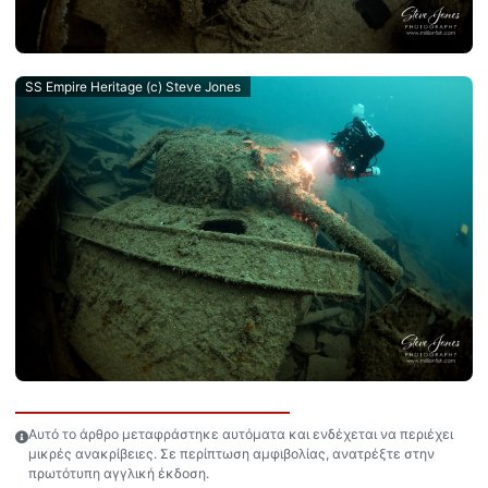
SS Empire Heritage (c) Steve Jones
Αυτό το άρθρο μεταφράστηκε αυτόματα και ενδέχεται να περιέχει
μικρές ανακρίβειες. Σε περίπτωση αμφιβολίας, ανατρέξτε στην
πρωτότυπη αγγλική έκδοση.