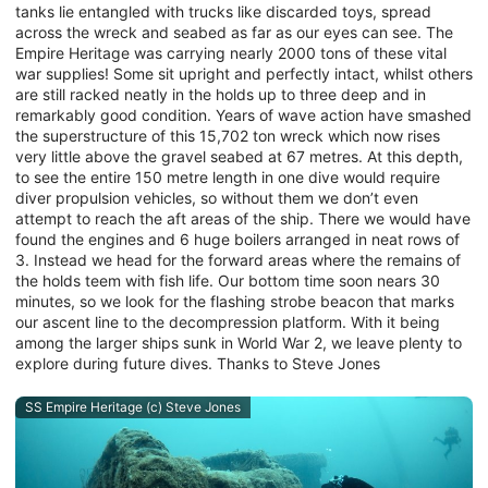
tanks lie entangled with trucks like discarded toys, spread
across the wreck and seabed as far as our eyes can see. The
Empire Heritage was carrying nearly 2000 tons of these vital
war supplies! Some sit upright and perfectly intact, whilst others
are still racked neatly in the holds up to three deep and in
remarkably good condition. Years of wave action have smashed
the superstructure of this 15,702 ton wreck which now rises
very little above the gravel seabed at 67 metres. At this depth,
to see the entire 150 metre length in one dive would require
diver propulsion vehicles, so without them we don’t even
attempt to reach the aft areas of the ship. There we would have
found the engines and 6 huge boilers arranged in neat rows of
3. Instead we head for the forward areas where the remains of
the holds teem with fish life. Our bottom time soon nears 30
minutes, so we look for the flashing strobe beacon that marks
our ascent line to the decompression platform. With it being
among the larger ships sunk in World War 2, we leave plenty to
explore during future dives. Thanks to Steve Jones
SS Empire Heritage (c) Steve Jones